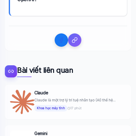
Bài viết liên quan
Claude
Claude là một trợ lý trí tuệ nhân tạo (AI) thế hệ...
Khoa học máy tính
17 phút
Gemini