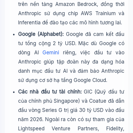
trên nền tảng Amazon Bedrock, đồng thời
Anthropic sử dụng chip AWS Trainium và
Inferentia để đào tạo các mô hình tương lai.
Google (Alphabet):
Google đã cam kết đầu
tư tổng cộng 2 tỷ USD. Mặc dù Google có
dòng AI
Gemini
riêng, việc đầu tư vào
Anthropic giúp tập đoàn này đa dạng hóa
danh mục đầu tư AI và đảm bảo Anthropic
sử dụng cơ sở hạ tầng Google Cloud.
Các nhà đầu tư tài chính:
GIC (Quỹ đầu tư
của chính phủ Singapore) và Coatue đã dẫn
đầu vòng Series G trị giá 30 tỷ USD vào đầu
năm 2026. Ngoài ra còn có sự tham gia của
Lightspeed Venture Partners, Fidelity,