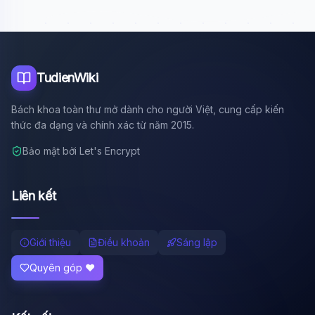
TudienWiki
Bách khoa toàn thư mở dành cho người Việt, cung cấp kiến
thức đa dạng và chính xác từ năm 2015.
Bảo mật bởi Let's Encrypt
Liên kết
Giới thiệu
Điều khoản
Sáng lập
Quyên góp ❤️