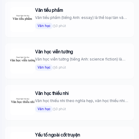
Văn tiểu phẩm
Văn tiểu phẩm (tiếng Anh: essay) là thể loại tản văn
ngắn...
Văn học
3 phút
Văn học viễn tưởng
Văn học viễn tưởng (tiếng Anh: science fiction) là
những tác phẩm...
Văn học
5 phút
Văn học thiếu nhi
Văn học thiếu nhi theo nghĩa hẹp, văn học thiếu nhi
gồm...
Văn học
3 phút
Yếu tố ngoài cốt truyện