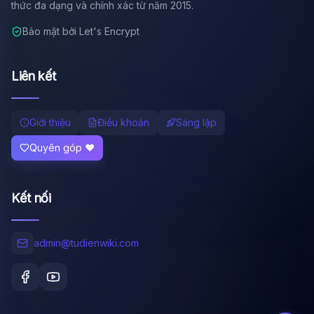
thức đa dạng và chính xác từ năm 2015.
Bảo mật bởi Let's Encrypt
Liên kết
Giới thiệu
Điều khoản
Sáng lập
Quyên góp ❤️
Kết nối
admin@tudienwiki.com