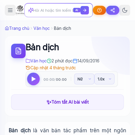
AI
Trang chủ
Văn học
Bản dịch
Bản dịch
Văn học
2 phút đọc
14/09/2016
Cập nhật 4 tháng trước
00:00
00:00
/
✨
Tóm tắt AI bài viết
Bản dịch
là văn bản tác phẩm trên một ngôn