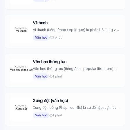
Vĩ thanh
Vĩ thanh (tiếng Pháp : épilogue) là phần bổ sung vào
tác...
Văn học
3 phút
Văn học thông tục
Văn học thông tục (tiếng Anh : popular literature)
Những tác phẩm...
Văn học
4 phút
Xung đột (văn học)
Xung đột (tiếng Pháp : conflit) là sự đối lập, sự mâu...
Văn học
4 phút