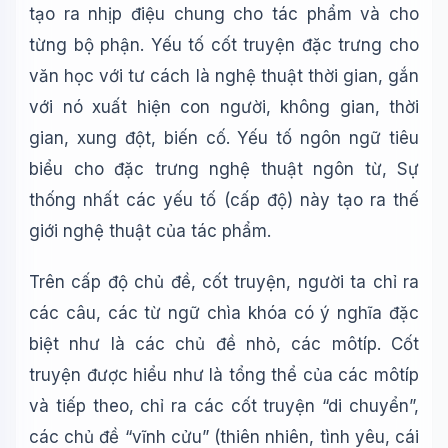
tạo ra nhịp điệu chung cho tác phẩm và cho
từng bộ phận. Yếu tố cốt truyện đặc trưng cho
văn học với tư cách là nghệ thuật thời gian, gắn
với nó xuất hiện con người, không gian, thời
gian, xung đột, biến cố. Yếu tố ngôn ngữ tiêu
biểu cho đặc trưng nghệ thuật ngôn từ, Sự
thống nhất các yếu tố (cấp độ) này tạo ra thế
giới nghệ thuật của tác phẩm.
Trên cấp độ chủ đề, cốt truyện, người ta chỉ ra
các câu, các từ ngữ chìa khóa có ý nghĩa đặc
biệt như là các chủ đề nhỏ, các môtíp. Cốt
truyện được hiểu như là tổng thể của các môtíp
và tiếp theo, chỉ ra các cốt truyện “di chuyển”,
các chủ đề “vĩnh cửu” (thiên nhiên, tình yêu, cái