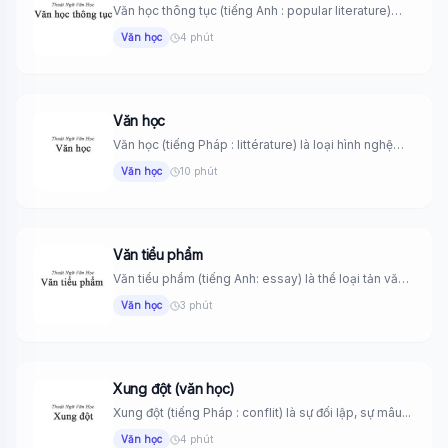
Văn học thông tục (tiếng Anh : popular literature)
Những tác phẩm...
Văn học
4 phút
Văn học
Văn học (tiếng Pháp : littérature) là loại hình nghệ
thuật sáng...
Văn học
10 phút
Văn tiểu phẩm
Văn tiểu phẩm (tiếng Anh: essay) là thể loại tản văn
ngắn...
Văn học
3 phút
Xung đột (văn học)
Xung đột (tiếng Pháp : conflit) là sự đối lập, sự mâu...
Văn học
4 phút