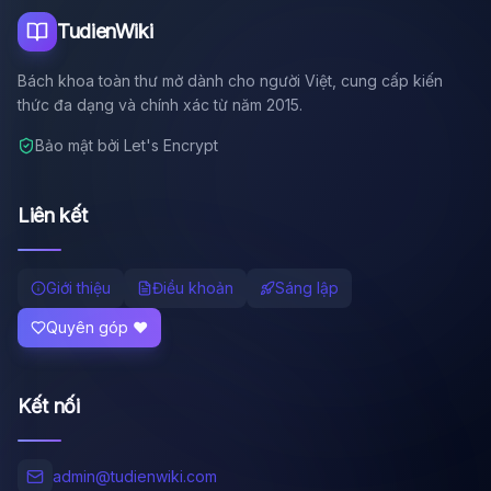
TudienWiki
Bách khoa toàn thư mở dành cho người Việt, cung cấp kiến
thức đa dạng và chính xác từ năm 2015.
Bảo mật bởi Let's Encrypt
Liên kết
Giới thiệu
Điều khoản
Sáng lập
Quyên góp ❤️
Kết nối
admin@tudienwiki.com