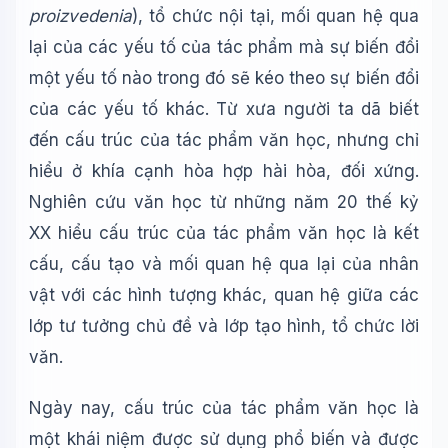
proizvedenia
), tổ chức nội tại, mối quan hệ qua
lại của các yếu tố của tác phẩm mà sự biến đổi
một yếu tố nào trong đó sẽ kéo theo sự biến đổi
của các yếu tố khác. Từ xưa người ta dã biết
đến cấu trúc của tác phẩm văn học, nhưng chỉ
hiểu ở khía cạnh hòa hợp hài hòa, đối xứng.
Nghiên cứu văn học từ những năm 20 thế kỷ
XX hiểu cấu trúc của tác phẩm văn học là kết
cấu, cấu tạo và mối quan hệ qua lại của nhân
vật với các hình tượng khác, quan hệ giữa các
lớp tư tưởng chủ đề và lớp tạo hình, tổ chức lời
văn.
Ngày nay, cấu trúc của tác phẩm văn học là
một khái niệm được sử dụng phổ biến và được