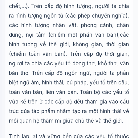
chết,…). Trên cấp độ hình tượng, người ta chia
ra hình tượng ngôn từ (các phép chuyển nghĩa),
các hình tượng nhân vật, phong cảnh, chân
dung, nội tâm (chiếm một phần văn bản),các
hình tượng về thế giới, không gian, thời gian
(chiếm toàn văn bản). Trên cấp độ thời gian,
người ta chia các yếu tố dòng thơ, khổ thơ, văn
bản thơ. Trên cấp độ ngôn ngữ, người ta phân
biệt ngữ âm, hình thái, cú pháp, yếu tố trên câu,
toàn văn bản, liên văn bản. Toàn bộ các yếu tố
vừa kể trên ở các cấp độ đều tham gia vào cấu
trúc của tác phẩm nhằm tạo ra một hình thái về
mối quan hệ thẩm mĩ giữa chủ thể và thế giới.
Tính lặp lại và vững bền của các yếu tố thuộc