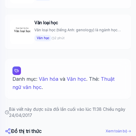
Văn loại học
Văn loại học (tiếng Anh: genology) là ngành học
nghiên cứu cách...
Văn học
2 phút
Danh mục:
Văn hóa
và
Văn học
. Thẻ:
Thuật
ngữ văn học
.
Bài viết này được sửa đổi lần cuối vào lúc 11:38 Chiều ngày
24/04/2017
Đồ thị tri thức
Xem toàn bộ →