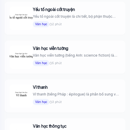
Yếu tố ngoài cốt truyện
Yếu tố ngoài cốt truyện là chi tiết, bộ phận thuộc
nội...
Văn học
2 phút
Văn học viễn tưởng
Văn học viễn tưởng (tiếng Anh: science fiction) là
những tác phẩm...
Văn học
5 phút
Vĩ thanh
Vĩ thanh (tiếng Pháp : épilogue) là phần bổ sung vào
tác...
Văn học
3 phút
Văn học thông tục