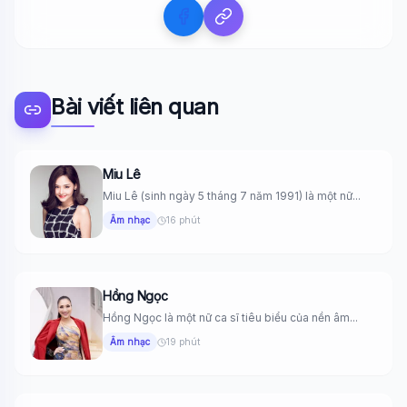
Bài viết liên quan
Miu Lê
Miu Lê (sinh ngày 5 tháng 7 năm 1991) là một nữ...
Âm nhạc
16 phút
Hồng Ngọc
Hồng Ngọc là một nữ ca sĩ tiêu biểu của nền âm...
Âm nhạc
19 phút