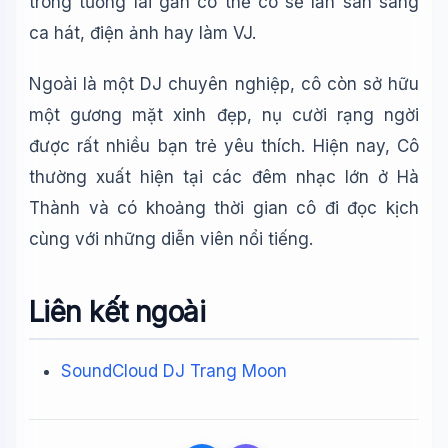
trong tương lai gần có thể cô sẽ lấn sân sang
ca hát, điện ảnh hay làm VJ.
Ngoài là một DJ chuyên nghiệp, cô còn sở hữu
một gương mặt xinh đẹp, nụ cười rạng ngời
được rất nhiều bạn trẻ yêu thích. Hiện nay, Cô
thường xuất hiện tại các đêm nhạc lớn ở Hà
Thành và có khoảng thời gian cô đi đọc kịch
cùng với những diễn viên nổi tiếng.
Liên kết ngoài
SoundCloud DJ Trang Moon