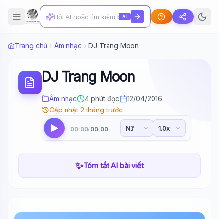
AI
Trang chủ
Âm nhạc
DJ Trang Moon
DJ Trang Moon
Âm nhạc
4 phút đọc
12/04/2016
Cập nhật 2 tháng trước
00:00
00:00
/
✨
Tóm tắt AI bài viết