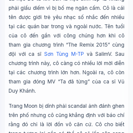
phải giấu diếm vì bị bố mẹ ngăn cấm. Cô là cái
tên được giới trẻ yêu nhạc số nhắc đến nhiều
tại các quán bar trong và ngoài nước. Tên tuổi
của cô đến gần với công chúng hơn khi cô
tham gia chương trình “The Remix 2015” cùng
đội với ca sĩ
Sơn Tùng M-TP
và SalimV. Sau
chương trình này, cô càng có nhiều lời mời diễn
tại các chương trình lớn hơn. Ngoài ra, cô còn
tham gia đóng MV “Ta đã từng” của ca sĩ Vũ
Duy Khánh.
Trang Moon bị dính phải scandal ảnh đánh ghen
trên phố nhưng cô cũng khẳng định với báo chí
rằng đó chỉ là lời đồn vô căn cứ. Cô cho biết