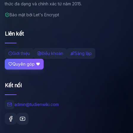
thức đa dạng và chính xác từ năm 2015.
Bảo mật bởi Let's Encrypt
Liên kết
Giới thiệu
Điều khoản
Sáng lập
Quyên góp ❤️
Kết nối
admin@tudienwiki.com