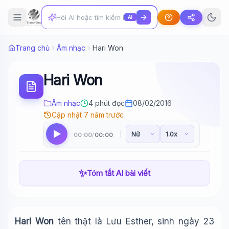
AI
Trang chủ
Âm nhạc
Hari Won
Hari Won
Âm nhạc
4 phút đọc
08/02/2016
Cập nhật 7 năm trước
00:00
00:00
/
✨
Tóm tắt AI bài viết
Hari Won
tên thật là Lưu Esther, sinh ngày 23