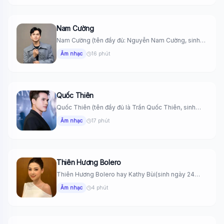
Nam Cường
Nam Cường (tên đầy đủ: Nguyễn Nam Cường, sinh
ngày 16 tháng...
Âm nhạc
16 phút
Quốc Thiên
Quốc Thiên (tên đầy đủ là Trần Quốc Thiên, sinh
ngày 9...
Âm nhạc
17 phút
Thiên Hương Bolero
Thiên Hương Bolero hay Kathy Bùi(sinh ngày 24
tháng 4 năm 1991)...
Âm nhạc
4 phút