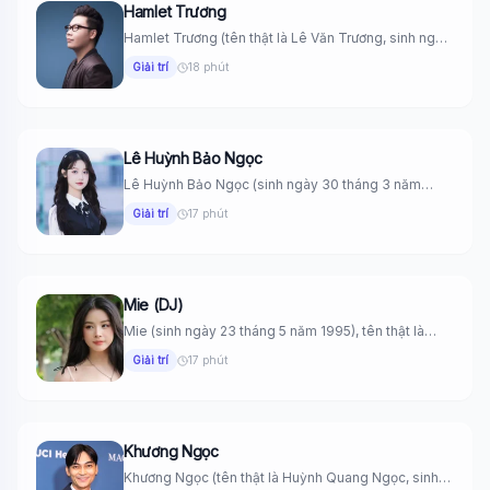
Hamlet Trương
Hamlet Trương (tên thật là Lê Văn Trương, sinh ngày
22 tháng...
Giải trí
18 phút
Lê Huỳnh Bảo Ngọc
Lê Huỳnh Bảo Ngọc (sinh ngày 30 tháng 3 năm
2008) là...
Giải trí
17 phút
Mie (DJ)
Mie (sinh ngày 23 tháng 5 năm 1995), tên thật là
Trương...
Giải trí
17 phút
Khương Ngọc
Khương Ngọc (tên thật là Huỳnh Quang Ngọc, sinh