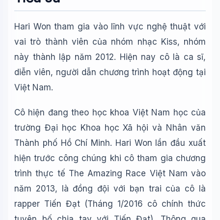
Hari Won tham gia vào lĩnh vực nghệ thuật với
vai trò thành viên của nhóm nhạc Kiss, nhóm
này thành lập năm 2012. Hiện nay cô là ca sĩ,
diễn viên, người dẫn chương trình hoạt động tại
Việt Nam.
Cô hiện đang theo học khoa Việt Nam học của
trường Đại học Khoa học Xã hội và Nhân văn
Thành phố Hồ Chí Minh. Hari Won lần đầu xuất
hiện trước công chúng khi cô tham gia chương
trình thực tế The Amazing Race Việt Nam vào
năm 2013, là đồng đội với bạn trai của cô là
rapper Tiến Đạt (Tháng 1/2016 cô chính thức
Wiki Trợ Lý
🤖
tuyên bố chia tay với Tiến Đạt). Thông qua
Sẵn sàng hỗ trợ