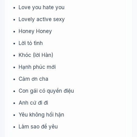
Love you hate you
Lovely active sexy
Honey Honey
Lời tỏ tình
Khóc (lời Hàn)
Hạnh phúc mới
Cảm ơn cha
Con gái có quyền điệu
Anh cứ đi đi
Yêu không hối hận
Làm sao để yêu