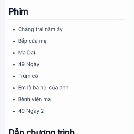
Phim
Chàng trai năm ấy
Bếp của mẹ
Ma Dai
49 Ngày
Trùm cỏ
Em là bà nội của anh
Bệnh viện ma
49 Ngày 2
Dẫn chương trình