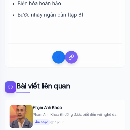
Biến hóa hoàn hảo
Bước nhảy ngàn cân (tập 8)
Bài viết liên quan
Phạm Anh Khoa
Phạm Anh Khoa (thường được biết đến với nghệ danh
PAK) là...
Âm nhạc
17 phút