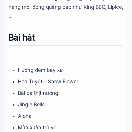
hãng mời đóng quảng cáo như King BBQ, Lipice,
…
Bài hát
Hương đêm bay xa
Hoa Tuyết – Snow Flower
Bài ca thịt nướng
Jingle Bells
Aloha
Mùa xuân trở về