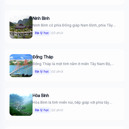
Ninh Bình
Ninh Bình có phía Đông giáp Nam Định, phía Tây
giáp Thanh...
Địa lý học
3 phút
Đồng Tháp
Đồng Tháp là một tỉnh nằm ở miền Tây Nam Bộ,
thuộc...
Địa lý học
2 phút
Hòa Bình
Hòa Bình là tỉnh miền núi, tiếp giáp với phía tây
đồng...
Địa lý học
2 phút
Wiki Trợ Lý