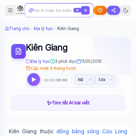
AI
Trang chủ
Địa lý học
Kiên Giang
Kiên Giang
Địa lý học
3 phút đọc
11/05/2016
Cập nhật 4 tháng trước
00:00
00:00
/
✨
Tóm tắt AI bài viết
Kiên Giang thuộc
đồng bằng sông Cửu Long