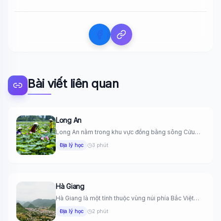
Bài viết liên quan
Long An
Long An nằm trong khu vực đồng bằng sông Cửu
Long, Việt...
Địa lý học
3 phút
Hà Giang
Hà Giang là một tỉnh thuộc vùng núi phía Bắc Việt
Nam,...
Địa lý học
2 phút