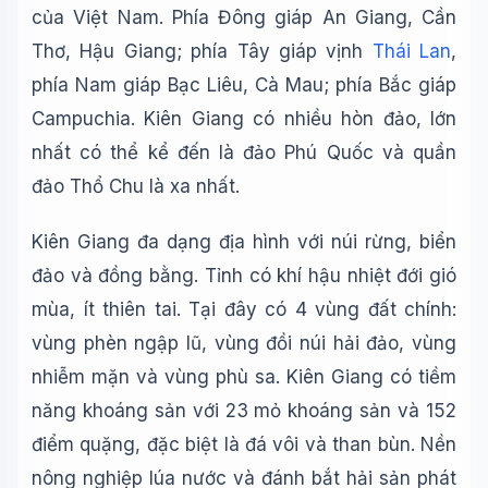
của Việt Nam. Phía Đông giáp An Giang, Cần
Thơ, Hậu Giang; phía Tây giáp vịnh
Thái Lan
,
phía Nam giáp Bạc Liêu, Cà Mau; phía Bắc giáp
Campuchia. Kiên Giang có nhiều hòn đảo, lớn
nhất có thể kể đến là đảo Phú Quốc và quần
đảo Thổ Chu là xa nhất.
Kiên Giang đa dạng địa hình với núi rừng, biển
đảo và đồng bằng. Tỉnh có khí hậu nhiệt đới gió
mùa, ít thiên tai. Tại đây có 4 vùng đất chính:
vùng phèn ngập lũ, vùng đồi núi hải đảo, vùng
nhiễm mặn và vùng phù sa. Kiên Giang có tiềm
năng khoáng sản với 23 mỏ khoáng sản và 152
điểm quặng, đặc biệt là đá vôi và than bùn. Nền
nông nghiệp lúa nước và đánh bắt hải sản phát