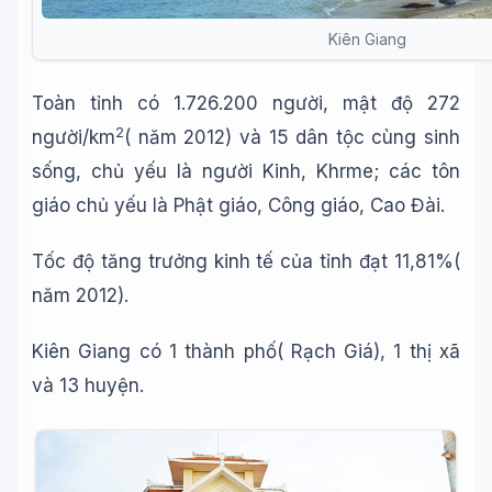
Kiên Giang
Toàn tỉnh có 1.726.200 người, mật độ 272
2
người/km
( năm 2012) và 15 dân tộc cùng sinh
sống, chủ yếu là người Kinh, Khrme; các tôn
giáo chủ yếu là Phật giáo, Công giáo, Cao Đài.
Tốc độ tăng trưởng kinh tế của tỉnh đạt 11,81%(
năm 2012).
Kiên Giang có 1 thành phố( Rạch Giá), 1 thị xã
và 13 huyện.