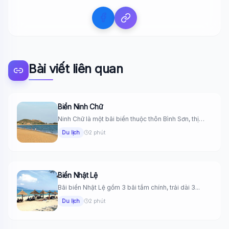
Bài viết liên quan
Biển Ninh Chữ
Ninh Chữ là một bãi biển thuộc thôn Bình Sơn, thị
trấn...
Du lịch
2 phút
Biển Nhật Lệ
Bãi biển Nhật Lệ gồm 3 bãi tắm chính, trải dài 3...
Du lịch
2 phút