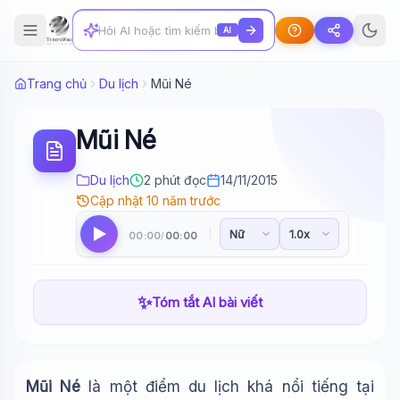
AI
Trang chủ
Du lịch
Mũi Né
Mũi Né
Du lịch
2 phút đọc
14/11/2015
Cập nhật 10 năm trước
00:00
00:00
/
✨
Tóm tắt AI bài viết
Mũi Né
là một điểm du lịch khá nổi tiếng tại