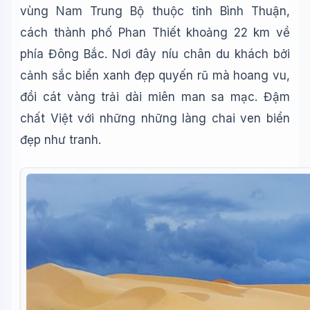
vùng Nam Trung Bộ thuộc tỉnh Bình Thuận,
cách thành phố Phan Thiết khoảng 22 km về
phía Đông Bắc. Nơi đây níu chân du khách bởi
cảnh sắc biển xanh đẹp quyến rũ mà hoang vu,
đồi cát vàng trải dài miên man sa mạc. Đậm
chất Việt với những những làng chai ven biển
đẹp như tranh.