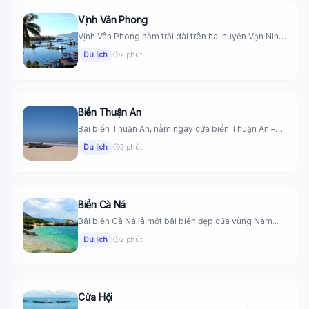
Vịnh Vân Phong
Vịnh Vân Phong nằm trải dài trên hai huyện Vạn Ninh
và...
Du lịch
2 phút
Biển Thuận An
Bãi biển Thuận An, nằm ngay cửa biển Thuận An –
nơi...
Du lịch
2 phút
Biển Cà Ná
Bãi biển Cà Ná là một bãi biển đẹp của vùng Nam...
Du lịch
2 phút
Cửa Hội