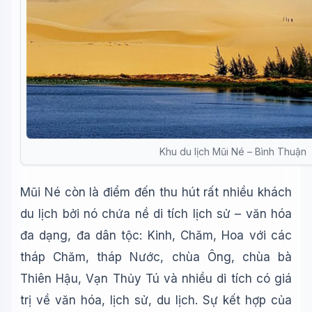
Khu du lịch Mũi Né – Bình Thuận
Mũi Né còn là điểm đến thu hút rất nhiều khách
du lịch bởi nó chứa nề di tích lịch sử – văn hóa
đa dạng, đa dân tộc: Kinh, Chăm, Hoa với các
tháp Chăm, tháp Nước, chùa Ông, chùa bà
Thiên Hậu, Vạn Thủy Tú và nhiều di tích có giá
trị về văn hóa, lịch sử, du lịch. Sự kết hợp của