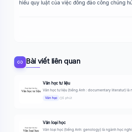
hiểu quy luật của việc đông đảo công chúng h
Bài viết liên quan
Văn học tư liệu
Văn học tư liệu (tiếng Anh : documentary literatur) là 
Văn học
5 phút
Văn loại học
Văn loại học (tiếng Anh: genology) là ngành học nghi