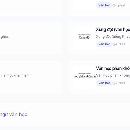
Văn học
5 phút
Xung đột (văn học
ghĩa...
Xung đột (tiếng Pháp 
Văn học
4 phút
Văn học phản khô
) là một khái niệm...
Văn học phản không t
Văn học
4 phút
ngữ văn học
.