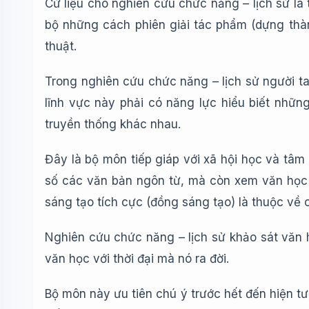
Cứ liệu cho nghiên cứu chức năng – lịch sử là
bộ những cách phiên giải tác phẩm (dựng thàn
thuật.
Trong nghiên cứu chức năng – lịch sử người ta
lĩnh vực này phải có năng lực hiểu biết nhữ
truyền thống khác nhau.
Đây là bộ môn tiếp giáp với xã hội học và tâm
số các văn bản ngôn từ, mà còn xem văn học như
sáng tạo tích cực (đồng sáng tạo) là thuộc về 
Nghiên cứu chức năng – lịch sử khảo sát văn họ
văn học với thời đại mà nó ra đời.
Bộ môn này ưu tiên chú ý trước hết đến hiện tư