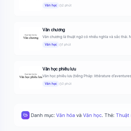
Văn học
2 phút
Văn chương
Văn chương là thuật ngữ có nhiều nghĩa và sắc thái. N
Văn học
1 phút
Văn học phiêu lưu
Văn học phiêu lưu (tiếng Pháp: littérature d’aventures
Văn học
3 phút
Danh mục:
Văn hóa
và
Văn học
. Thẻ:
Thuật 