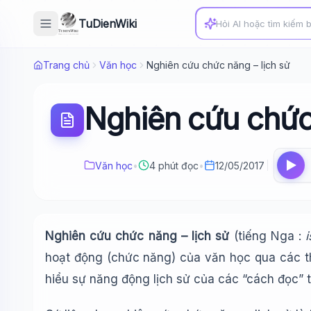
TuDienWiki
Trang chủ
Văn học
Nghiên cứu chức năng – lịch sử
Nghiên cứu chức 
Văn học
•
4 phút đọc
•
12/05/2017
Nghiên cứu chức năng – lịch sử
(tiếng Nga :
hoạt động (chức năng) của văn học qua các th
hiểu sự năng động lịch sử của các “cách đọc”