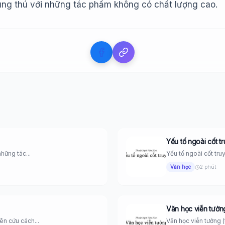
úng thú với những tác phẩm không có chất lượng cao.
Yếu tố ngoài cốt t
những tác...
Yếu tố ngoài cốt truyệ
Văn học
2 phút
Văn học viễn tưởn
ên cứu cách...
Văn học viễn tưởng (