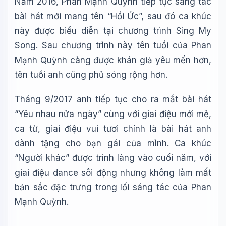
Năm 2016, Phan Mạnh Quỳnh tiếp tục sáng tác
bài hát mới mang tên “Hồi Ức”, sau đó ca khúc
này được biểu diễn tại chương trình Sing My
Song. Sau chương trình này tên tuổi của Phan
Mạnh Quỳnh càng được khán giả yêu mến hơn,
tên tuổi anh cũng phủ sóng rộng hơn.
Tháng 9/2017 anh tiếp tục cho ra mắt bài hát
“Yêu nhau nửa ngày” cùng với giai điệu mới mẻ,
ca từ, giai điệu vui tươi chính là bài hát anh
dành tặng cho bạn gái của mình. Ca khúc
“Người khác” được trình làng vào cuối năm, với
giai điệu dance sôi động nhưng không làm mất
bản sắc đặc trưng trong lối sáng tác của Phan
Mạnh Quỳnh.