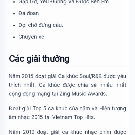
Gặp Gỡ, Yêu Đương Và Được Bên Em
Đa đoan
Đợi chờ đừng cáu.
Chuyến xe
Các giải thưởng
Năm 2015 đoạt giải Ca khúc Soul/R&B được yêu
thích nhất, Ca khúc được chia sẻ nhiều nhất
cộng động mạng tại Zing Music Awards.
Đoạt giải Top 5 ca khúc của năm và Hiện tượng
âm nhạc 2015 tại Vietnam Top Hits.
Năm 2019 đoạt giải ca khúc nhạc phim được