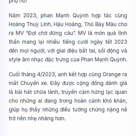
phụ nữ!
Năm 2023, phan Mạnh Quỳnh hợp tác cùng
Hoàng Thuỳ Linh, Hậu Hoàng, Thỏ Bảy Màu cho
ra MV “Đợi chờ đừng cáu”. MV là món quà tinh
thần mang lại nhiều tiếng cười ngày tết 2023
đến mọi người, với giai điệu bắt tai, sối động và
style âm nhạc đặc trưng của Phan Mạnh Quỳnh.
Cuối tháng 4/2023, anh kết hợp cùng Orange ra
mắt Chuyến xe. Đây được cộng đồng đánh giá
là bài hát chữa lành, truyền cảm hứng lạc quan
cho những ai đang trong hoàn cảnh khó khăn,
giúp họ thấy những điều tưởng chừng nặng nề
trở nên nhẹ nhàng hơn.