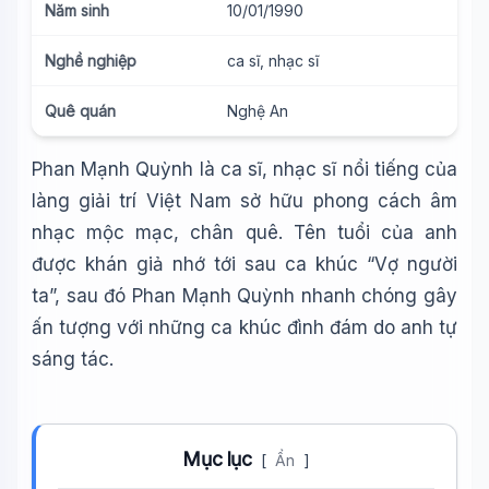
Năm sinh
10/01/1990
Nghề nghiệp
ca sĩ, nhạc sĩ
Quê quán
Nghệ An
Phan Mạnh Quỳnh là ca sĩ, nhạc sĩ nổi tiếng của
làng giải trí Việt Nam sở hữu phong cách âm
nhạc mộc mạc, chân quê. Tên tuổi của anh
được khán giả nhớ tới sau ca khúc “Vợ người
ta”, sau đó Phan Mạnh Quỳnh nhanh chóng gây
ấn tượng với những ca khúc đình đám do anh tự
sáng tác.
Mục lục
[
Ẩn
]