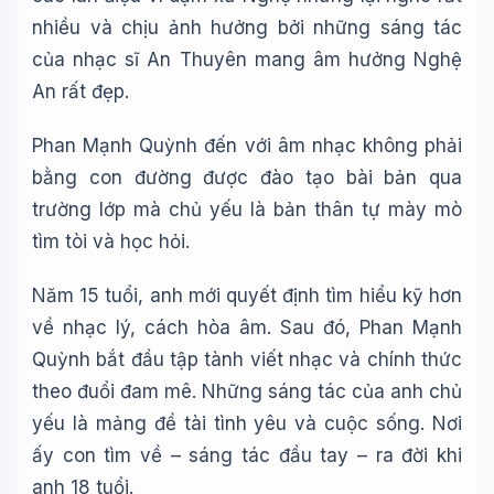
nhiều và chịu ảnh hưởng bởi những sáng tác
của nhạc sĩ An Thuyên mang âm hưởng Nghệ
An rất đẹp.
Phan Mạnh Quỳnh đến với âm nhạc không phải
bằng con đường được đào tạo bài bản qua
trường lớp mà chủ yếu là bản thân tự mày mò
tìm tòi và học hỏi.
Năm 15 tuổi, anh mới quyết định tìm hiểu kỹ hơn
về nhạc lý, cách hòa âm. Sau đó, Phan Mạnh
Quỳnh bắt đầu tập tành viết nhạc và chính thức
theo đuổi đam mê. Những sáng tác của anh chủ
yếu là mảng đề tài tình yêu và cuộc sống. Nơi
ấy con tìm về – sáng tác đầu tay – ra đời khi
anh 18 tuổi.