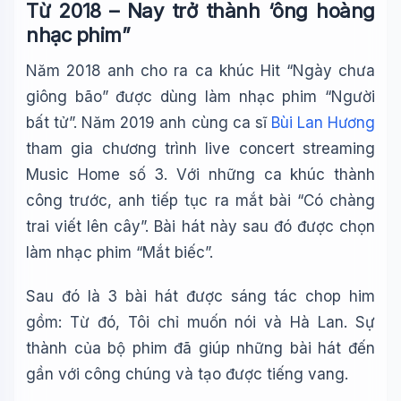
Từ 2018 – Nay trở thành ‘ông hoàng
nhạc phim”
Năm 2018 anh cho ra ca khúc Hit “Ngày chưa
giông bão” được dùng làm nhạc phim “Người
bất tử”. Năm 2019 anh cùng ca sĩ
Bùi Lan Hương
tham gia chương trình live concert streaming
Music Home số 3. Với những ca khúc thành
công trước, anh tiếp tục ra mắt bài “Có chàng
trai viết lên cây”. Bài hát này sau đó được chọn
làm nhạc phim “Mắt biếc”.
Sau đó là 3 bài hát được sáng tác chop him
gồm: Từ đó, Tôi chỉ muốn nói và Hà Lan. Sự
thành của bộ phim đã giúp những bài hát đến
gần với công chúng và tạo được tiếng vang.