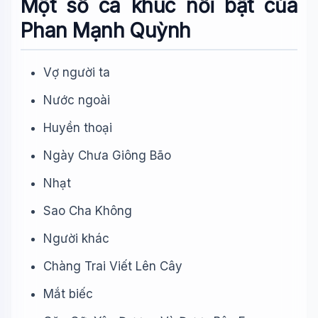
Một số ca khúc nổi bật của
Phan Mạnh Quỳnh
Vợ người ta
Nước ngoài
Huyền thoại
Ngày Chưa Giông Bão
Nhạt
Sao Cha Không
Người khác
Chàng Trai Viết Lên Cây
Mắt biếc