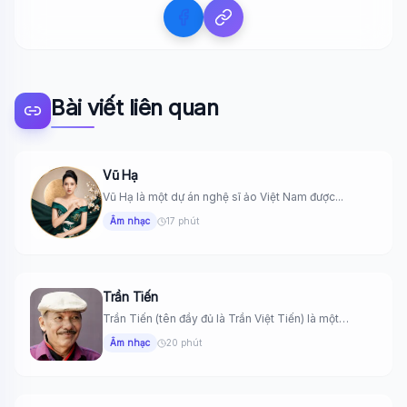
Bài viết liên quan
Vũ Hạ
Vũ Hạ là một dự án nghệ sĩ ảo Việt Nam được...
Âm nhạc
17 phút
Trần Tiến
Trần Tiến (tên đầy đủ là Trần Việt Tiến) là một
trong...
Âm nhạc
20 phút