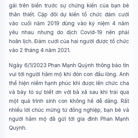
gái trên biển trước sự chứng kiến của bạn bè
thân thiết. Cặp đôi dự kiến tổ chức đám cưới
vào cuối năm 2019 đúng vào kỷ niệm 4 năm
yêu nhau nhưng do dịch Covid-19 nên phải
hoãn lịch. Đám cưới của hai người được tổ chức
vào 2 tháng 4 năm 2021.
Ngày 6/1/2023 Phan Mạnh Quỳnh thông báo tin
vui tới người hâm mộ khi đón con đầu lòng. Anh
thể hiện niềm hạnh phúc khi được lên chức cha
và bày tỏ sự biết ơn với bà xã sau khi trải qua
một quá trình sinh con không hề dễ dàng. Rất
nhiều lời chúc mừng từ đồng nghiệp, bạn bè và
người hâm mộ đã gửi tới gia đình Phan Mạnh
Quỳnh.