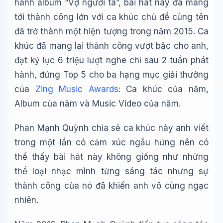
hành album “Vợ người ta”, bài hát này đã mang
tới thành công lớn với ca khúc chủ đề cùng tên
đã trở thành một hiện tượng trong năm 2015. Ca
khúc đã mang lại thành công vượt bậc cho anh,
đạt kỷ lục 6 triệu lượt nghe chỉ sau 2 tuần phát
hành, đứng Top 5 cho ba hạng mục giải thưởng
của
Zing Music Awards
: Ca khúc của năm,
Album của năm và Music Video của năm.
Phan Mạnh Quỳnh chia sẻ ca khúc này anh viết
trong một lần có cảm xúc ngẫu hứng nên có
thể thấy bài hát này không giống như những
thể loại nhạc mình từng sáng tác nhưng sự
thành công của nó đã khiến anh vô cùng ngạc
nhiên.