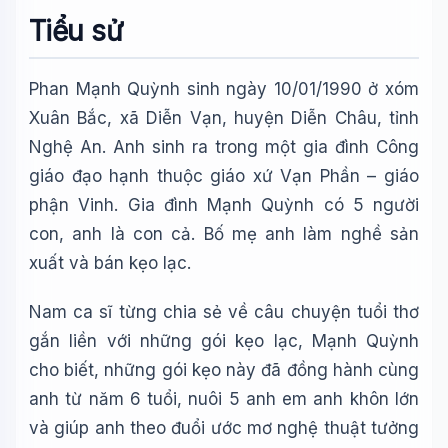
Tiểu sử
Phan Mạnh Quỳnh sinh ngày 10/01/1990 ở xóm
Xuân Bắc, xã Diễn Vạn, huyện Diễn Châu, tỉnh
Nghệ An. Anh sinh ra trong một gia đình Công
giáo đạo hạnh thuộc giáo xứ Vạn Phần – giáo
phận Vinh. Gia đình Mạnh Quỳnh có 5 người
con, anh là con cả. Bố mẹ anh làm nghề sản
xuất và bán kẹo lạc.
Nam ca sĩ từng chia sẻ về câu chuyện tuổi thơ
gắn liền với những gói kẹo lạc, Mạnh Quỳnh
cho biết, những gói kẹo này đã đồng hành cùng
anh từ năm 6 tuổi, nuôi 5 anh em anh khôn lớn
và giúp anh theo đuổi ước mơ nghệ thuật tưởng