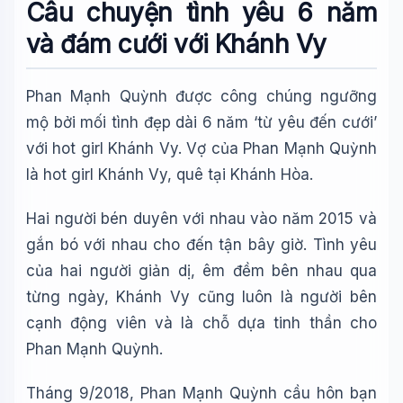
Câu chuyện tình yêu 6 năm
và đám cưới với Khánh Vy
Phan Mạnh Quỳnh được công chúng ngưỡng
mộ bởi mối tình đẹp dài 6 năm ‘từ yêu đến cưới’
với hot girl Khánh Vy. Vợ của Phan Mạnh Quỳnh
là hot girl Khánh Vy, quê tại Khánh Hòa.
Hai người bén duyên với nhau vào năm 2015 và
gắn bó với nhau cho đến tận bây giờ. Tình yêu
của hai người giản dị, êm đềm bên nhau qua
từng ngày, Khánh Vy cũng luôn là người bên
cạnh động viên và là chỗ dựa tinh thần cho
Phan Mạnh Quỳnh.
Tháng 9/2018, Phan Mạnh Quỳnh cầu hôn bạn