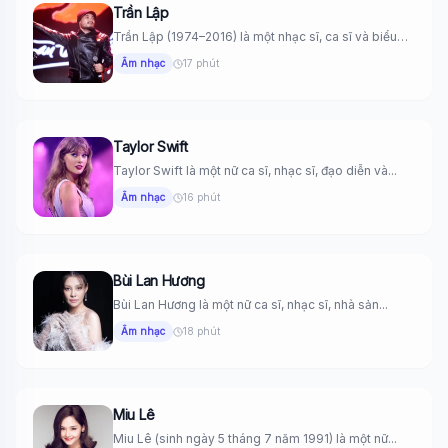
Trần Lập
Trần Lập (1974–2016) là một nhạc sĩ, ca sĩ và biểu
tượng...
Âm nhạc
17 phút
Taylor Swift
Taylor Swift là một nữ ca sĩ, nhạc sĩ, đạo diễn và...
Âm nhạc
16 phút
Bùi Lan Hương
Bùi Lan Hương là một nữ ca sĩ, nhạc sĩ, nhà sản...
Âm nhạc
18 phút
Miu Lê
Miu Lê (sinh ngày 5 tháng 7 năm 1991) là một nữ...