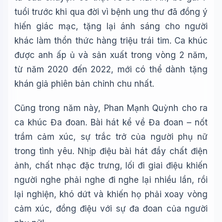
tuổi trước khi qua đời vì bệnh ung thư đã đồng ý
hiến giác mạc, tặng lại ánh sáng cho người
khác làm thổn thức hàng triệu trái tim. Ca khúc
được anh ấp ủ và sản xuất trong vòng 2 năm,
từ năm 2020 đến 2022, mới có thể dành tặng
khán giả phiên bản chỉnh chu nhất.
Cũng trong năm này, Phan Mạnh Quỳnh cho ra
ca khúc Đa đoan. Bài hát kể về Đa đoan – nốt
trầm cảm xúc, sự trắc trở của người phụ nữ
trong tình yêu. Nhịp điệu bài hát đầy chất điện
ảnh, chất nhạc đặc trưng, lối đi giai điệu khiến
người nghe phải nghe đi nghe lại nhiều lần, rồi
lại nghiện, khó dứt và khiến họ phải xoay vòng
cảm xúc, đồng điệu với sự đa đoan của người