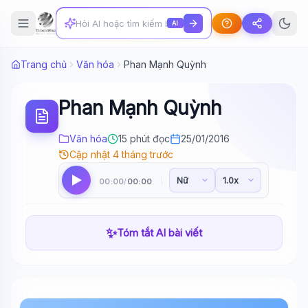
AI
Trang chủ
Văn hóa
Phan Mạnh Quỳnh
Phan Mạnh Quỳnh
Văn hóa
15 phút đọc
25/01/2016
Cập nhật 4 tháng trước
00:00
00:00
/
✨
Tóm tắt AI bài viết