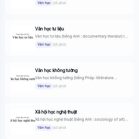
Văn học
5 phút
Văn học tư liệu
Văn học tư liệu (tiếng Anh : documentary literatur) là
những tác...
Văn học
5 phút
Văn học không tưởng
Văn học không tưởng (tiếng Pháp: littérature
utopique) là sáng tác văn...
Văn học
5 phút
Xã hội học nghệ thuật
Xã hội học nghệ thuật (tiếng Anh : sociology of art)
là...
Văn học
3 phút