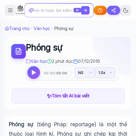
AI
Trang chủ
Văn học
Phóng sự
Phóng sự
Văn học
2 phút đọc
07/12/2019
00:00
00:00
/
✨
Tóm tắt AI bài viết
Phóng sự
(tiếng Pháp: reportage) là một thể
thuộc loại hình kí. Phóng sự ghi chép kịp thời