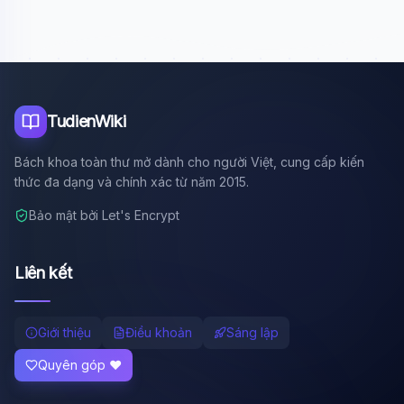
TudienWiki
Bách khoa toàn thư mở dành cho người Việt, cung cấp kiến
thức đa dạng và chính xác từ năm 2015.
Bảo mật bởi Let's Encrypt
Liên kết
Giới thiệu
Điều khoản
Sáng lập
Quyên góp ❤️