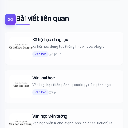
Bài viết liên quan
Xã hội học dung tục
Xã hội học dung tục (tiếng Pháp : sociologie
vulgaire) là biến...
Văn học
3 phút
Văn loại học
Văn loại học (tiếng Anh: genology) là ngành học
nghiên cứu cách...
Văn học
2 phút
Văn học viễn tưởng
Văn học viễn tưởng (tiếng Anh: science fiction) là
những tác phẩm...