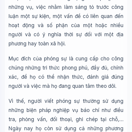
những vụ, việc nhằm làm sáng tỏ trước công
luận một sự kiện, một vấn đề có liên quan đến
hoạt động và số phận của một hoặc nhiều
người và có ý nghĩa thời sự đối với một địa
phương hay toàn xã hội.
Mục đích của phóng sự là cung cấp cho công
chúng những tri thức phong phú, đầy đủ, chính
xác, để họ có thể nhận thức, đánh giá đúng
người và việc mà họ đang quan tâm theo dõi.
Vì thế, người viết phóng sự thường sử dụng
những biện pháp nghiệp vụ báo chí như điều
Wiki Trợ Lý
🤖
Sẵn sàng hỗ trợ
tra, phỏng vấn, đối thoại, ghi chép tại chỗ,…
Ngày nay họ còn sử dụng cả những phương