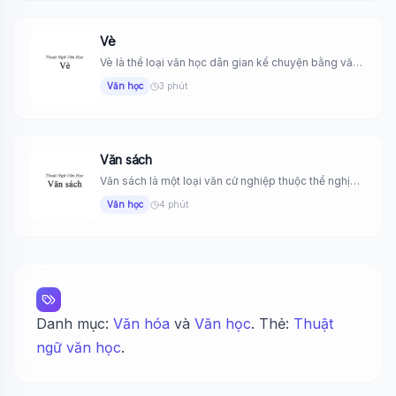
Vè
Vè là thể loại văn học dân gian kể chuyện bằng văn
vần,...
Văn học
3 phút
Văn sách
Văn sách là một loại văn cử nghiệp thuộc thể nghị
luận,...
Văn học
4 phút
Danh mục:
Văn hóa
và
Văn học
. Thẻ:
Thuật
ngữ văn học
.