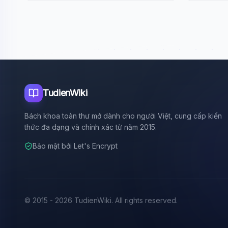
TudienWiki
Bách khoa toàn thư mở dành cho người Việt, cung cấp kiến
thức đa dạng và chính xác từ năm 2015.
Bảo mật bởi Let's Encrypt
© 2015 - 2026 TudienWiki. All rights reserved.