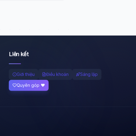
Liên kết
Giới thiệu
Điều khoản
Sáng lập
Quyên góp ❤️