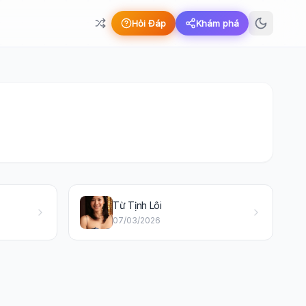
Hỏi Đáp
Khám phá
Từ Tịnh Lôi
07/03/2026