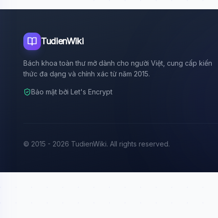
TudienWiki
Bách khoa toàn thư mở dành cho người Việt, cung cấp kiến
thức đa dạng và chính xác từ năm 2015.
Bảo mật bởi Let's Encrypt
© 2015 - 2026 TudienWiki. All rights reserved.