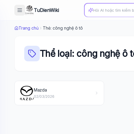
TuDienWiki
Trang chủ
Thẻ: công nghệ ô tô
Thể loại: công nghệ ô t
Mazda
02/03/2026