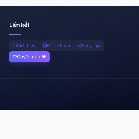
Liên kết
Giới thiệu
Điều khoản
Sáng lập
Quyên góp ❤️