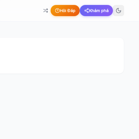
Hỏi Đáp
Khám phá