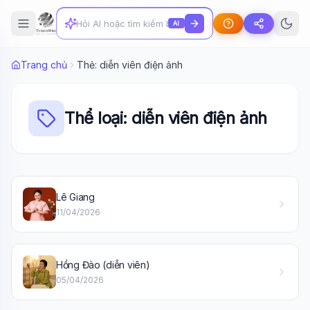
AI
Trang chủ
Thẻ: diễn viên điện ảnh
Thể loại: diễn viên điện ảnh
Lê Giang
11/04/2026
Hồng Đào (diễn viên)
05/04/2026
Wiki Trợ Lý
🤖
Sẵn sàng hỗ trợ