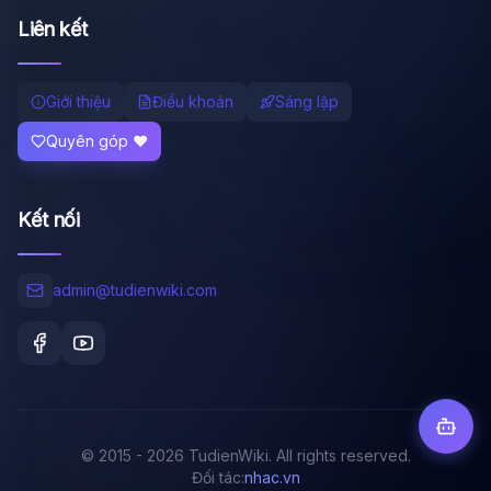
Liên kết
Giới thiệu
Điều khoản
Sáng lập
Quyên góp ❤️
Kết nối
admin@tudienwiki.com
© 2015 - 2026 TudienWiki. All rights reserved.
Đối tác:
nhac.vn