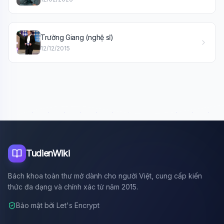
Trường Giang (nghệ sĩ)
12/12/2015
TudienWiki
Bách khoa toàn thư mở dành cho người Việt, cung cấp kiến
thức đa dạng và chính xác từ năm 2015.
Bảo mật bởi Let's Encrypt