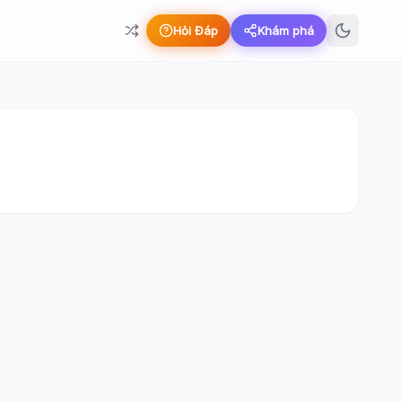
Hỏi Đáp
Khám phá