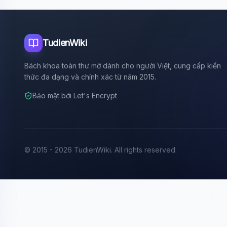
TudienWiki
Bách khoa toàn thư mở dành cho người Việt, cung cấp kiến
thức đa dạng và chính xác từ năm 2015.
Bảo mật bởi Let's Encrypt
© 2015 - 2026 TudienWiki. All rights reserved.