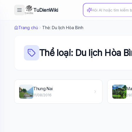
TuDienWiki
Trang chủ
Thẻ: Du lịch Hòa Bình
Thể loại: Du lịch Hòa B
Thung Nai
Ma
11/08/2016
29/