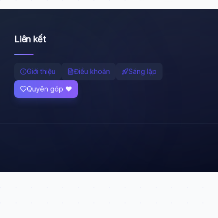
Liên kết
Giới thiệu
Điều khoản
Sáng lập
Quyên góp ❤️