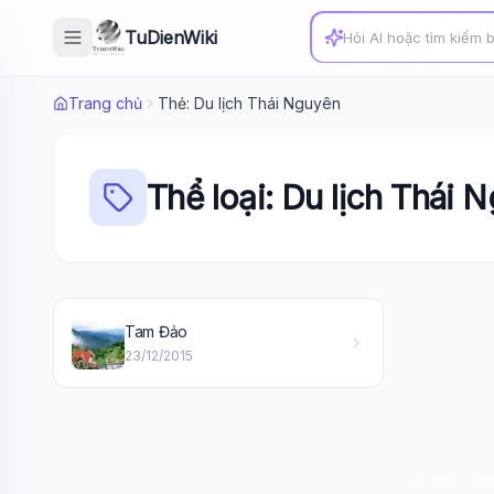
TuDienWiki
Trang chủ
Thẻ: Du lịch Thái Nguyên
Thể loại: Du lịch Thái 
Tam Đảo
23/12/2015