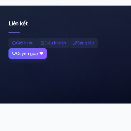
Liên kết
Giới thiệu
Điều khoản
Sáng lập
Quyên góp ❤️