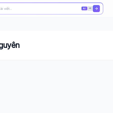
AI
⌘K
Nguyên