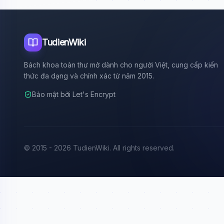
TudienWiki
Bách khoa toàn thư mở dành cho người Việt, cung cấp kiến
thức đa dạng và chính xác từ năm 2015.
Bảo mật bởi Let's Encrypt
© 2015 - 2026 TudienWiki. All rights reserved.