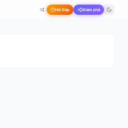
Hỏi Đáp
Khám phá