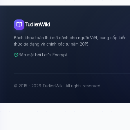
TudienWiki
Bách khoa toàn thư mở dành cho người Việt, cung cấp kiến
thức đa dạng và chính xác từ năm 2015.
Bảo mật bởi Let's Encrypt
© 2015 - 2026 TudienWiki. All rights reserved.