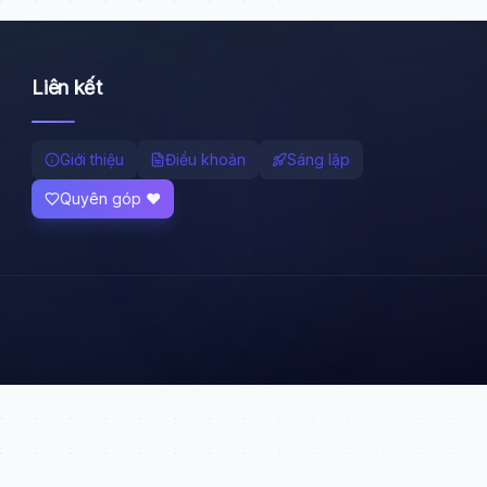
Liên kết
Giới thiệu
Điều khoản
Sáng lập
Quyên góp ❤️