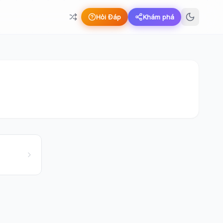
Hỏi Đáp
Khám phá