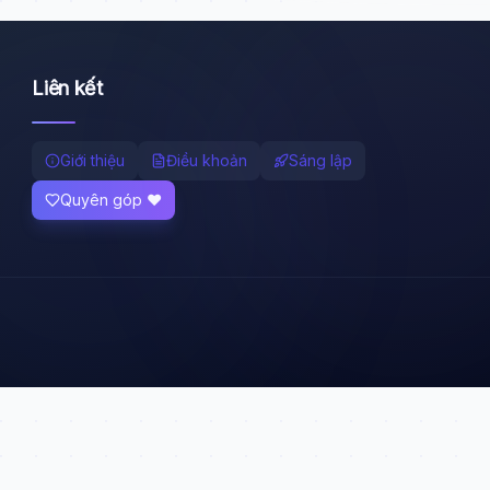
Liên kết
Giới thiệu
Điều khoản
Sáng lập
Quyên góp ❤️