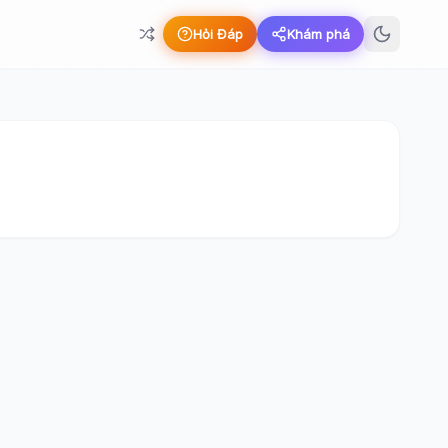
Hỏi Đáp
Khám phá