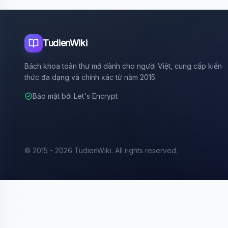
TudienWiki
Bách khoa toàn thư mở dành cho người Việt, cung cấp kiến
thức đa dạng và chính xác từ năm 2015.
Bảo mật bởi Let's Encrypt
© 2015 - 2026 TudienWiki. All rights reserved.