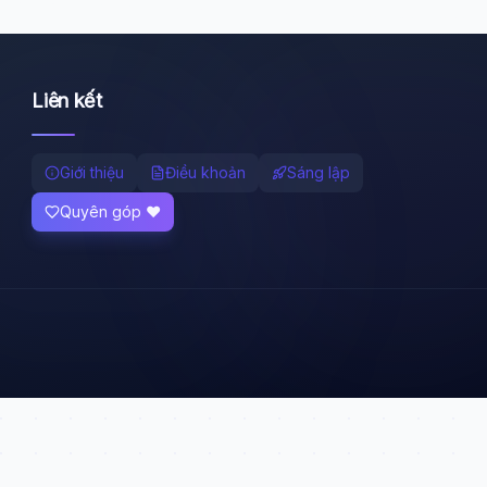
Liên kết
Giới thiệu
Điều khoản
Sáng lập
Quyên góp ❤️