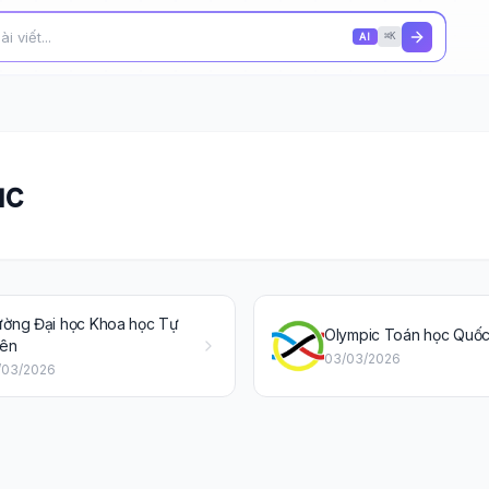
AI
⌘K
ục
ường Đại học Khoa học Tự
Olympic Toán học Quốc
iên
03/03/2026
/03/2026