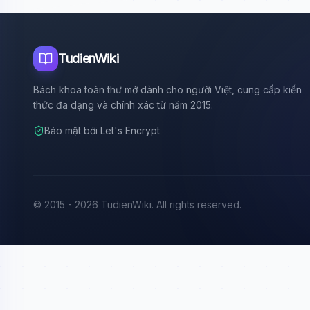
TudienWiki
Bách khoa toàn thư mở dành cho người Việt, cung cấp kiến
thức đa dạng và chính xác từ năm 2015.
Bảo mật bởi Let's Encrypt
© 2015 - 2026 TudienWiki. All rights reserved.