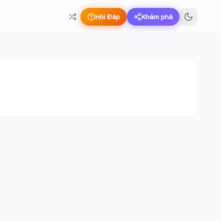
Hỏi Đáp
Khám phá