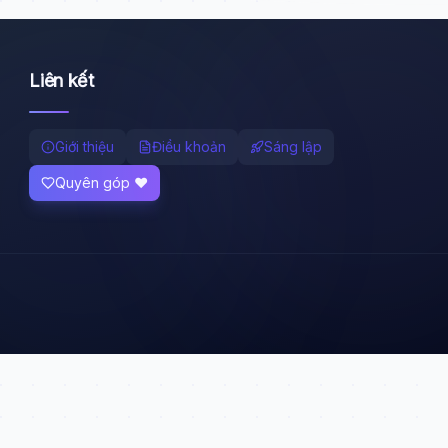
Liên kết
Giới thiệu
Điều khoản
Sáng lập
Quyên góp ❤️