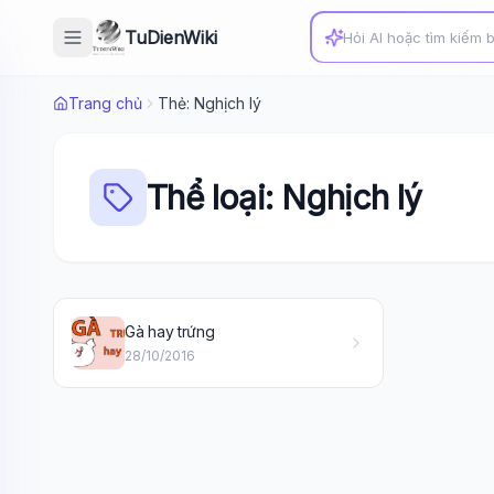
TuDienWiki
Trang chủ
Thẻ: Nghịch lý
Thể loại: Nghịch lý
Gà hay trứng
28/10/2016