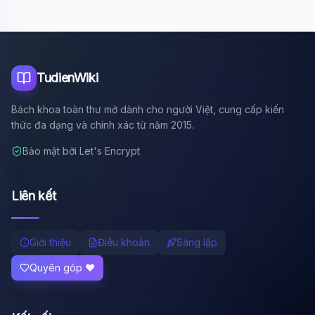
TudienWiki
Bách khoa toàn thư mở dành cho người Việt, cung cấp kiến
thức đa dạng và chính xác từ năm 2015.
Bảo mật bởi Let's Encrypt
Liên kết
Giới thiệu
Điều khoản
Sáng lập
Quyên góp ❤️