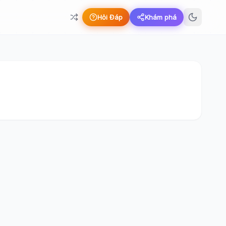
Hỏi Đáp
Khám phá