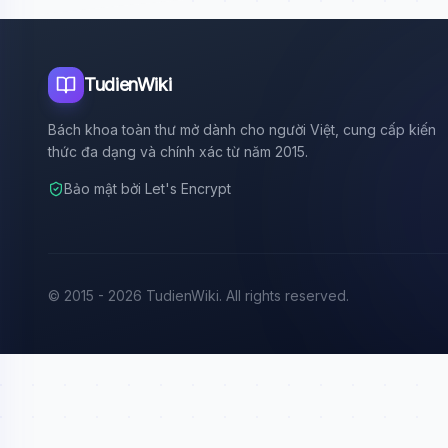
TudienWiki
Bách khoa toàn thư mở dành cho người Việt, cung cấp kiến
thức đa dạng và chính xác từ năm 2015.
Bảo mật bởi Let's Encrypt
© 2015 - 2026 TudienWiki. All rights reserved.