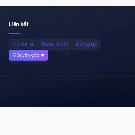
Liên kết
Giới thiệu
Điều khoản
Sáng lập
Quyên góp ❤️