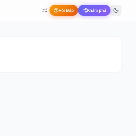
Hỏi Đáp
Khám phá