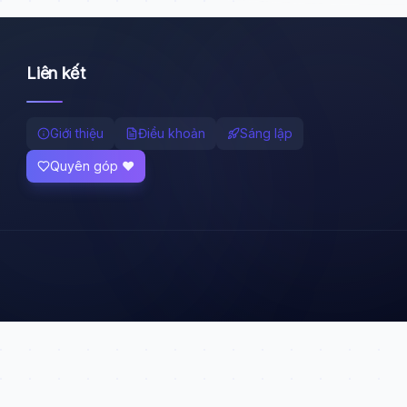
Liên kết
Giới thiệu
Điều khoản
Sáng lập
Quyên góp ❤️