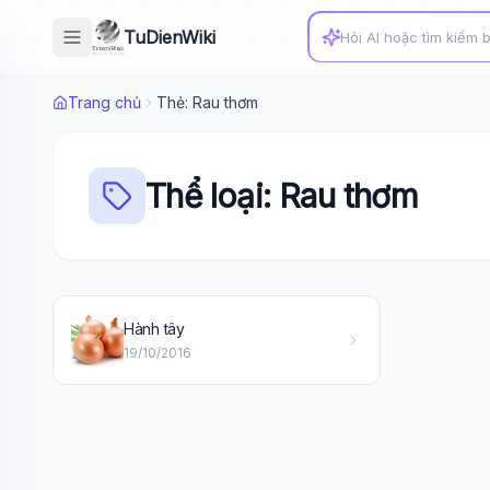
TuDienWiki
Trang chủ
Thẻ: Rau thơm
Thể loại: Rau thơm
Hành tây
19/10/2016