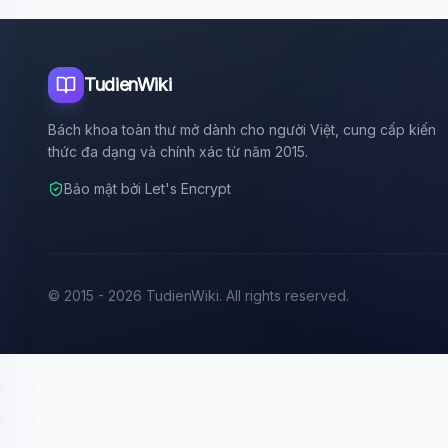
TudienWiki
Bách khoa toàn thư mở dành cho người Việt, cung cấp kiến
thức đa dạng và chính xác từ năm 2015.
Bảo mật bởi Let's Encrypt
© 2015 - 2026 TudienWiki. All rights reserved.