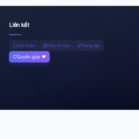
Liên kết
Giới thiệu
Điều khoản
Sáng lập
Quyên góp ❤️