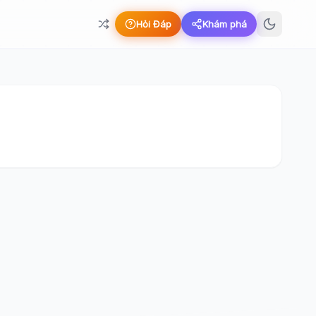
Hỏi Đáp
Khám phá