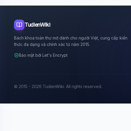
TudienWiki
Bách khoa toàn thư mở dành cho người Việt, cung cấp kiến
thức đa dạng và chính xác từ năm 2015.
Bảo mật bởi Let's Encrypt
© 2015 - 2026 TudienWiki. All rights reserved.