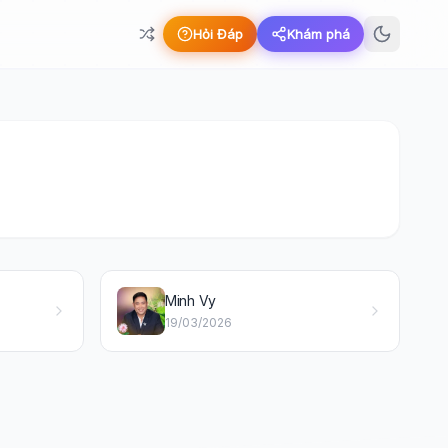
Hỏi Đáp
Khám phá
Minh Vy
19/03/2026