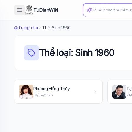
TuDienWiki
Trang chủ
Thẻ: Sinh 1960
Thể loại: Sinh 1960
Phương Hồng Thủy
Tạ
10/04/2026
21