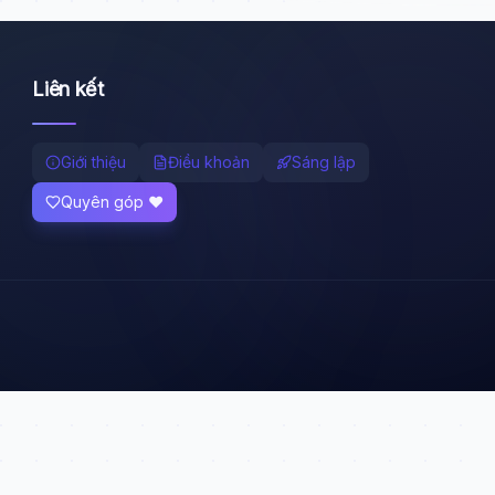
Liên kết
Giới thiệu
Điều khoản
Sáng lập
Quyên góp ❤️