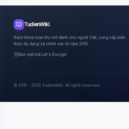
TudienWiki
Bách khoa toàn thư mở dành cho người Việt, cung cấp kiến
thức đa dạng và chính xác từ năm 2015.
Bảo mật bởi Let's Encrypt
© 2015 - 2026 TudienWiki. All rights reserved.