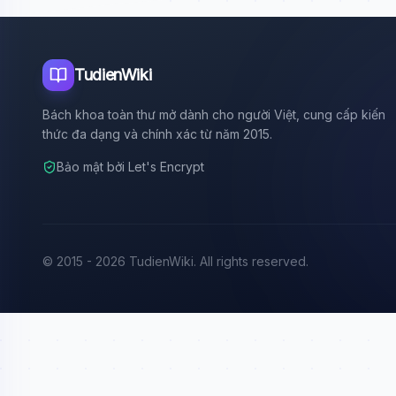
TudienWiki
Bách khoa toàn thư mở dành cho người Việt, cung cấp kiến
thức đa dạng và chính xác từ năm 2015.
Bảo mật bởi Let's Encrypt
© 2015 - 2026 TudienWiki. All rights reserved.