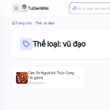
TuDienWiki
Trang chủ
Thẻ: vũ đạo
Thể loại: vũ đạo
Cảm Ơn Người Đã Thức Cùng
Tôi (phim)
28/02/2026