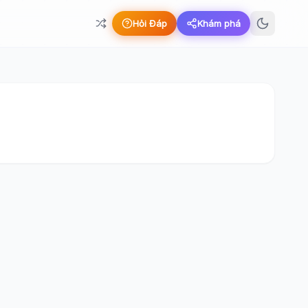
Hỏi Đáp
Khám phá