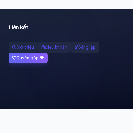
Liên kết
Giới thiệu
Điều khoản
Sáng lập
Quyên góp ❤️