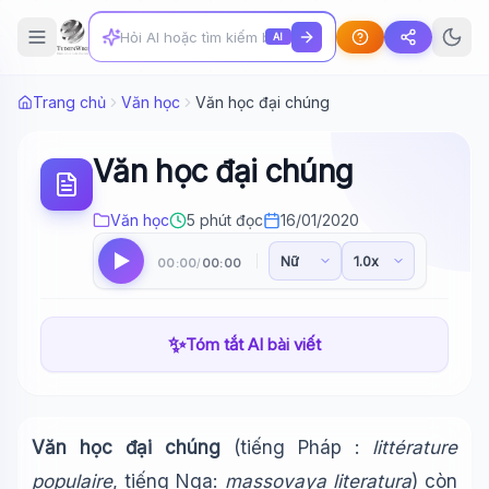
AI
Trang chủ
Văn học
Văn học đại chúng
Văn học đại chúng
Văn học
5 phút đọc
16/01/2020
00:00
00:00
/
✨
Tóm tắt AI bài viết
Văn học đại chúng
(tiếng Pháp :
littérature
populaire
, tiếng Nga:
massovaya literatura
) còn