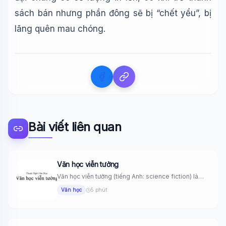
sách bán nhưng phần đông sẽ bị “chết yểu”, bị
lãng quên mau chóng.
Bài viết liên quan
Văn học viễn tưởng
Văn học viễn tưởng (tiếng Anh: science fiction) là
những tác phẩm...
Văn học
5 phút