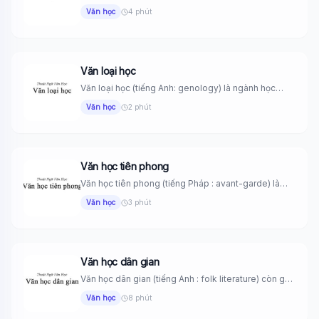
Văn học
4 phút
Văn loại học
Văn loại học (tiếng Anh: genology) là ngành học
nghiên cứu cách...
Văn học
2 phút
Văn học tiên phong
Văn học tiên phong (tiếng Pháp : avant-garde) là
thuật ngữ dùng...
Văn học
3 phút
Văn học dân gian
Văn học dân gian (tiếng Anh : folk literature) còn gọi
là...
Văn học
8 phút