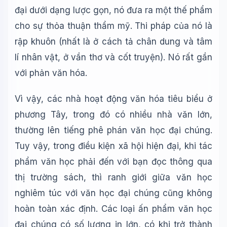
đại dưới dạng lược gọn, nó đưa ra một thế phẩm
cho sự thỏa thuận thẩm mỹ. Thi pháp của nó là
rập khuôn (nhất là ở cách tả chân dung và tâm
lí nhân vật, ở vần thơ và cốt truyện). Nó rất gần
với phản văn hóa.
Vì vậy, các nhà hoạt động văn hóa tiêu biểu ở
phương Tây, trong đó có nhiều nhà văn lớn,
thường lên tiếng phê phán văn học đại chúng.
Tuy vậy, trong điều kiện xã hội hiện đại, khi tác
phẩm văn học phải đến với bạn đọc thông qua
thị trường sách, thì ranh giới giữa văn học
nghiêm túc với văn học đại chúng cũng không
hoàn toàn xác định. Các loại ấn phẩm văn học
đại chúng có số lượng in lớn, có khi trở thành