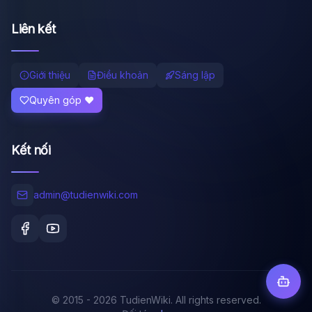
Liên kết
Giới thiệu
Điều khoản
Sáng lập
Quyên góp ❤️
Kết nối
admin@tudienwiki.com
© 2015 - 2026 TudienWiki. All rights reserved.