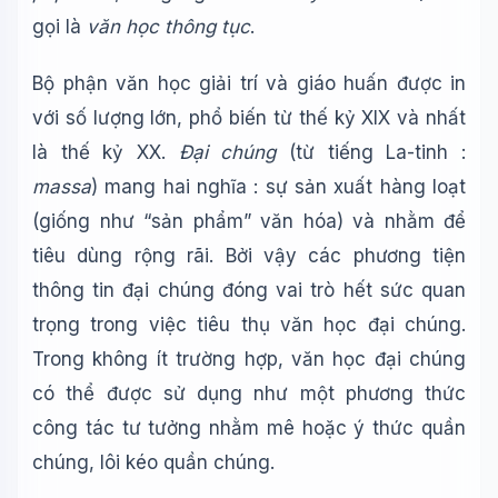
gọi là
văn học thông tục
.
Bộ phận văn học giải trí và giáo huấn được in
với số lượng lớn, phổ biến từ thế kỷ XIX và nhất
là thế kỷ XX.
Đại chúng
(từ tiếng La-tinh :
massa
) mang hai nghĩa : sự sản xuất hàng loạt
(giống như “sản phẩm” văn hóa) và nhằm để
tiêu dùng rộng rãi. Bởi vậy các phương tiện
thông tin đại chúng đóng vai trò hết sức quan
trọng trong việc tiêu thụ văn học đại chúng.
Trong không ít trường hợp, văn học đại chúng
có thể được sử dụng như một phương thức
công tác tư tưởng nhằm mê hoặc ý thức quần
chúng, lôi kéo quần chúng.