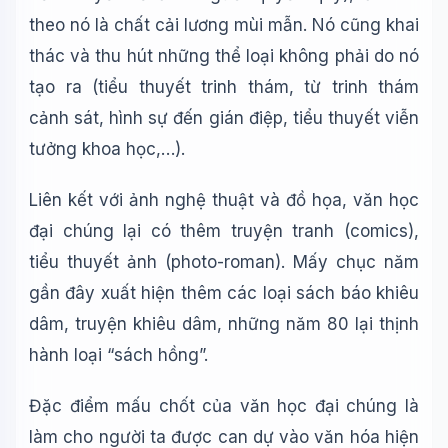
theo nó là chất cải lương mùi mẫn. Nó cũng khai
thác và thu hút những thể loại không phải do nó
tạo ra (tiểu thuyết trinh thám, từ trinh thám
cảnh sát, hình sự đến gián điệp, tiểu thuyết viễn
tưởng khoa học,…).
Liên kết với ảnh nghệ thuật và đồ họa, văn học
đại chúng lại có thêm truyện tranh (comics),
tiểu thuyết ảnh (photo-roman). Mấy chục năm
gần đây xuất hiện thêm các loại sách báo khiêu
dâm, truyện khiêu dâm, những năm 80 lại thịnh
hành loại “sách hồng”.
Đặc điểm mấu chốt của văn học đại chúng là
làm cho người ta được can dự vào văn hóa hiện