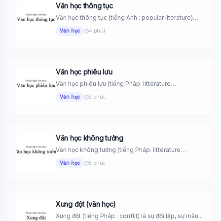
Văn học thông tục
Văn học thông tục (tiếng Anh : popular literature)
Những tác phẩm...
Văn học
4 phút
Văn học phiêu lưu
Văn học phiêu lưu (tiếng Pháp: littérature
d’aventures) là một khái niệm...
Văn học
3 phút
Văn học không tưởng
Văn học không tưởng (tiếng Pháp: littérature
utopique) là sáng tác văn...
Văn học
5 phút
Xung đột (văn học)
Xung đột (tiếng Pháp : conflit) là sự đối lập, sự mâu...