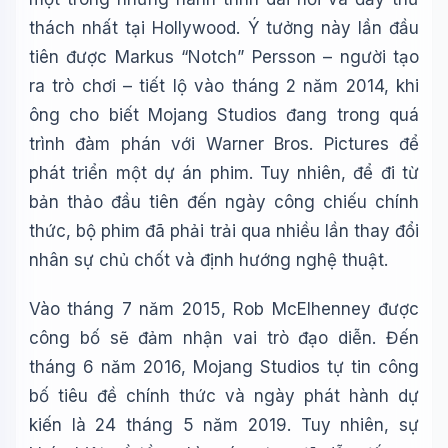
thách nhất tại Hollywood. Ý tưởng này lần đầu
tiên được Markus “Notch” Persson – người tạo
ra trò chơi – tiết lộ vào tháng 2 năm 2014, khi
ông cho biết Mojang Studios đang trong quá
trình đàm phán với Warner Bros. Pictures để
phát triển một dự án phim. Tuy nhiên, để đi từ
bản thảo đầu tiên đến ngày công chiếu chính
thức, bộ phim đã phải trải qua nhiều lần thay đổi
nhân sự chủ chốt và định hướng nghệ thuật.
Vào tháng 7 năm 2015, Rob McElhenney được
công bố sẽ đảm nhận vai trò đạo diễn. Đến
tháng 6 năm 2016, Mojang Studios tự tin công
bố tiêu đề chính thức và ngày phát hành dự
kiến là 24 tháng 5 năm 2019. Tuy nhiên, sự