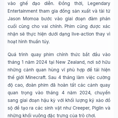
vào ghế đạo diễn. Đồng thời, Legendary
Entertainment tham gia đồng sản xuất và tài tử
Jason Momoa bước vào giai đoạn đàm phán
cuối cùng cho vai chính. Phim cũng được xác
nhận sẽ thực hiện dưới dạng live-action thay vì
hoạt hình thuần túy.
Quá trình quay phim chính thức bắt đầu vào
tháng 1 năm 2024 tại New Zealand, nơi sở hữu
những cảnh quan hùng vĩ phù hợp để tái hiện
thế giới Minecraft. Sau 4 tháng làm việc cường
độ cao, đoàn phim đã hoàn tất các cảnh quay
quan trọng vào tháng 4 năm 2024, chuyển
sang giai đoạn hậu kỳ với khối lượng kỹ xảo đồ
sộ để tạo ra các sinh vật như Creeper, Piglin và
những khối vuông đặc trưng của trò chơi.