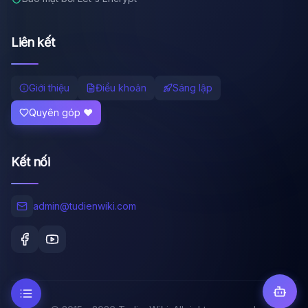
Liên kết
Giới thiệu
Điều khoản
Sáng lập
Quyên góp ❤️
Kết nối
admin@tudienwiki.com