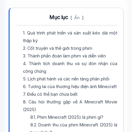
Mục lục
[
Ẩn
]
1. Quá trình phát triển và sản xuất kéo dài một
thập kỷ
2. Cốt truyện và thế giới trong phim
3. Thành phần đoàn làm phim và diễn viên
4. Thành tích doanh thu và sự đón nhận của
công chúng
5. Lịch phát hành và các nền tảng phân phối
6. Tương lai của thương hiệu điện ảnh Minecraft
7. Điều có thể bạn chưa biết
8. Câu hỏi thường gặp về A Minecraft Movie
(2025)
8.1. Phim Minecraft (2025) là phim gì?
Wiki Trợ Lý
🤖
8.2. Doanh thu của phim Minecraft (2025) là
Sẵn sàng hỗ trợ