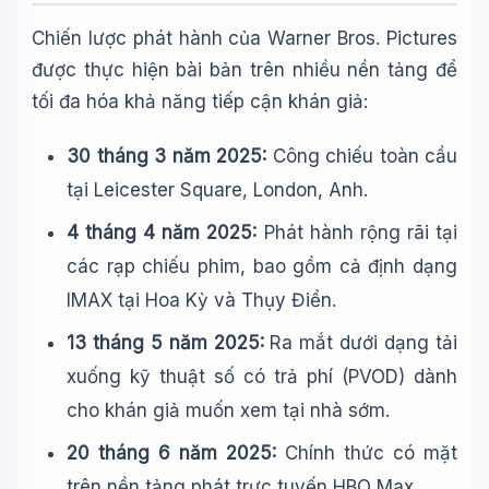
Chiến lược phát hành của Warner Bros. Pictures
được thực hiện bài bản trên nhiều nền tảng để
tối đa hóa khả năng tiếp cận khán giả:
30 tháng 3 năm 2025:
Công chiếu toàn cầu
tại Leicester Square, London, Anh.
4 tháng 4 năm 2025:
Phát hành rộng rãi tại
các rạp chiếu phim, bao gồm cả định dạng
IMAX tại Hoa Kỳ và Thụy Điển.
13 tháng 5 năm 2025:
Ra mắt dưới dạng tải
xuống kỹ thuật số có trả phí (PVOD) dành
cho khán giả muốn xem tại nhà sớm.
20 tháng 6 năm 2025:
Chính thức có mặt
trên nền tảng phát trực tuyến HBO Max.