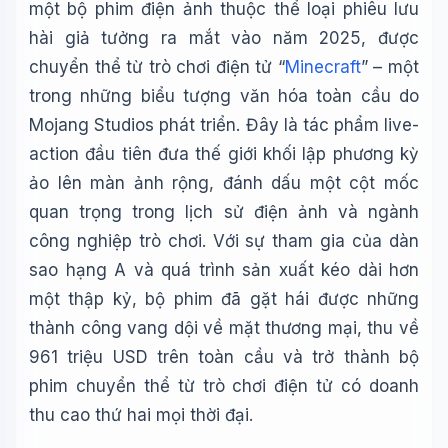
một bộ phim điện ảnh thuộc thể loại phiêu lưu
hài giả tưởng ra mắt vào năm 2025, được
chuyển thể từ trò chơi điện tử “
Minecraft
” – một
trong những biểu tượng văn hóa toàn cầu do
Mojang Studios phát triển. Đây là tác phẩm live-
action đầu tiên đưa thế giới khối lập phương kỳ
ảo lên màn ảnh rộng, đánh dấu một cột mốc
quan trọng trong lịch sử điện ảnh và ngành
công nghiệp trò chơi. Với sự tham gia của dàn
sao hạng A và quá trình sản xuất kéo dài hơn
một thập kỷ, bộ phim đã gặt hái được những
thành công vang dội về mặt thương mại, thu về
961 triệu USD trên toàn cầu và trở thành bộ
phim chuyển thể từ trò chơi điện tử có doanh
thu cao thứ hai mọi thời đại.