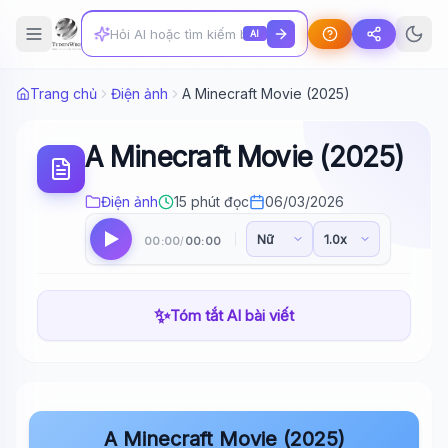
AI
Trang chủ
Điện ảnh
A Minecraft Movie (2025)
A Minecraft Movie (2025)
Điện ảnh
15 phút đọc
06/03/2026
00:00
00:00
/
✨
Tóm tắt AI bài viết
A Minecraft Movie (2025)