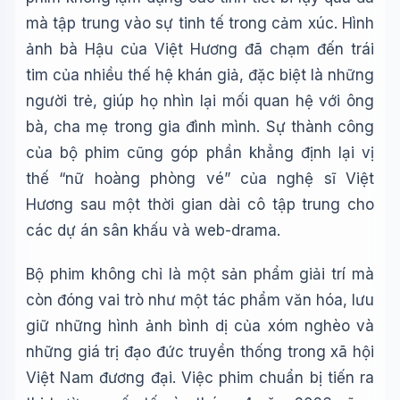
mà tập trung vào sự tinh tế trong cảm xúc. Hình
ảnh bà Hậu của Việt Hương đã chạm đến trái
tim của nhiều thế hệ khán giả, đặc biệt là những
người trẻ, giúp họ nhìn lại mối quan hệ với ông
bà, cha mẹ trong gia đình mình. Sự thành công
của bộ phim cũng góp phần khẳng định lại vị
thế “nữ hoàng phòng vé” của nghệ sĩ Việt
Hương sau một thời gian dài cô tập trung cho
các dự án sân khấu và web-drama.
Bộ phim không chỉ là một sản phẩm giải trí mà
còn đóng vai trò như một tác phẩm văn hóa, lưu
giữ những hình ảnh bình dị của xóm nghèo và
những giá trị đạo đức truyền thống trong xã hội
Việt Nam đương đại. Việc phim chuẩn bị tiến ra