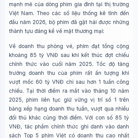
mạnh mẽ của dòng phim gia đình tại thị trường
Việt Nam. Theo các số liệu thống kê tính đến
đầu năm 2026, bộ phim đã gặt hái được những
thành tựu đáng kể về mặt thương mại:
Về doanh thu phòng vé, phim đạt tổng cộng
khoảng 85 tỷ VNĐ sau khi kết thúc đợt chiếu
chính thức vào cuối năm 2025. Tốc độ tăng
trưởng doanh thu của phim rất ấn tượng khi
vượt mốc 60 tỷ VNĐ chỉ sau hơn 1 tuần công
chiếu. Tại thời điểm ra mắt vào tháng 10 năm
2025, phim liên tục giữ vững vị trí số 1 trên
bảng xếp hạng doanh thu tuần, vượt qua nhiều
đối thủ khác cùng thời điểm. Với con số 85 tỷ
VNĐ, tác phẩm chính thức ghi danh vào danh
sách Top 5 phim Việt có doanh thu cao nhất