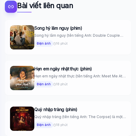
Bài viết liên quan
Song hỷ lâm nguy (phim)
Song hỷ lâm nguy (tên tiếng Anh: Double Couple
Trouble) là một...
Điện ảnh
16 phút
Hẹn em ngày nhật thực (phim)
Hẹn em ngày nhật thực (tên tiếng Anh: Meet Me At
The...
Điện ảnh
18 phút
Quỷ nhập tràng (phim)
Quỷ nhập tràng (tên tiếng Anh: The Corpse) là một
bộ phim...
Điện ảnh
18 phút