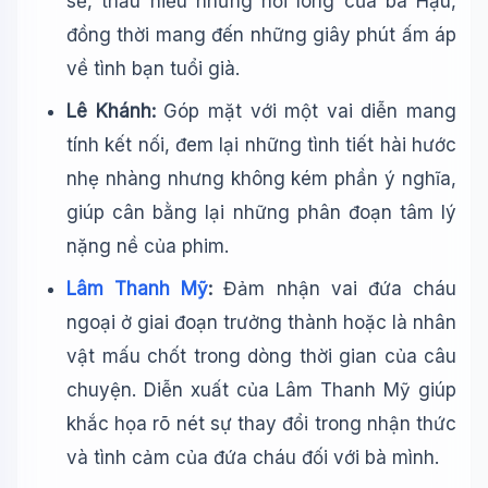
sẻ, thấu hiểu những nỗi lòng của bà Hậu,
đồng thời mang đến những giây phút ấm áp
về tình bạn tuổi già.
Lê Khánh:
Góp mặt với một vai diễn mang
tính kết nối, đem lại những tình tiết hài hước
nhẹ nhàng nhưng không kém phần ý nghĩa,
giúp cân bằng lại những phân đoạn tâm lý
nặng nề của phim.
Lâm Thanh Mỹ
:
Đảm nhận vai đứa cháu
ngoại ở giai đoạn trưởng thành hoặc là nhân
vật mấu chốt trong dòng thời gian của câu
chuyện. Diễn xuất của Lâm Thanh Mỹ giúp
khắc họa rõ nét sự thay đổi trong nhận thức
và tình cảm của đứa cháu đối với bà mình.