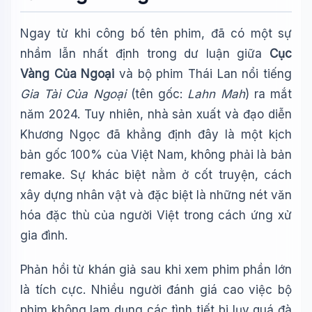
Ngay từ khi công bố tên phim, đã có một sự
nhầm lẫn nhất định trong dư luận giữa
Cục
Vàng Của Ngoại
và bộ phim Thái Lan nổi tiếng
Gia Tài Của Ngoại
(tên gốc:
Lahn Mah
) ra mắt
năm 2024. Tuy nhiên, nhà sản xuất và đạo diễn
Khương Ngọc đã khẳng định đây là một kịch
bản gốc 100% của Việt Nam, không phải là bản
remake. Sự khác biệt nằm ở cốt truyện, cách
xây dựng nhân vật và đặc biệt là những nét văn
hóa đặc thù của người Việt trong cách ứng xử
gia đình.
Phản hồi từ khán giả sau khi xem phim phần lớn
là tích cực. Nhiều người đánh giá cao việc bộ
phim không lạm dụng các tình tiết bi lụy quá đà