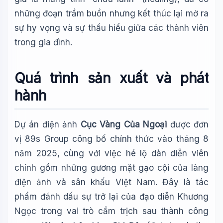
những đoạn trầm buồn nhưng kết thúc lại mở ra
sự hy vọng và sự thấu hiểu giữa các thành viên
trong gia đình.
Quá trình sản xuất và phát
hành
Dự án điện ảnh
Cục Vàng Của Ngoại
được đơn
vị 89s Group công bố chính thức vào tháng 8
năm 2025, cùng với việc hé lộ dàn diễn viên
chính gồm những gương mặt gạo cội của làng
điện ảnh và sân khấu Việt Nam. Đây là tác
phẩm đánh dấu sự trở lại của đạo diễn Khương
Ngọc trong vai trò cầm trịch sau thành công