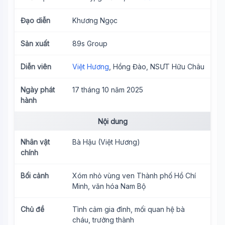
Đạo diễn
Khương Ngọc
Sản xuất
89s Group
Diễn viên
Việt Hương
, Hồng Đào, NSƯT Hữu Châu
Ngày phát
17 tháng 10 năm 2025
hành
Nội dung
Nhân vật
Bà Hậu (Việt Hương)
chính
Bối cảnh
Xóm nhỏ vùng ven Thành phố Hồ Chí
Minh, văn hóa Nam Bộ
Chủ đề
Tình cảm gia đình, mối quan hệ bà
cháu, trưởng thành