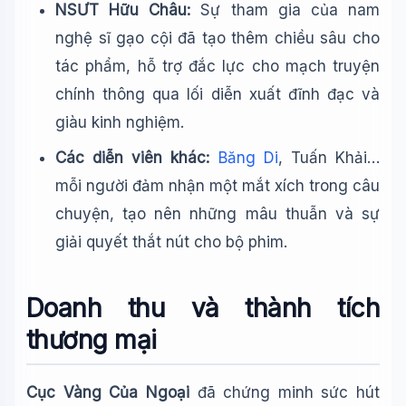
NSƯT Hữu Châu:
Sự tham gia của nam
nghệ sĩ gạo cội đã tạo thêm chiều sâu cho
tác phẩm, hỗ trợ đắc lực cho mạch truyện
chính thông qua lối diễn xuất đĩnh đạc và
giàu kinh nghiệm.
Các diễn viên khác:
Băng Di
, Tuấn Khải…
mỗi người đảm nhận một mắt xích trong câu
chuyện, tạo nên những mâu thuẫn và sự
giải quyết thắt nút cho bộ phim.
Doanh thu và thành tích
thương mại
Cục Vàng Của Ngoại
đã chứng minh sức hút