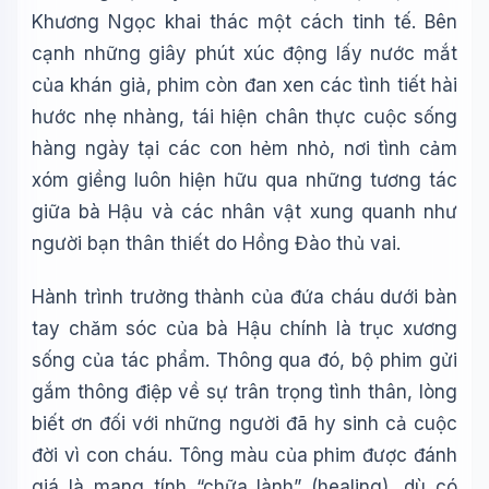
Khương Ngọc khai thác một cách tinh tế. Bên
cạnh những giây phút xúc động lấy nước mắt
của khán giả, phim còn đan xen các tình tiết hài
hước nhẹ nhàng, tái hiện chân thực cuộc sống
hàng ngày tại các con hẻm nhỏ, nơi tình cảm
xóm giềng luôn hiện hữu qua những tương tác
giữa bà Hậu và các nhân vật xung quanh như
người bạn thân thiết do Hồng Đào thủ vai.
Hành trình trưởng thành của đứa cháu dưới bàn
tay chăm sóc của bà Hậu chính là trục xương
sống của tác phẩm. Thông qua đó, bộ phim gửi
gắm thông điệp về sự trân trọng tình thân, lòng
biết ơn đối với những người đã hy sinh cả cuộc
đời vì con cháu. Tông màu của phim được đánh
giá là mang tính “chữa lành” (healing), dù có