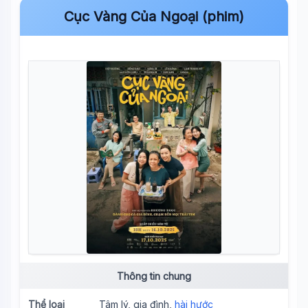
Cục Vàng Của Ngoại (phim)
Thông tin chung
Thể loại
Tâm lý, gia đình,
hài hước