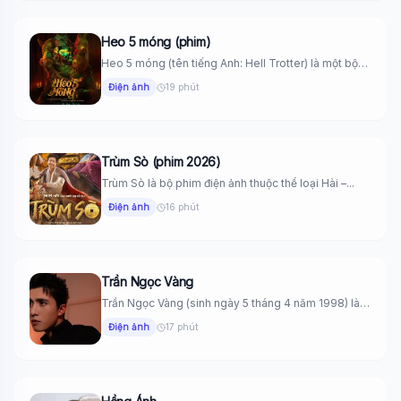
Heo 5 móng (phim)
Heo 5 móng (tên tiếng Anh: Hell Trotter) là một bộ
phim...
Điện ảnh
19 phút
Trùm Sò (phim 2026)
Trùm Sò là bộ phim điện ảnh thuộc thể loại Hài –...
Điện ảnh
16 phút
Trần Ngọc Vàng
Trần Ngọc Vàng (sinh ngày 5 tháng 4 năm 1998) là
một...
Điện ảnh
17 phút