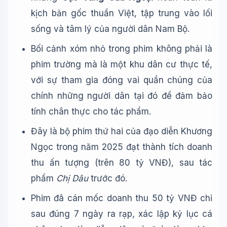
kịch bản gốc thuần Việt, tập trung vào lối
sống và tâm lý của người dân Nam Bộ.
Bối cảnh xóm nhỏ trong phim không phải là
phim trường mà là một khu dân cư thực tế,
với sự tham gia đóng vai quần chúng của
chính những người dân tại đó để đảm bảo
tính chân thực cho tác phẩm.
Đây là bộ phim thứ hai của đạo diễn Khương
Ngọc trong năm 2025 đạt thành tích doanh
thu ấn tượng (trên 80 tỷ VNĐ), sau tác
phẩm
Chị Dâu
trước đó.
Phim đã cán mốc doanh thu 50 tỷ VNĐ chỉ
sau đúng 7 ngày ra rạp, xác lập kỷ lục cá