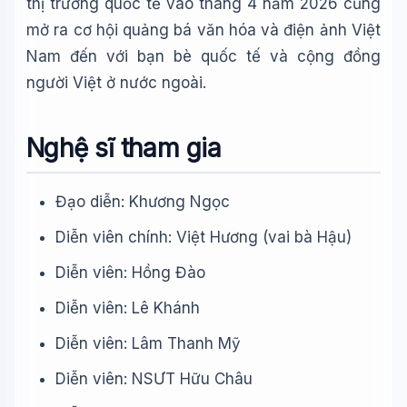
thị trường quốc tế vào tháng 4 năm 2026 cũng
mở ra cơ hội quảng bá văn hóa và điện ảnh Việt
Nam đến với bạn bè quốc tế và cộng đồng
người Việt ở nước ngoài.
Nghệ sĩ tham gia
Đạo diễn: Khương Ngọc
Diễn viên chính: Việt Hương (vai bà Hậu)
Diễn viên: Hồng Đào
Diễn viên: Lê Khánh
Diễn viên: Lâm Thanh Mỹ
Diễn viên: NSƯT Hữu Châu