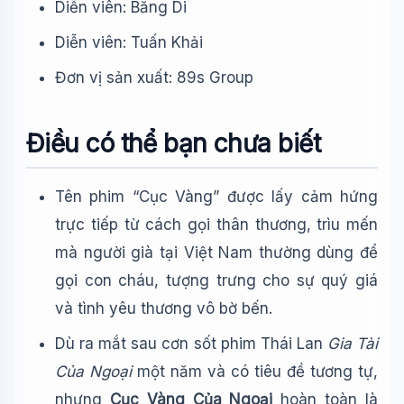
Diễn viên: Băng Di
Diễn viên: Tuấn Khải
Đơn vị sản xuất: 89s Group
Điều có thể bạn chưa biết
Tên phim “Cục Vàng” được lấy cảm hứng
trực tiếp từ cách gọi thân thương, trìu mến
mà người già tại Việt Nam thường dùng để
gọi con cháu, tượng trưng cho sự quý giá
và tình yêu thương vô bờ bến.
Dù ra mắt sau cơn sốt phim Thái Lan
Gia Tài
Của Ngoại
một năm và có tiêu đề tương tự,
nhưng
Cục Vàng Của Ngoại
hoàn toàn là