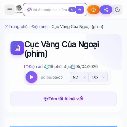
AI
Trang chủ
Điện ảnh
Cục Vàng Của Ngoại (phim)
Cục Vàng Của Ngoại
(phim)
Điện ảnh
19 phút đọc
05/04/2026
00:00
00:00
/
✨
Tóm tắt AI bài viết