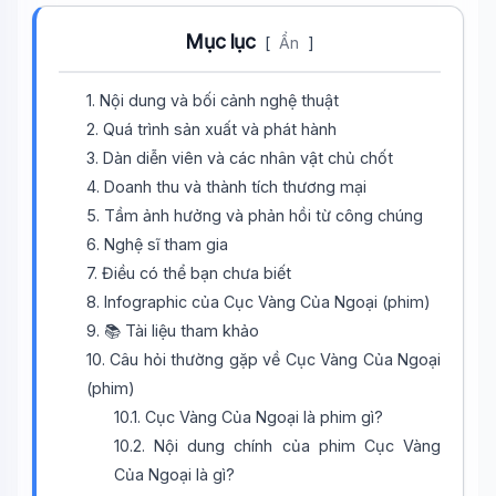
Mục lục
[
Ẩn
]
1. Nội dung và bối cảnh nghệ thuật
2. Quá trình sản xuất và phát hành
3. Dàn diễn viên và các nhân vật chủ chốt
4. Doanh thu và thành tích thương mại
5. Tầm ảnh hưởng và phản hồi từ công chúng
6. Nghệ sĩ tham gia
7. Điều có thể bạn chưa biết
8. Infographic của Cục Vàng Của Ngoại (phim)
9. 📚 Tài liệu tham khảo
10. Câu hỏi thường gặp về Cục Vàng Của Ngoại
(phim)
10.1. Cục Vàng Của Ngoại là phim gì?
10.2. Nội dung chính của phim Cục Vàng
Của Ngoại là gì?