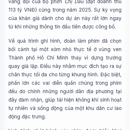
vang dội của bộ phim
Chị Dâu
(đạt doanh thu
113 tỷ VNĐ) cũng trong năm 2025. Sự kỳ vọng
của khán giả dành cho dự án này rất lớn ngay
từ khi những thông tin đầu tiên được công bố.
Về quá trình ghi hình, đoàn làm phim đã chọn
bối cảnh tại một xóm nhỏ thực tế ở vùng ven
Thành phố Hồ Chí Minh thay vì dựng trường
quay giả lập. Điều này nhằm mục đích tạo ra sự
chân thực tối đa cho từng khung hình. Đặc biệt,
phần lớn các vai diễn quần chúng trong phim
đều do chính những người dân địa phương tại
đây đảm nhận, giúp tái hiện không khí sinh hoạt
tự nhiên và sống động của một khu dân cư lao
động đặc trưng.