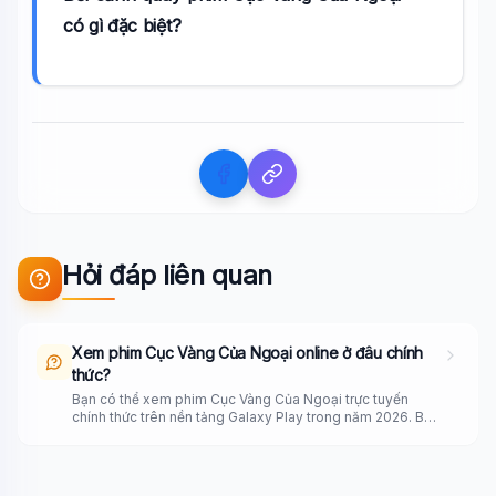
có gì đặc biệt?
Hỏi đáp liên quan
Xem phim Cục Vàng Của Ngoại online ở đâu chính
thức?
Bạn có thể xem phim Cục Vàng Của Ngoại trực tuyến
chính thức trên nền tảng Galaxy Play trong năm 2026. Bộ
phim của đạo diễn Khương Ngọc với sự tham gia của
Hồng Đào, Việt Hương đã có mặt trên ứng dụng này sau
thời gian chiếu rạp, giúp khán giả dễ dàng thưởng thức
bản đẹp có bản quyền.