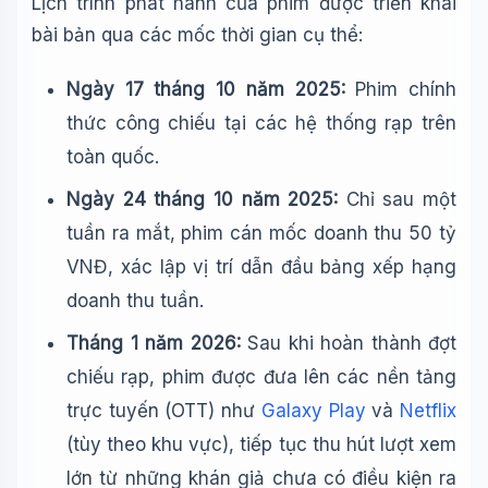
Lịch trình phát hành của phim được triển khai
bài bản qua các mốc thời gian cụ thể:
Ngày 17 tháng 10 năm 2025:
Phim chính
thức công chiếu tại các hệ thống rạp trên
toàn quốc.
Ngày 24 tháng 10 năm 2025:
Chỉ sau một
tuần ra mắt, phim cán mốc doanh thu 50 tỷ
VNĐ, xác lập vị trí dẫn đầu bảng xếp hạng
doanh thu tuần.
Tháng 1 năm 2026:
Sau khi hoàn thành đợt
chiếu rạp, phim được đưa lên các nền tảng
trực tuyến (OTT) như
Galaxy Play
và
Netflix
(tùy theo khu vực), tiếp tục thu hút lượt xem
lớn từ những khán giả chưa có điều kiện ra