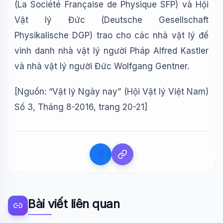
(
La Société Française de Physique SFP
) và Hội
Vật lý Đức
(
Deutsche Gesellschaft
Physikalische
DGP) trao
cho
các nhà
vật
lý
để
vinh danh nhà vật lý người Pháp Alfred Kastler
và nhà vật lý người Đức Wolfgang Gentner.
[Nguồn: “Vật lý Ngày nay” (Hội Vật lý Việt Nam)
Số 3, Tháng 8-2016, trang 20-21]
Bài viết liên quan