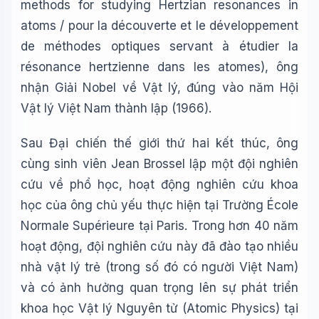
methods for studying Hertzian resonances in
atoms /
pour la découverte et le développement
de méthodes optiques servant à étudier la
résonance hertzienne dans les atomes
), ông
nhận Giải Nobel về Vật lý, đúng vào năm Hội
Vật lý Việt Nam thành lập (1966).
Sau Đại chiến thế giới thứ hai kết thúc, ông
cùng sinh viên
Jean Brossel
lập một đội nghiên
cứu về phổ học, hoạt động nghiên cứu khoa
học của ông chủ yếu thực hiện tại Trường École
Normale Supérieure tại Paris. Trong hơn 40 năm
hoạt động, đội nghiên cứu này đã đào tạo nhiều
nhà vật lý trẻ (trong số đó có người Việt Nam)
và có ảnh hưởng quan trọng lên sự phát triển
khoa học Vật lý Nguyên tử (Atomic Physics) tại