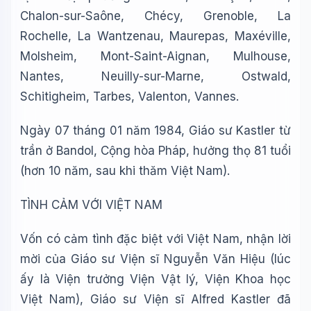
Chalon-sur-Saône, Chécy, Grenoble, La
Rochelle, La Wantzenau, Maurepas, Maxéville,
Molsheim, Mont-Saint-Aignan, Mulhouse,
Nantes, Neuilly-sur-Marne, Ostwald,
Schitigheim, Tarbes, Valenton, Vannes.
Ngày 07 tháng 01 năm 1984, Giáo sư Kastler từ
trần ở Bandol, Cộng hòa Pháp, hưởng thọ 81 tuổi
(hơn 10 năm, sau khi thăm Việt Nam).
TÌNH CẢM VỚI VIỆT NAM
Vốn có cảm tình đặc biệt với Việt Nam, nhận lời
mời của Giáo sư Viện sĩ Nguyễn Văn Hiệu (lúc
ấy là Viện trưởng Viện Vật lý, Viện Khoa học
Việt Nam), Giáo sư Viện sĩ
Alfred Kastler
đã