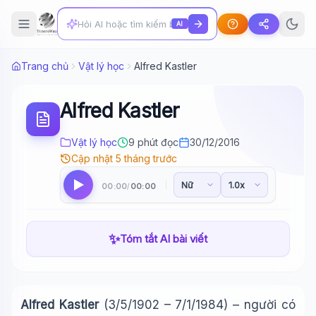
AI
Trang chủ
Vật lý học
Alfred Kastler
Alfred Kastler
Vật lý học
9 phút đọc
30/12/2016
Cập nhật 5 tháng trước
00:00
00:00
/
✨
Tóm tắt AI bài viết
Alfred Kastler
(
3/5/1902 – 7/1/1984)
– người có