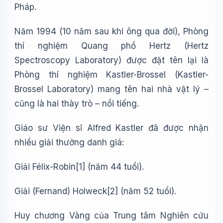
Pháp.
Năm 1994 (10 năm sau khi ông qua đời), Phòng
thí nghiệm Quang phổ Hertz (Hertz
Spectroscopy Laboratory) được đặt tên lại là
Phòng thí nghiệm Kastler-Brossel (Kastler-
Brossel Laboratory) mang tên hai nhà vật lý –
cũng là hai thày trò – nổi tiếng.
Giáo sư Viện sĩ Alfred Kastler đã được nhận
nhiều giải thưởng danh giá:
Giải Félix-Robin
[1]
(năm 44 tuổi).
Giải
(Fernand)
Holweck
[2]
(năm 52 tuổi)
.
Huy chương Vàng của
Trung tâm Nghiên cứu