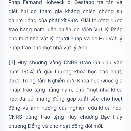
Pháp Fernand Holweck bị Gestapo tra tấn và
giết hại do tham gia kháng chiến chống sự
chiếm đóng của phát xít Đức. Giải thưởng được
trao hàng năm luân phiên do Viện Vật lý Pháp
cho một nhà vật lý người Pháp và do Hội Vật lý
Pháp trao cho một nhà vật lý Anh.
[3]
Huy chương vàng CNRS (trao lần đầu vào
năm 1954) là giải thưởng khoa học cao nhất,
được Trung tâm Nghiên cứu Khoa học Quốc gia
Pháp trao tặng hàng năm, cho “một nhà khoa
học đã có những đóng góp xuất sắc cho hoạt
động và ảnh hưởng của nghiên cứu khoa học.
CNRS cũng trao tặng Huy chương Bạc Huy
chương Đồng và cho hoạt động đổi mới.