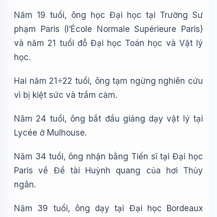
Năm 19 tuổi, ông học Đại học tại Trường Sư
phạm Paris (l’École Normale Supérieure Paris)
và năm 21 tuổi đỗ Đại học Toán học và Vật lý
học.
Hai năm 21÷22 tuổi, ông tạm ngừng nghiên cứu
vì bị kiệt sức và trầm cảm.
Năm 24 tuổi, ông bắt đầu giảng dạy vật lý tại
Lycée ở Mulhouse.
Năm 34 tuổi, ông nhận bằng Tiến sĩ tại Đại học
Paris về Đề tài Huỳnh quang của hơi Thủy
ngân.
Năm 39 tuổi, ông dạy tại Đại học Bordeaux