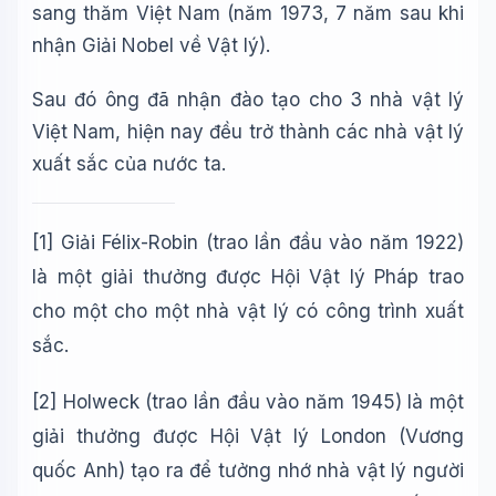
sang thăm Việt Nam (năm 1973, 7 năm sau khi
nhận Giải Nobel về Vật lý).
Sau đó ông đã nhận đào tạo cho 3 nhà vật lý
Việt Nam, hiện nay đều trở thành các nhà vật lý
xuất sắc của nước ta.
[1]
Giải Félix-Robin
(trao lần đầu vào năm 1922)
là một giải thưởng được Hội Vật lý Pháp trao
cho một cho một nhà vật lý có công trình xuất
sắc.
[2]
Holweck (trao lần đầu vào năm 1945) là một
giải thưởng được Hội Vật lý London (Vương
quốc Anh) tạo ra để tưởng nhớ nhà vật lý người