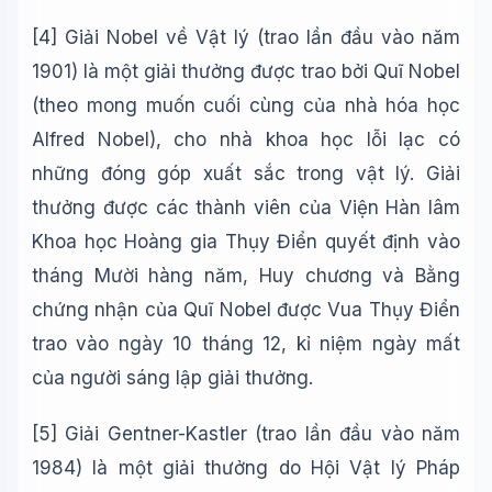
[4]
Giải Nobel về Vật lý (trao lần đầu vào năm
1901) là một giải thưởng được trao bởi Quĩ Nobel
(theo mong muốn cuối cùng của nhà hóa học
Alfred Nobel), cho nhà khoa học lỗi lạc có
những đóng góp xuất sắc trong vật lý. Giải
thưởng được các thành viên của Viện Hàn lâm
Khoa học Hoàng gia Thụy Điển quyết định vào
tháng Mười hàng năm, Huy chương và Bằng
chứng nhận của Quĩ Nobel được Vua Thụy Điển
trao vào ngày 10 tháng 12, kỉ niệm ngày mất
của người sáng lập giải thưởng.
[5]
G
iải Gentner-Kastler
(trao lần đầu vào năm
1984)
là một giải thưởng
do
H
ội Vật lý
Pháp