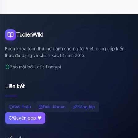
Nhà vật lý Pháp
TudienWiki
Bách khoa toàn thư mở dành cho người Việt, cung cấp kiến
thức đa dạng và chính xác từ năm 2015.
Bảo mật bởi Let's Encrypt
Liên kết
Giới thiệu
Điều khoản
Sáng lập
Quyên góp ❤️