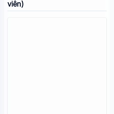
viên)