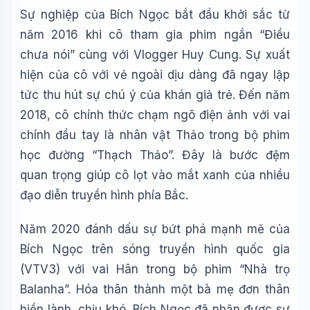
Sự nghiệp của Bích Ngọc bắt đầu khởi sắc từ
năm 2016 khi cô tham gia phim ngắn “Điều
chưa nói” cùng với Vlogger Huy Cung. Sự xuất
hiện của cô với vẻ ngoài dịu dàng đã ngay lập
tức thu hút sự chú ý của khán giả trẻ. Đến năm
2018, cô chính thức chạm ngõ điện ảnh với vai
chính đầu tay là nhân vật Thảo trong bộ phim
học đường “Thạch Thảo”. Đây là bước đệm
quan trọng giúp cô lọt vào mắt xanh của nhiều
đạo diễn truyền hình phía Bắc.
Năm 2020 đánh dấu sự bứt phá mạnh mẽ của
Bích Ngọc trên sóng truyền hình quốc gia
(VTV3) với vai Hân trong bộ phim “Nhà trọ
Balanha”. Hóa thân thành một bà mẹ đơn thân
hiền lành, chịu khó, Bích Ngọc đã nhận được sự