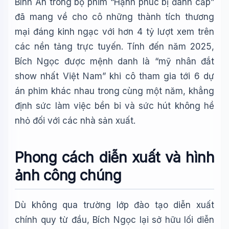
Bình An trong bộ phim “Hạnh phúc bị đánh cắp”
đã mang về cho cô những thành tích thương
mại đáng kinh ngạc với hơn 4 tỷ lượt xem trên
các nền tảng trực tuyến. Tính đến năm 2025,
Bích Ngọc được mệnh danh là “mỹ nhân đắt
show nhất Việt Nam” khi cô tham gia tới 6 dự
án phim khác nhau trong cùng một năm, khẳng
định sức làm việc bền bỉ và sức hút không hề
nhỏ đối với các nhà sản xuất.
Phong cách diễn xuất và hình
ảnh công chúng
Dù không qua trường lớp đào tạo diễn xuất
chính quy từ đầu, Bích Ngọc lại sở hữu lối diễn