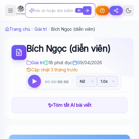
AI
Trang chủ
Giải trí
Bích Ngọc (diễn viên)
Bích Ngọc (diễn viên)
Giải trí
18 phút đọc
09/04/2026
Cập nhật 3 tháng trước
00:00
00:00
/
✨
Tóm tắt AI bài viết