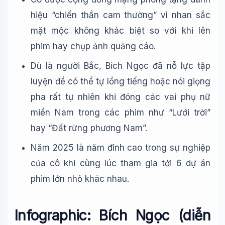
hiệu “chiến thần cam thường” vì nhan sắc
mặt mộc không khác biệt so với khi lên
phim hay chụp ảnh quảng cáo.
Dù là người Bắc, Bích Ngọc đã nỗ lực tập
luyện để có thể tự lồng tiếng hoặc nói giọng
pha rất tự nhiên khi đóng các vai phụ nữ
miền Nam trong các phim như “Lưới trời”
hay “Đất rừng phương Nam”.
Năm 2025 là năm đỉnh cao trong sự nghiệp
của cô khi cùng lúc tham gia tới 6 dự án
phim lớn nhỏ khác nhau.
Infographic: Bích Ngọc (diễn