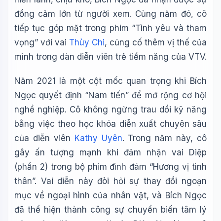
đồng cảm lớn từ người xem. Cùng năm đó, cô
tiếp tục góp mặt trong phim “Tình yêu và tham
vọng” với vai
Thùy Chi
, củng cố thêm vị thế của
mình trong dàn diễn viên trẻ tiềm năng của VTV.
Năm 2021 là một cột mốc quan trọng khi Bích
Ngọc quyết định “Nam tiến” để mở rộng cơ hội
nghề nghiệp. Cô không ngừng trau dồi kỹ năng
bằng việc theo học khóa diễn xuất chuyên sâu
của diễn viên
Kathy Uyên
. Trong năm này, cô
gây ấn tượng mạnh khi đảm nhận vai Diệp
(phần 2) trong bộ phim đình đám “Hương vị tình
thân”. Vai diễn này đòi hỏi sự thay đổi ngoạn
mục về ngoại hình của nhân vật, và Bích Ngọc
đã thể hiện thành công sự chuyển biến tâm lý