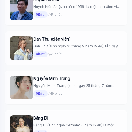
Huỳnh Kiến An (sinh năm 1959) là một nam diễn viên
điện...
Giải trí
17 phút
Đan Thư (diễn viên)
Đan Thư (sinh ngày 21 tháng 9 năm 1999), tên đầy
đủ...
Giải trí
21 phút
Nguyễn Minh Trang
Nguyễn Minh Trang (sinh ngày 25 tháng 7 năm
1995) là một...
Giải trí
19 phút
Băng Di
Băng Di (sinh ngày 19 tháng 6 năm 1990) là một
nghệ...