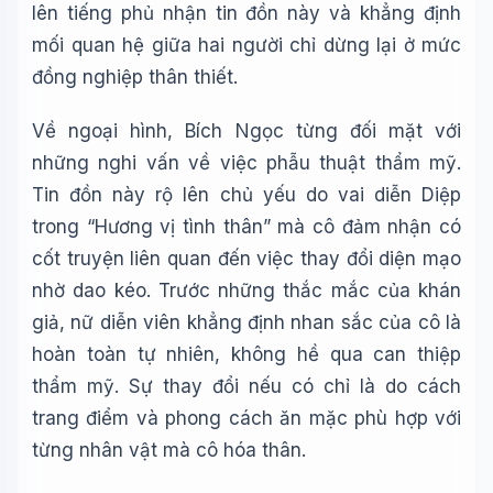
lên tiếng phủ nhận tin đồn này và khẳng định
mối quan hệ giữa hai người chỉ dừng lại ở mức
đồng nghiệp thân thiết.
Về ngoại hình, Bích Ngọc từng đối mặt với
những nghi vấn về việc phẫu thuật thẩm mỹ.
Tin đồn này rộ lên chủ yếu do vai diễn Diệp
trong “Hương vị tình thân” mà cô đảm nhận có
cốt truyện liên quan đến việc thay đổi diện mạo
nhờ dao kéo. Trước những thắc mắc của khán
giả, nữ diễn viên khẳng định nhan sắc của cô là
hoàn toàn tự nhiên, không hề qua can thiệp
thẩm mỹ. Sự thay đổi nếu có chỉ là do cách
trang điểm và phong cách ăn mặc phù hợp với
từng nhân vật mà cô hóa thân.