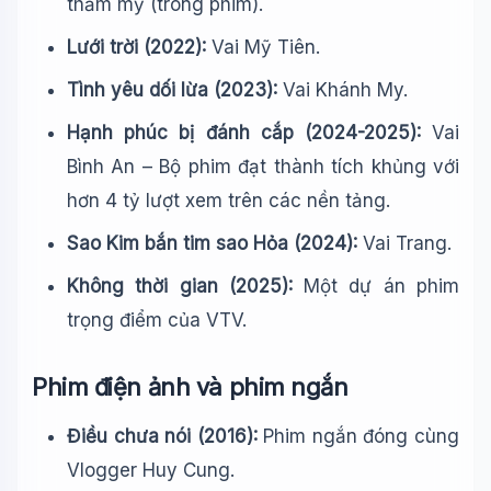
thẩm mỹ (trong phim).
Lưới trời (2022):
Vai Mỹ Tiên.
Tình yêu dối lừa (2023):
Vai Khánh My.
Hạnh phúc bị đánh cắp (2024-2025):
Vai
Bình An – Bộ phim đạt thành tích khủng với
hơn 4 tỷ lượt xem trên các nền tảng.
Sao Kim bắn tim sao Hỏa (2024):
Vai Trang.
Không thời gian (2025):
Một dự án phim
trọng điểm của VTV.
Phim điện ảnh và phim ngắn
Điều chưa nói (2016):
Phim ngắn đóng cùng
Vlogger Huy Cung.