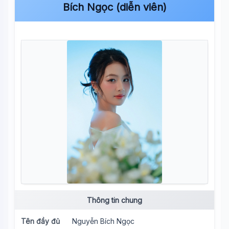
Bích Ngọc (diễn viên)
Thông tin chung
Tên đầy đủ
Nguyễn Bích Ngọc