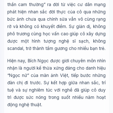
thần cam thường” ra đời từ việc cư dân mạng
phát hiện nhan sắc đời thực của cô qua những
bức ảnh chưa qua chỉnh sửa vẫn vô cùng rạng
rỡ và không có khuyết điểm. Sự giản dị, không
phô trương cùng học vấn cao giúp cô xây dựng
được một hình tượng nghệ sĩ sạch, không
scandal, trở thành tấm gương cho nhiều bạn trẻ.
Hiện nay, Bích Ngọc được giới chuyên môn nhìn
nhận là người kế thừa xứng đáng cho danh hiệu
“Ngọc nữ” của màn ảnh Việt, tiếp bước những
đàn chị đi trước. Sự kết hợp giữa nhan sắc, trí
tuệ và sự nghiêm túc với nghề đã giúp cô duy
trì được sức nóng trong suốt nhiều năm hoạt
động nghệ thuật.