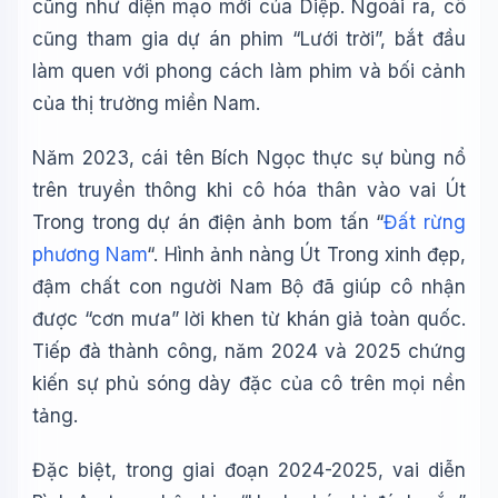
cũng như diện mạo mới của Diệp. Ngoài ra, cô
cũng tham gia dự án phim “Lưới trời”, bắt đầu
làm quen với phong cách làm phim và bối cảnh
của thị trường miền Nam.
Năm 2023, cái tên Bích Ngọc thực sự bùng nổ
trên truyền thông khi cô hóa thân vào vai Út
Trong trong dự án điện ảnh bom tấn “
Đất rừng
phương Nam
“. Hình ảnh nàng Út Trong xinh đẹp,
đậm chất con người Nam Bộ đã giúp cô nhận
được “cơn mưa” lời khen từ khán giả toàn quốc.
Tiếp đà thành công, năm 2024 và 2025 chứng
kiến sự phủ sóng dày đặc của cô trên mọi nền
tảng.
Đặc biệt, trong giai đoạn 2024-2025, vai diễn