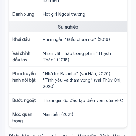
năm liền
Danh xưng
Hot girl Ngoại thương
Sự nghiệp
Khởi đầu
Phim ngắn "Điều chưa nói" (2016)
Vai chính
Nhân vật Thảo trong phim "Thạch
đầu tay
Thảo" (2018)
Phim truyền
"Nhà trọ Balanha" (vai Hân, 2020),
hình nổi bật
"Tình yêu và tham vọng" (vai Thùy Chi,
2020)
Bước ngoặt
Tham gia lớp đào tạo diễn viên của VFC
Mốc quan
Nam tiến (2021)
trọng