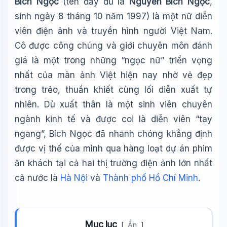
Bích Ngọc
(tên đầy đủ là
Nguyễn Bích Ngọc
,
sinh ngày 8 tháng 10 năm 1997) là một nữ diễn
viên điện ảnh và truyền hình người Việt Nam.
Cô được công chúng và giới chuyên môn đánh
giá là một trong những “ngọc nữ” triển vọng
nhất của màn ảnh Việt hiện nay nhờ vẻ đẹp
trong trẻo, thuần khiết cùng lối diễn xuất tự
nhiên. Dù xuất thân là một sinh viên chuyên
ngành kinh tế và được coi là diễn viên “tay
ngang”, Bích Ngọc đã nhanh chóng khẳng định
được vị thế của mình qua hàng loạt dự án phim
ăn khách tại cả hai thị trường điện ảnh lớn nhất
cả nước là
Hà Nội
và
Thành phố Hồ Chí Minh
.
Mục lục
[
Ẩn
]