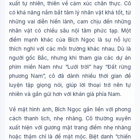
xuất tự nhiên, thiên về cảm xúc chân thực. Cô
có khả năng nắm bắt tâm lý nhân vật khá tốt, từ
những vai diễn hiền lành, cam chịu đến những
nhân vật có chiều sâu nội tâm phức tạp. Một
điểm mạnh khác của Bích Ngọc là sự nỗ lực
thích nghi với các môi trường khác nhau. Dù là
người gốc Bắc, nhưng khi tham gia các dự án
phim miền Nam như “Lưới trời” hay “Đất rừng
phương Nam”, cô đã dành nhiều thời gian để
luyện tập giọng nói, giúp lời thoại trở nên tự
nhiên và gần gũi hơn với khán giả phía Nam.
Về mặt hình ảnh, Bích Ngọc gắn liền với phong
cách thanh lịch, nhẹ nhàng. Cô thường xuyên
xuất hiện với gương mặt trang điểm nhẹ nhàng
hoặc thậm chí là để mặt mộc. Biệt danh “chiến