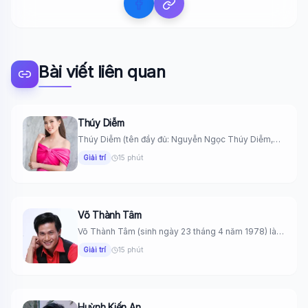
Bài viết liên quan
Thúy Diễm
Thúy Diễm (tên đầy đủ: Nguyễn Ngọc Thúy Diễm,
sinh ngày 8...
Giải trí
15 phút
Võ Thành Tâm
Võ Thành Tâm (sinh ngày 23 tháng 4 năm 1978) là
một...
Giải trí
15 phút
Huỳnh Kiến An