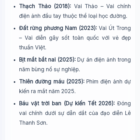
Thạch Thảo (2018):
Vai Thảo – Vai chính
điện ảnh đầu tay thuộc thể loại học đường.
Đất rừng phương Nam (2023):
Vai Út Trong
– Vai diễn gây sốt toàn quốc với vẻ đẹp
thuần Việt.
Bịt mắt bắt nai (2025):
Dự án điện ảnh trong
năm bùng nổ sự nghiệp.
Thiên đường máu (2025):
Phim điện ảnh dự
kiến ra mắt năm 2025.
Báu vật trời ban (Dự kiến Tết 2026):
Đóng
vai chính dưới sự dẫn dắt của đạo diễn Lê
Thanh Sơn.