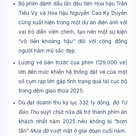
Bộ phim đánh dấu lần đầu tiên Hoa hậu Trần
Tiểu Vy và Hoa hậu Nguyễn Cao Kỳ Duyên
cùng xuất hiện trong một dự án điện ảnh với
vai trò diễn viên chính, tạo nên một sự kiện
“vô tiền khoáng hậu” đối với cộng đồng
người hâm mộ sắc đẹp.
Lượng vé bán trước của phim (129.000 vé)
lớn đến mức khiến hệ thống đặt vé của một
số cụm rạp lớn gặp tình trạng quá tải cục bộ
trong đêm giao thừa 2025.
Dù đạt doanh thu kỷ lục 332 tỷ đồng,
Bộ Tứ
Báo Thủ
suýt chút nữa đã trở thành phim ăn
khách nhất năm 2025 nếu không bị “bom
tấn”
Mưa đỏ
vượt mặt ở giai đoạn cuối năm.