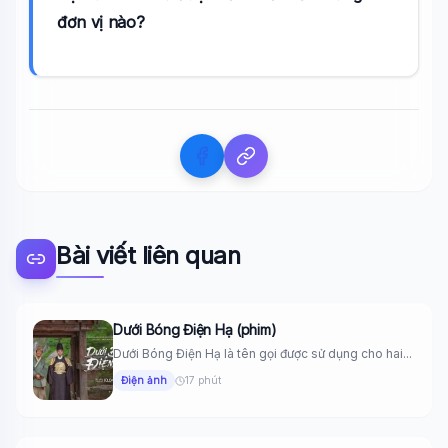
đơn vị nào?
Bài viết liên quan
Dưới Bóng Điện Hạ (phim)
Dưới Bóng Điện Hạ là tên gọi được sử dụng cho hai...
Điện ảnh
17 phút