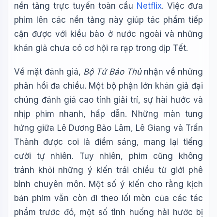
nền tảng trực tuyến toàn cầu
Netflix
. Việc đưa
phim lên các nền tảng này giúp tác phẩm tiếp
cận được với kiều bào ở nước ngoài và những
khán giả chưa có cơ hội ra rạp trong dịp Tết.
Về mặt đánh giá,
Bộ Tứ Báo Thủ
nhận về những
phản hồi đa chiều. Một bộ phận lớn khán giả đại
chúng đánh giá cao tính giải trí, sự hài hước và
nhịp phim nhanh, hấp dẫn. Những màn tung
hứng giữa Lê Dương Bảo Lâm, Lê Giang và Trấn
Thành được coi là điểm sáng, mang lại tiếng
cười tự nhiên. Tuy nhiên, phim cũng không
tránh khỏi những ý kiến trái chiều từ giới phê
bình chuyên môn. Một số ý kiến cho rằng kịch
bản phim vẫn còn đi theo lối mòn của các tác
phẩm trước đó, một số tình huống hài hước bị