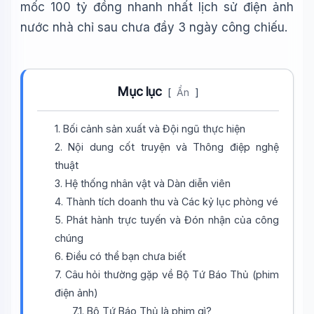
mốc 100 tỷ đồng nhanh nhất lịch sử điện ảnh
nước nhà chỉ sau chưa đầy 3 ngày công chiếu.
Mục lục
[
Ẩn
]
1. Bối cảnh sản xuất và Đội ngũ thực hiện
2. Nội dung cốt truyện và Thông điệp nghệ
thuật
3. Hệ thống nhân vật và Dàn diễn viên
4. Thành tích doanh thu và Các kỷ lục phòng vé
5. Phát hành trực tuyến và Đón nhận của công
chúng
6. Điều có thể bạn chưa biết
7. Câu hỏi thường gặp về Bộ Tứ Báo Thủ (phim
điện ảnh)
7.1. Bộ Tứ Báo Thủ là phim gì?