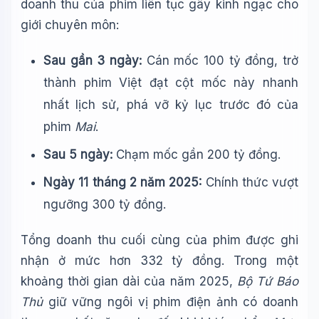
doanh thu của phim liên tục gây kinh ngạc cho
giới chuyên môn:
Sau gần 3 ngày:
Cán mốc 100 tỷ đồng, trở
thành phim Việt đạt cột mốc này nhanh
nhất lịch sử, phá vỡ kỷ lục trước đó của
phim
Mai
.
Sau 5 ngày:
Chạm mốc gần 200 tỷ đồng.
Ngày 11 tháng 2 năm 2025:
Chính thức vượt
ngưỡng 300 tỷ đồng.
Tổng doanh thu cuối cùng của phim được ghi
nhận ở mức hơn 332 tỷ đồng. Trong một
khoảng thời gian dài của năm 2025,
Bộ Tứ Báo
Thủ
giữ vững ngôi vị phim điện ảnh có doanh