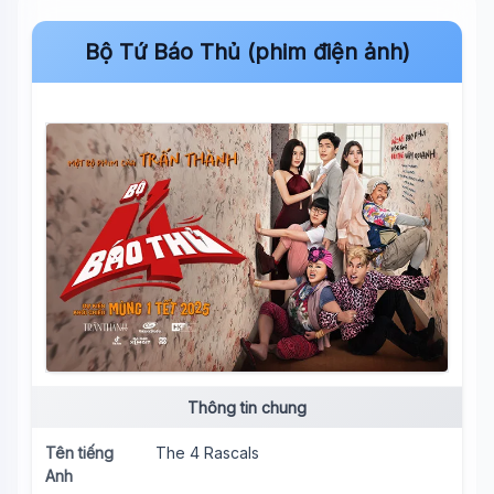
Bộ Tứ Báo Thủ (phim điện ảnh)
Thông tin chung
Tên tiếng
The 4 Rascals
Anh