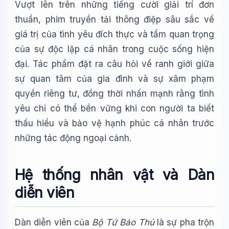
Vượt lên trên những tiếng cười giải trí đơn
thuần, phim truyền tải thông điệp sâu sắc về
giá trị của tình yêu đích thực và tầm quan trọng
của sự độc lập cá nhân trong cuộc sống hiện
đại. Tác phẩm đặt ra câu hỏi về ranh giới giữa
sự quan tâm của gia đình và sự xâm phạm
quyền riêng tư, đồng thời nhấn mạnh rằng tình
yêu chỉ có thể bền vững khi con người ta biết
thấu hiểu và bảo vệ hạnh phúc cá nhân trước
những tác động ngoại cảnh.
Hệ thống nhân vật và Dàn
diễn viên
Dàn diễn viên của
Bộ Tứ Báo Thủ
là sự pha trộn