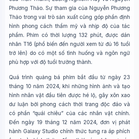
Phương Thảo. Sự tham gia của Nguyễn Phương
Thảo trong vai trò sản xuất cũng góp phần định
hình phong cách thẩm mỹ và nhịp độ của tác
phẩm. Phim có thời lượng 132 phút, được dán
nhãn T16 (phổ biến đến người xem từ đủ 16 tuổi
trở lên) do có một số tình huống và ngôn ngữ
phù hợp với độ tuổi trưởng thành.
Quá trình quảng bá phim bắt đầu từ ngày 23
tháng 10 năm 2024, khi những hình ảnh và tạo
hình nhân vật đầu tiên được hé lộ, gây xôn xao
dư luận bởi phong cách thời trang độc đáo và
có phần “quái chiêu” của các nhân vật chính.
Đến ngày 19 tháng 12 năm 2024, đơn vị phát
hành Galaxy Studio chính thức tung ra áp phích