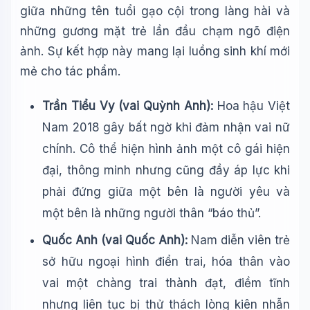
giữa những tên tuổi gạo cội trong làng hài và
những gương mặt trẻ lần đầu chạm ngõ điện
ảnh. Sự kết hợp này mang lại luồng sinh khí mới
mẻ cho tác phẩm.
Trần Tiểu Vy (vai Quỳnh Anh):
Hoa hậu Việt
Nam 2018 gây bất ngờ khi đảm nhận vai nữ
chính. Cô thể hiện hình ảnh một cô gái hiện
đại, thông minh nhưng cũng đầy áp lực khi
phải đứng giữa một bên là người yêu và
một bên là những người thân “báo thủ”.
Quốc Anh (vai Quốc Anh):
Nam diễn viên trẻ
sở hữu ngoại hình điển trai, hóa thân vào
vai một chàng trai thành đạt, điềm tĩnh
nhưng liên tục bị thử thách lòng kiên nhẫn