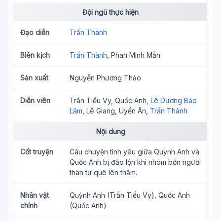
Đội ngũ thực hiện
Đạo diễn
Trấn Thành
Biên kịch
Trấn Thành
, Phan Minh Mẫn
Sản xuất
Nguyễn Phương Thảo
Diễn viên
Trần Tiểu Vy, Quốc Anh,
Lê Dương Bảo
Lâm
, Lê Giang, Uyển Ân,
Trấn Thành
Nội dung
Cốt truyện
Câu chuyện tình yêu giữa Quỳnh Anh và
Quốc Anh bị đảo lộn khi nhóm bốn người
thân từ quê lên thăm.
Nhân vật
Quỳnh Anh (Trần Tiểu Vy), Quốc Anh
chính
(Quốc Anh)