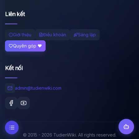
Liên kết
Giới thiệu
Điều khoản
Sáng lập
Quyên góp ❤️
Kết nối
admin@tudienwiki.com
© 2015 - 2026 TudienWiki. All rights reserved.