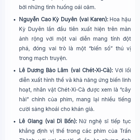
bởi những tình huống oái oăm.
Nguyễn Cao Kỳ Duyên (vai Karen):
Hoa hậu
Kỳ Duyên lần đầu tiên xuất hiện trên màn
ảnh rộng với một vai diễn mang tính đột
phá, đóng vai trò là một “biến số” thú vị
trong mạch truyện.
Lê Dương Bảo Lâm (vai Chét-Xi-Cà):
Với lối
diễn xuất hình thể và khả năng ứng biến linh
hoạt, nhân vật Chét-Xi-Cà được xem là “cây
hài” chính của phim, mang lại nhiều tiếng
cười sảng khoái cho khán giả.
Lê Giang (vai Dì Bốn):
Nữ nghệ sĩ tiếp tục
khẳng định vị thế trong các phim của Trấn