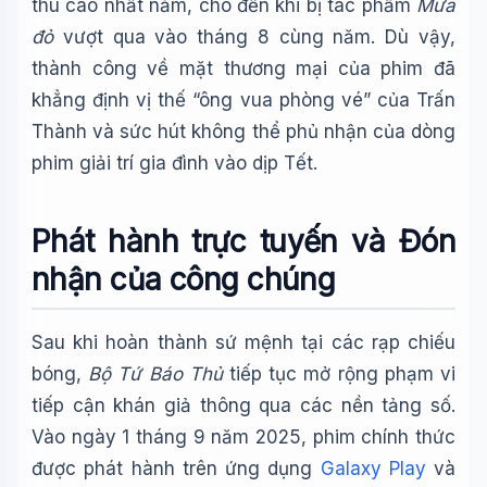
thu cao nhất năm, cho đến khi bị tác phẩm
Mưa
đỏ
vượt qua vào tháng 8 cùng năm. Dù vậy,
thành công về mặt thương mại của phim đã
khẳng định vị thế “ông vua phòng vé” của Trấn
Thành và sức hút không thể phủ nhận của dòng
phim giải trí gia đình vào dịp Tết.
Phát hành trực tuyến và Đón
nhận của công chúng
Sau khi hoàn thành sứ mệnh tại các rạp chiếu
bóng,
Bộ Tứ Báo Thủ
tiếp tục mở rộng phạm vi
tiếp cận khán giả thông qua các nền tảng số.
Vào ngày 1 tháng 9 năm 2025, phim chính thức
được phát hành trên ứng dụng
Galaxy Play
và