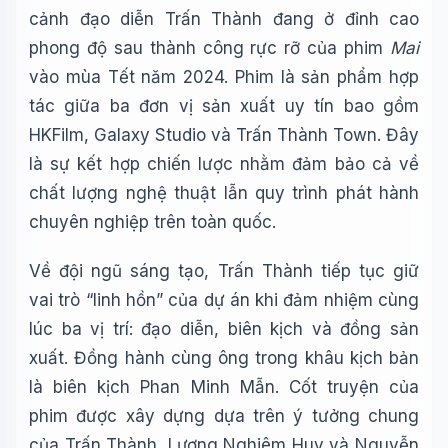
cảnh đạo diễn Trấn Thành đang ở đỉnh cao
phong độ sau thành công rực rỡ của phim
Mai
vào mùa Tết năm 2024. Phim là sản phẩm hợp
tác giữa ba đơn vị sản xuất uy tín bao gồm
HKFilm, Galaxy Studio và Trấn Thành Town. Đây
là sự kết hợp chiến lược nhằm đảm bảo cả về
chất lượng nghệ thuật lẫn quy trình phát hành
chuyên nghiệp trên toàn quốc.
Về đội ngũ sáng tạo, Trấn Thành tiếp tục giữ
vai trò “linh hồn” của dự án khi đảm nhiệm cùng
lúc ba vị trí: đạo diễn, biên kịch và đồng sản
xuất. Đồng hành cùng ông trong khâu kịch bản
là biên kịch Phan Minh Mẫn. Cốt truyện của
phim được xây dựng dựa trên ý tưởng chung
của Trấn Thành, Lương Nghiêm Huy và Nguyễn