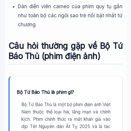
Dàn diễn viên cameo của phim quy tụ gần
như toàn bộ các ngôi sao trẻ nổi bật nhất từ
chương
Câu hỏi thường gặp về Bộ Tứ
Báo Thủ (phim điện ảnh)
Bộ Tứ Báo Thủ là phim gì?
Bộ Tứ Báo Thủ là một bộ phim điện ảnh Việt
Nam thuộc thể loại hài, lãng mạn và chính
kịch. Phim chính thức ra mắt khán giả vào
dịp Tết Nguyên đán Ất Tỵ 2025 và là tác