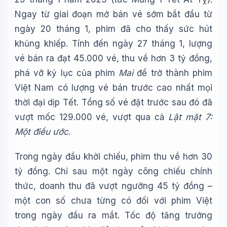
Ngay từ giai đoạn mở bán vé sớm bắt đầu từ
ngày 20 tháng 1, phim đã cho thấy sức hút
khủng khiếp. Tính đến ngày 27 tháng 1, lượng
vé bán ra đạt 45.000 vé, thu về hơn 3 tỷ đồng,
phá vỡ kỷ lục của phim
Mai
để trở thành phim
Việt Nam có lượng vé bán trước cao nhất mọi
thời đại dịp Tết. Tổng số vé đặt trước sau đó đã
vượt mốc 129.000 vé, vượt qua cả
Lật mặt 7:
Một điều ước
.
Trong ngày đầu khởi chiếu, phim thu về hơn 30
tỷ đồng. Chỉ sau một ngày công chiếu chính
thức, doanh thu đã vượt ngưỡng 45 tỷ đồng –
một con số chưa từng có đối với phim Việt
trong ngày đầu ra mắt. Tốc độ tăng trưởng