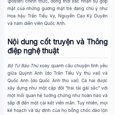
(poster) chính thức, đồng thời xác nhận sự góp
mặt của những gương mặt trẻ đang chú ý như
Hoa hậu Trần Tiểu Vy, Nguyễn Cao Kỳ Duyên
và nam diễn viên Quốc Anh.
Nội dung cốt truyện và Thông
điệp nghệ thuật
Bộ Tứ Báo Thủ
xoay quanh câu chuyện tình yêu
giữa Quỳnh Anh (do Trần Tiểu Vy thủ vai) và
Quốc Anh (do Quốc Anh thủ vai). Cả hai được
xây dựng như một cặp đôi “trai tài gái sắc” với
một mối quan hệ tưởng chừng như hoàn hảo và
sắp đi đến một cái kết viên mãn. Tuy nhiên, mọi
kế hoạch và dự định của họ bỗng chốc đảo lộn