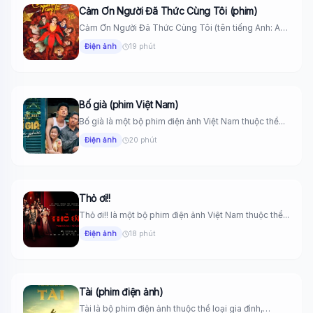
Cảm Ơn Người Đã Thức Cùng Tôi (phim)
Cảm Ơn Người Đã Thức Cùng Tôi (tên tiếng Anh: A
Little...
Điện ảnh
19 phút
Bố già (phim Việt Nam)
Bố già là một bộ phim điện ảnh Việt Nam thuộc thể...
Điện ảnh
20 phút
Thỏ ơi!!
Thỏ ơi!! là một bộ phim điện ảnh Việt Nam thuộc thể...
Điện ảnh
18 phút
Tài (phim điện ảnh)
Tài là bộ phim điện ảnh thuộc thể loại gia đình,