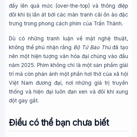
đẩy lên quá mức (over-the-top) và thông điệp
đôi khi bị lấn át bởi các màn tranh cãi ồn ào đặc
trưng trong phong cách phim của Trấn Thành.
Dù có những tranh luận về mặt nghệ thuật,
không thể phủ nhận rằng
Bộ Tứ Báo Thủ
đã tạo
nên một hiện tượng văn hóa đại chúng vào đầu
năm 2025. Phim không chỉ là một sản phẩm giải
trí mà còn phản ánh một phần hơi thở của xã hội
Việt Nam đương đại, nơi những giá trị truyền
thống và hiện đại luôn đan xen và đôi khi xung
đột gay gắt.
Điều có thể bạn chưa biết