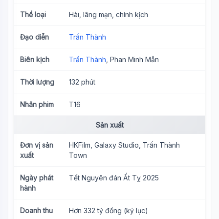
Thể loại
Hài, lãng mạn, chính kịch
Đạo diễn
Trấn Thành
Biên kịch
Trấn Thành
, Phan Minh Mẫn
Thời lượng
132 phút
Nhãn phim
T16
Sản xuất
Đơn vị sản
HKFilm, Galaxy Studio, Trấn Thành
xuất
Town
Ngày phát
Tết Nguyên đán Ất Tỵ 2025
hành
Doanh thu
Hơn 332 tỷ đồng (kỷ lục)