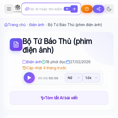
AI
Trang chủ
Điện ảnh
Bộ Tứ Báo Thủ (phim điện ảnh)
Bộ Tứ Báo Thủ (phim
điện ảnh)
Điện ảnh
18 phút đọc
27/02/2026
Cập nhật 4 tháng trước
00:00
00:00
/
✨
Tóm tắt AI bài viết