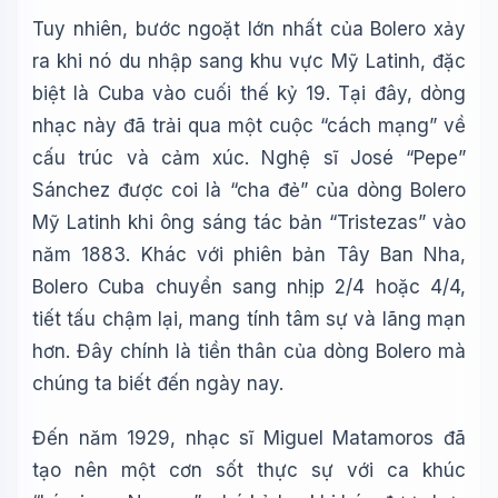
Tuy nhiên, bước ngoặt lớn nhất của Bolero xảy
ra khi nó du nhập sang khu vực Mỹ Latinh, đặc
biệt là Cuba vào cuối thế kỷ 19. Tại đây, dòng
nhạc này đã trải qua một cuộc “cách mạng” về
cấu trúc và cảm xúc. Nghệ sĩ José “Pepe”
Sánchez được coi là “cha đẻ” của dòng Bolero
Mỹ Latinh khi ông sáng tác bản “Tristezas” vào
năm 1883. Khác với phiên bản Tây Ban Nha,
Bolero Cuba chuyển sang nhịp 2/4 hoặc 4/4,
tiết tấu chậm lại, mang tính tâm sự và lãng mạn
hơn. Đây chính là tiền thân của dòng Bolero mà
chúng ta biết đến ngày nay.
Đến năm 1929, nhạc sĩ Miguel Matamoros đã
tạo nên một cơn sốt thực sự với ca khúc