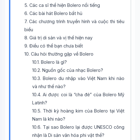
5. Các ca sĩ thể hiện Bolero nổi tiếng
6. Các bài hát Bolero bất hủ
7. Các chương trình truyền hình và cuộc thi tiêu
biểu
8. Giá trị di sản và vị thế hiện nay
9. Điều có thể bạn chưa biết
10. Câu hỏi thường gặp về Bolero
10.1. Bolero là gì?
10.2. Nguồn gốc của nhạc Bolero?
10.3. Bolero du nhập vào Việt Nam khi nào
và như thế nào?
10.4. Ai được coi là “cha đẻ” của Bolero Mỹ
Latinh?
10.5. Thời kỳ hoàng kim của Bolero tại Việt
Nam là khi nào?
10.6. Tại sao Bolero lại được UNESCO công
nhận là Di sản văn hóa phi vật thể?