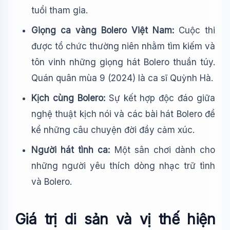
tuổi tham gia.
Giọng ca vàng Bolero Việt Nam:
Cuộc thi
được tổ chức thường niên nhằm tìm kiếm và
tôn vinh những giọng hát Bolero thuần túy.
Quán quân mùa 9 (2024) là ca sĩ Quỳnh Hà.
Kịch cùng Bolero:
Sự kết hợp độc đáo giữa
nghệ thuật kịch nói và các bài hát Bolero để
kể những câu chuyện đời đầy cảm xúc.
Người hát tình ca:
Một sân chơi dành cho
những người yêu thích dòng nhạc trữ tình
và Bolero.
Giá trị di sản và vị thế hiện