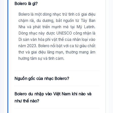
Bolero là gì?
Bolero là một dòng nhạc trữ tình có giai điệu
chậm rãi, du dương, bắt nguồn từ Tây Ban
Nha và phát triển mạnh mẽ tại Mỹ Latinh.
Dòng nhạc này được UNESCO công nhận là
Di sản văn hóa phi vật thể của nhân loại vào
năm 2023. Bolero nổi bật với ca từ giàu chất
thơ và giai điệu lãng mạn, thường mang âm
hưởng tâm sự và tình cảm.
Nguồn gốc của nhạc Bolero?
Bolero du nhập vào Việt Nam khi nào và
như thế nào?