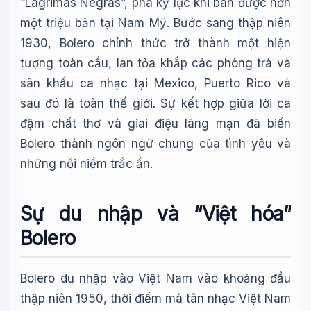
“Lágrimas Negras”, phá kỷ lục khi bán được hơn
một triệu bản tại Nam Mỹ. Bước sang thập niên
1930, Bolero chính thức trở thành một hiện
tượng toàn cầu, lan tỏa khắp các phòng trà và
sân khấu ca nhạc tại Mexico, Puerto Rico và
sau đó là toàn thế giới. Sự kết hợp giữa lời ca
đậm chất thơ và giai điệu lãng mạn đã biến
Bolero thành ngôn ngữ chung của tình yêu và
những nỗi niềm trắc ẩn.
Sự du nhập và “Việt hóa”
Bolero
Bolero du nhập vào Việt Nam vào khoảng đầu
thập niên 1950, thời điểm mà tân nhạc Việt Nam