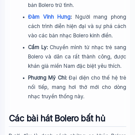
bản Bolero trữ tình.
Đàm Vĩnh Hưng
:
Người mang phong
cách trình diễn hiện đại và sự phá cách
vào các bản nhạc Bolero kinh điển.
Cẩm Ly:
Chuyển mình từ nhạc trẻ sang
Bolero và dân ca rất thành công, được
khán giả miền Nam đặc biệt yêu thích.
Phương Mỹ Chi:
Đại diện cho thế hệ trẻ
nối tiếp, mang hơi thở mới cho dòng
nhạc truyền thống này.
Các bài hát Bolero bất hủ