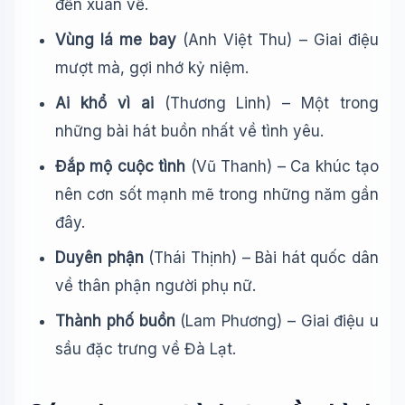
đến xuân về.
Vùng lá me bay
(Anh Việt Thu) – Giai điệu
mượt mà, gợi nhớ kỷ niệm.
Ai khổ vì ai
(Thương Linh) – Một trong
những bài hát buồn nhất về tình yêu.
Đắp mộ cuộc tình
(Vũ Thanh) – Ca khúc tạo
nên cơn sốt mạnh mẽ trong những năm gần
đây.
Duyên phận
(Thái Thịnh) – Bài hát quốc dân
về thân phận người phụ nữ.
Thành phố buồn
(Lam Phương) – Giai điệu u
sầu đặc trưng về Đà Lạt.