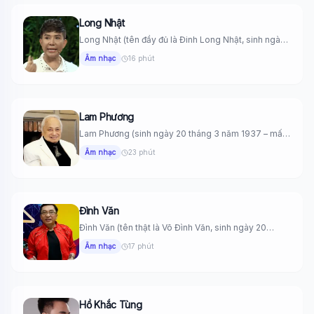
Long Nhật
Long Nhật (tên đầy đủ là Đinh Long Nhật, sinh ngày
19...
Âm nhạc
16 phút
Lam Phương
Lam Phương (sinh ngày 20 tháng 3 năm 1937 – mất
ngày...
Âm nhạc
23 phút
Đình Văn
Đình Văn (tên thật là Võ Đình Văn, sinh ngày 20
tháng...
Âm nhạc
17 phút
Hồ Khắc Tùng