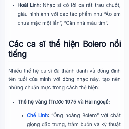
Hoài Linh:
Nhạc sĩ có lời ca rất trau chuốt,
giàu hình ảnh với các tác phẩm như “Áo em
chưa mặc một lần”, “Căn nhà màu tím”.
Các ca sĩ thể hiện Bolero nổi
tiếng
Nhiều thế hệ ca sĩ đã thành danh và đóng đinh
tên tuổi của mình với dòng nhạc này, tạo nên
những chuẩn mực trong cách thể hiện:
Thế hệ vàng (Trước 1975 và Hải ngoại):
Chế Linh
:
“Ông hoàng Bolero” với chất
giọng đặc trưng, trầm buồn và kỹ thuật