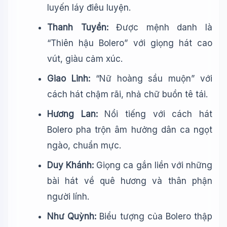
luyến láy điêu luyện.
Thanh Tuyền:
Được mệnh danh là
“Thiên hậu Bolero” với giọng hát cao
vút, giàu cảm xúc.
Giao Linh:
“Nữ hoàng sầu muộn” với
cách hát chậm rãi, nhả chữ buồn tê tái.
Hương Lan:
Nổi tiếng với cách hát
Bolero pha trộn âm hưởng dân ca ngọt
ngào, chuẩn mực.
Duy Khánh:
Giọng ca gắn liền với những
bài hát về quê hương và thân phận
người lính.
Như Quỳnh:
Biểu tượng của Bolero thập