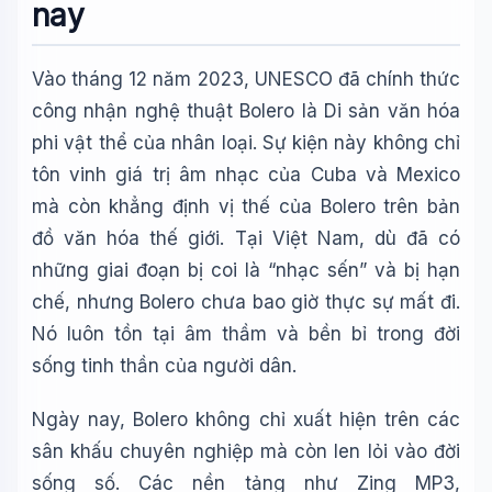
nay
Vào tháng 12 năm 2023, UNESCO đã chính thức
công nhận nghệ thuật Bolero là Di sản văn hóa
phi vật thể của nhân loại. Sự kiện này không chỉ
tôn vinh giá trị âm nhạc của Cuba và Mexico
mà còn khẳng định vị thế của Bolero trên bản
đồ văn hóa thế giới. Tại Việt Nam, dù đã có
những giai đoạn bị coi là “nhạc sến” và bị hạn
chế, nhưng Bolero chưa bao giờ thực sự mất đi.
Nó luôn tồn tại âm thầm và bền bỉ trong đời
sống tinh thần của người dân.
Ngày nay, Bolero không chỉ xuất hiện trên các
sân khấu chuyên nghiệp mà còn len lỏi vào đời
sống số. Các nền tảng như Zing MP3,