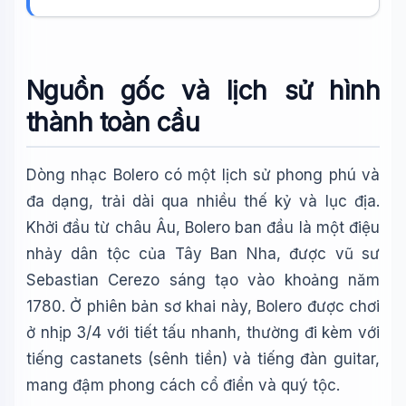
Nguồn gốc và lịch sử hình
thành toàn cầu
Dòng nhạc Bolero có một lịch sử phong phú và
đa dạng, trải dài qua nhiều thế kỷ và lục địa.
Khởi đầu từ châu Âu, Bolero ban đầu là một điệu
nhảy dân tộc của Tây Ban Nha, được vũ sư
Sebastian Cerezo sáng tạo vào khoảng năm
1780. Ở phiên bản sơ khai này, Bolero được chơi
ở nhịp 3/4 với tiết tấu nhanh, thường đi kèm với
tiếng castanets (sênh tiền) và tiếng đàn guitar,
mang đậm phong cách cổ điển và quý tộc.