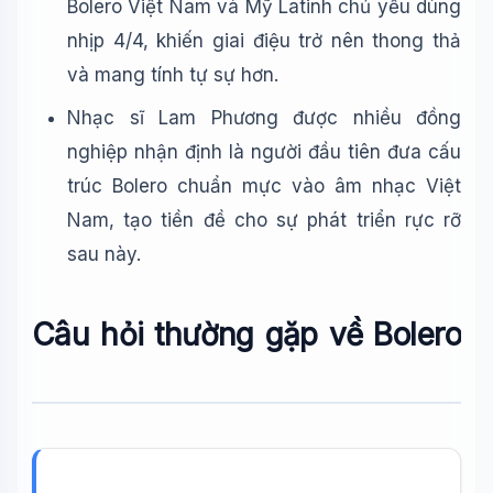
Bolero Việt Nam và Mỹ Latinh chủ yếu dùng
nhịp 4/4, khiến giai điệu trở nên thong thả
và mang tính tự sự hơn.
Nhạc sĩ Lam Phương được nhiều đồng
nghiệp nhận định là người đầu tiên đưa cấu
trúc Bolero chuẩn mực vào âm nhạc Việt
Nam, tạo tiền đề cho sự phát triển rực rỡ
sau này.
Câu hỏi thường gặp về Bolero