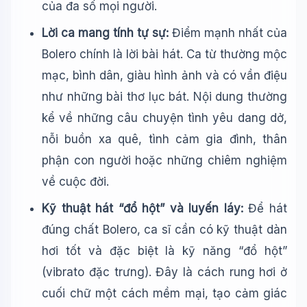
của đa số mọi người.
Lời ca mang tính tự sự:
Điểm mạnh nhất của
Bolero chính là lời bài hát. Ca từ thường mộc
mạc, bình dân, giàu hình ảnh và có vần điệu
như những bài thơ lục bát. Nội dung thường
kể về những câu chuyện tình yêu dang dở,
nỗi buồn xa quê, tình cảm gia đình, thân
phận con người hoặc những chiêm nghiệm
về cuộc đời.
Kỹ thuật hát “đổ hột” và luyến láy:
Để hát
đúng chất Bolero, ca sĩ cần có kỹ thuật dàn
hơi tốt và đặc biệt là kỹ năng “đổ hột”
(vibrato đặc trưng). Đây là cách rung hơi ở
cuối chữ một cách mềm mại, tạo cảm giác