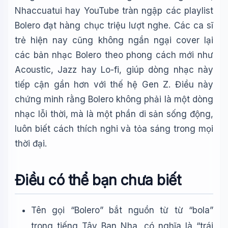
Nhaccuatui hay YouTube tràn ngập các playlist
Bolero đạt hàng chục triệu lượt nghe. Các ca sĩ
trẻ hiện nay cũng không ngần ngại cover lại
các bản nhạc Bolero theo phong cách mới như
Acoustic, Jazz hay Lo-fi, giúp dòng nhạc này
tiếp cận gần hơn với thế hệ Gen Z. Điều này
chứng minh rằng Bolero không phải là một dòng
nhạc lỗi thời, mà là một phần di sản sống động,
luôn biết cách thích nghi và tỏa sáng trong mọi
thời đại.
Điều có thể bạn chưa biết
Tên gọi “Bolero” bắt nguồn từ từ “bola”
trong tiếng Tây Ban Nha, có nghĩa là “trái