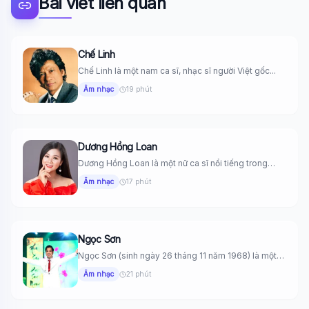
Bài viết liên quan
Chế Linh
Chế Linh là một nam ca sĩ, nhạc sĩ người Việt gốc...
Âm nhạc
19 phút
Dương Hồng Loan
Dương Hồng Loan là một nữ ca sĩ nổi tiếng trong
làng...
Âm nhạc
17 phút
Ngọc Sơn
Ngọc Sơn (sinh ngày 26 tháng 11 năm 1968) là một
nam...
Âm nhạc
21 phút