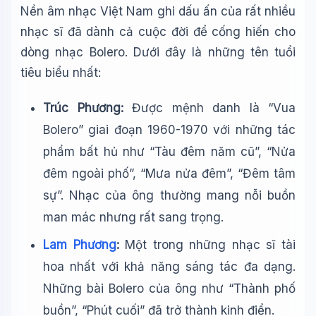
Nền âm nhạc Việt Nam ghi dấu ấn của rất nhiều
nhạc sĩ đã dành cả cuộc đời để cống hiến cho
dòng nhạc Bolero. Dưới đây là những tên tuổi
tiêu biểu nhất:
Trúc Phương:
Được mệnh danh là “Vua
Bolero” giai đoạn 1960-1970 với những tác
phẩm bất hủ như “Tàu đêm năm cũ”, “Nửa
đêm ngoài phố”, “Mưa nửa đêm”, “Đêm tâm
sự”. Nhạc của ông thường mang nỗi buồn
man mác nhưng rất sang trọng.
Lam Phương
:
Một trong những nhạc sĩ tài
hoa nhất với khả năng sáng tác đa dạng.
Những bài Bolero của ông như “Thành phố
buồn”, “Phút cuối” đã trở thành kinh điển.