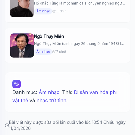
Hồ Khắc Tùng là một nam ca sĩ chuyên nghiệp người
Việt...
Âm nhạc
18 phút
Ngô Thụy Miên
Ngô Thụy Miên (sinh ngày 26 tháng 9 năm 1948) là
một...
Âm nhạc
17 phút
Danh mục:
Âm nhạc
. Thẻ:
Di sản văn hóa phi
vật thể
và
nhạc trữ tình
.
Bài viết này được sửa đổi lần cuối vào lúc 10:54 Chiều ngày
11/04/2026