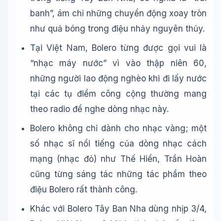
banh”, ám chỉ những chuyển động xoay tròn
như quả bóng trong điệu nhảy nguyên thủy.
Tại Việt Nam, Bolero từng được gọi vui là
“nhạc máy nước” vì vào thập niên 60,
những người lao động nghèo khi đi lấy nước
tại các tụ điểm công cộng thường mang
theo radio để nghe dòng nhạc này.
Bolero không chỉ dành cho nhạc vàng; một
số nhạc sĩ nổi tiếng của dòng nhạc cách
mạng (nhạc đỏ) như Thế Hiển, Trần Hoàn
cũng từng sáng tác những tác phẩm theo
điệu Bolero rất thành công.
Khác với Bolero Tây Ban Nha dùng nhịp 3/4,