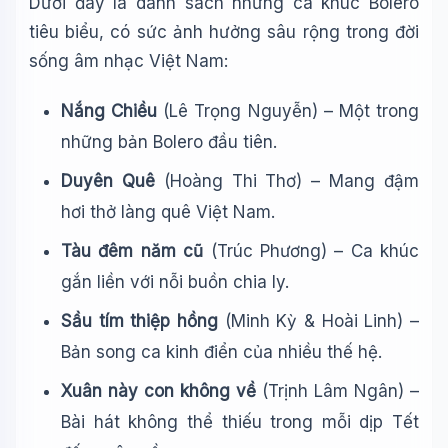
Dưới đây là danh sách những ca khúc Bolero
tiêu biểu, có sức ảnh hưởng sâu rộng trong đời
sống âm nhạc Việt Nam:
Nắng Chiều
(Lê Trọng Nguyễn) – Một trong
những bản Bolero đầu tiên.
Duyên Quê
(Hoàng Thi Thơ) – Mang đậm
hơi thở làng quê Việt Nam.
Tàu đêm năm cũ
(Trúc Phương) – Ca khúc
gắn liền với nỗi buồn chia ly.
Sầu tím thiệp hồng
(Minh Kỳ & Hoài Linh) –
Bản song ca kinh điển của nhiều thế hệ.
Xuân này con không về
(Trịnh Lâm Ngân) –
Bài hát không thể thiếu trong mỗi dịp Tết