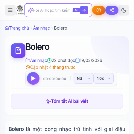
AI
Trang chủ
Âm nhạc
Bolero
Bolero
Âm nhạc
22 phút đọc
19/03/2026
Cập nhật 4 tháng trước
00:00
00:00
/
✨
Tóm tắt AI bài viết
Bolero
là một dòng nhạc trữ tình với giai điệu