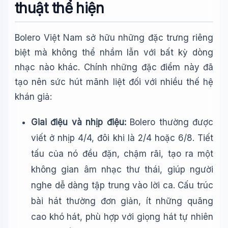
thuật thể hiện
Bolero Việt Nam sở hữu những đặc trưng riêng
biệt mà không thể nhầm lẫn với bất kỳ dòng
nhạc nào khác. Chính những đặc điểm này đã
tạo nên sức hút mãnh liệt đối với nhiều thế hệ
khán giả:
Giai điệu và nhịp điệu:
Bolero thường được
viết ở nhịp 4/4, đôi khi là 2/4 hoặc 6/8. Tiết
tấu của nó đều đặn, chậm rãi, tạo ra một
không gian âm nhạc thư thái, giúp người
nghe dễ dàng tập trung vào lời ca. Cấu trúc
bài hát thường đơn giản, ít những quãng
cao khó hát, phù hợp với giọng hát tự nhiên