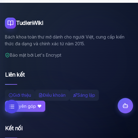
TudienWiki
Bách khoa toàn thư mở dành cho người Việt, cung cấp kiến
thức đa dạng và chính xác từ năm 2015.
Bảo mật bởi Let's Encrypt
Liên kết
Giới thiệu
Điều khoản
Sáng lập
Quyên góp ❤️
Kết nối