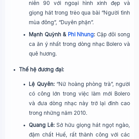
niên 90 với ngoại hình xinh đẹp và
giọng hát trong trẻo qua bài “Người tình
mùa đông”, “Duyên phận”.
Mạnh Quỳnh &
Phi Nhung
:
Cặp đôi song
ca ăn ý nhất trong dòng nhạc Bolero và
quê hương.
Thế hệ đương đại:
Lệ Quyên:
“Nữ hoàng phòng trà”, người
có công lớn trong việc làm mới Bolero
và đưa dòng nhạc này trở lại đỉnh cao
trong những năm 2010.
Quang Lê:
Sở hữu giọng hát ngọt ngào,
đậm chất Huế, rất thành công với các