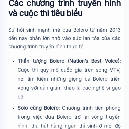
Các chương trình truyền hình
và cuộc thi tiêu biểu
Sự hồi sinh mạnh mẽ của Bolero từ năm 2013
đến nay phần lớn nhờ vào sức lan tỏa của các
chương trình truyền hình thực tế:
Thần tượng Bolero (Nation’s Best Voice):
Cuộc thi quy mô quốc gia trên sóng VTV,
nơi tìm kiếm những giọng ca Bolero triển
vọng với dàn giám khảo là các nghệ sĩ gạo
cội.
Solo cùng Bolero:
Chương trình tiên phong
trong việc đưa Bolero trở lại sóng truyền
hình, thu hút hàng ngàn thí sinh ở mọi độ