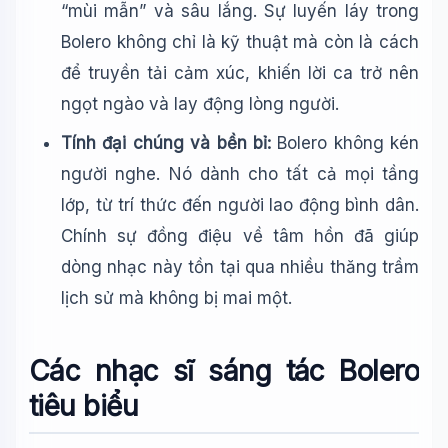
“mùi mẫn” và sâu lắng. Sự luyến láy trong
Bolero không chỉ là kỹ thuật mà còn là cách
để truyền tải cảm xúc, khiến lời ca trở nên
ngọt ngào và lay động lòng người.
Tính đại chúng và bền bỉ:
Bolero không kén
người nghe. Nó dành cho tất cả mọi tầng
lớp, từ trí thức đến người lao động bình dân.
Chính sự đồng điệu về tâm hồn đã giúp
dòng nhạc này tồn tại qua nhiều thăng trầm
lịch sử mà không bị mai một.
Các nhạc sĩ sáng tác Bolero
tiêu biểu