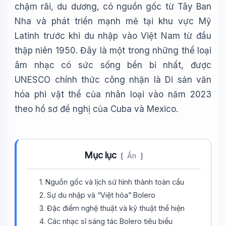
chậm rãi, du dương, có nguồn gốc từ Tây Ban
Nha và phát triển mạnh mẽ tại khu vực Mỹ
Latinh trước khi du nhập vào Việt Nam từ đầu
thập niên 1950. Đây là một trong những thể loại
âm nhạc có sức sống bền bỉ nhất, được
UNESCO chính thức công nhận là Di sản văn
hóa phi vật thể của nhân loại vào năm 2023
theo hồ sơ đề nghị của Cuba và Mexico.
Mục lục
[
Ẩn
]
1. Nguồn gốc và lịch sử hình thành toàn cầu
2. Sự du nhập và “Việt hóa” Bolero
3. Đặc điểm nghệ thuật và kỹ thuật thể hiện
4. Các nhạc sĩ sáng tác Bolero tiêu biểu