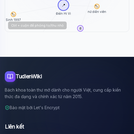
📍
🏷️
nữ diễn viên
Điền Hi Vi
🏷️
Sinh 1997
Ctrl + cuộn để phóng to/thu nhỏ
📄
Miu Lê
🏷️
người Trùng Khánh
TudienWiki
Bách khoa toàn thư mở dành cho người Việt, cung cấp kiến
thức đa dạng và chính xác từ năm 2015.
Bảo mật bởi Let's Encrypt
Liên kết