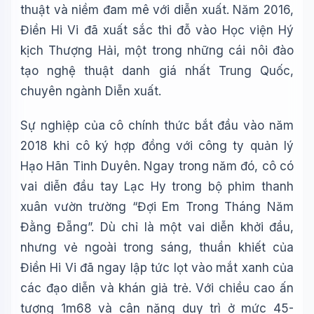
thuật và niềm đam mê với diễn xuất. Năm 2016,
Điền Hi Vi đã xuất sắc thi đỗ vào Học viện Hý
kịch Thượng Hải, một trong những cái nôi đào
tạo nghệ thuật danh giá nhất Trung Quốc,
chuyên ngành Diễn xuất.
Sự nghiệp của cô chính thức bắt đầu vào năm
2018 khi cô ký hợp đồng với công ty quản lý
Hạo Hãn Tinh Duyên. Ngay trong năm đó, cô có
vai diễn đầu tay Lạc Hy trong bộ phim thanh
xuân vườn trường “Đợi Em Trong Tháng Năm
Đằng Đẵng”. Dù chỉ là một vai diễn khởi đầu,
nhưng vẻ ngoài trong sáng, thuần khiết của
Điền Hi Vi đã ngay lập tức lọt vào mắt xanh của
các đạo diễn và khán giả trẻ. Với chiều cao ấn
tượng 1m68 và cân nặng duy trì ở mức 45-