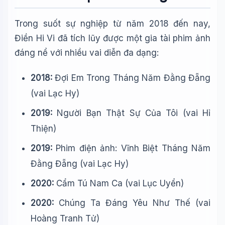
Trong suốt sự nghiệp từ năm 2018 đến nay,
Điền Hi Vi đã tích lũy được một gia tài phim ảnh
đáng nể với nhiều vai diễn đa dạng:
2018:
Đợi Em Trong Tháng Năm Đằng Đẵng
(vai Lạc Hy)
2019:
Người Bạn Thật Sự Của Tôi (vai Hỉ
Thiện)
2019:
Phim điện ảnh: Vĩnh Biệt Tháng Năm
Đằng Đẵng (vai Lạc Hy)
2020:
Cẩm Tú Nam Ca (vai Lục Uyển)
2020:
Chúng Ta Đáng Yêu Như Thế (vai
Hoàng Tranh Tử)