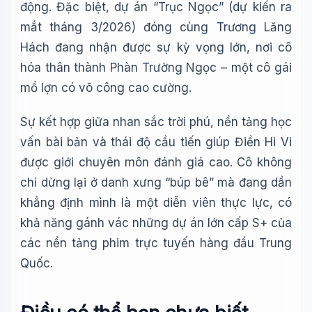
động. Đặc biệt, dự án “Trục Ngọc” (dự kiến ra
mắt tháng 3/2026) đóng cùng Trương Lăng
Hách đang nhận được sự kỳ vọng lớn, nơi cô
hóa thân thành Phàn Trường Ngọc – một cô gái
mổ lợn có võ công cao cường.
Sự kết hợp giữa nhan sắc trời phú, nền tảng học
vấn bài bản và thái độ cầu tiến giúp Điền Hi Vi
được giới chuyên môn đánh giá cao. Cô không
chỉ dừng lại ở danh xưng “búp bê” mà đang dần
khẳng định mình là một diễn viên thực lực, có
khả năng gánh vác những dự án lớn cấp S+ của
các nền tảng phim trực tuyến hàng đầu Trung
Quốc.