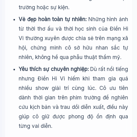
trường hoặc sự kiện.
Vẻ đẹp hoàn toàn tự nhiên:
Những hình ảnh
từ thời thơ ấu và thời học sinh của Điền Hi
Vi thường xuyên được chia sẻ trên mạng xã
hội, chứng minh cô sở hữu nhan sắc tự
nhiên, không hề qua phẫu thuật thẩm mỹ.
Yêu thích sự chuyên nghiệp:
Dù rất nổi tiếng
nhưng Điền Hi Vi hiếm khi tham gia quá
nhiều show giải trí cùng lúc. Cô ưu tiên
dành thời gian trên phim trường để nghiên
cứu kịch bản và trau dồi diễn xuất, điều này
giúp cô giữ được phong độ ổn định qua
từng vai diễn.