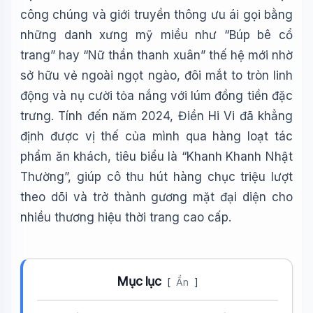
công chúng và giới truyền thông ưu ái gọi bằng
những danh xưng mỹ miều như “Búp bê cổ
trang” hay “Nữ thần thanh xuân” thế hệ mới nhờ
sở hữu vẻ ngoài ngọt ngào, đôi mắt to tròn linh
động và nụ cười tỏa nắng với lúm đồng tiền đặc
trưng. Tính đến năm 2024, Điền Hi Vi đã khẳng
định được vị thế của mình qua hàng loạt tác
phẩm ăn khách, tiêu biểu là “Khanh Khanh Nhật
Thường”, giúp cô thu hút hàng chục triệu lượt
theo dõi và trở thành gương mặt đại diện cho
nhiều thương hiệu thời trang cao cấp.
Mục lục
[
Ẩn
]