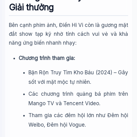
Giải thưởng
Bên cạnh phim ảnh, Điền Hi Vi còn là gương mặt
đắt show tạp kỹ nhờ tính cách vui vẻ và khả
năng ứng biến nhanh nhạy:
Chương trình tham gia:
Bận Rộn Truy Tìm Kho Báu (2024) – Gây
sốt với mặt mộc tự nhiên.
Các chương trình quảng bá phim trên
Mango TV và Tencent Video.
Tham gia các đêm hội lớn như Đêm hội
Weibo, Đêm hội Vogue.