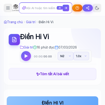
AI
Trang chủ
Giải trí
Điền Hi Vi
Điền Hi Vi
Giải trí
16 phút đọc
07/03/2026
00:00
00:00
/
✨
Tóm tắt AI bài viết
Điền Hi Vi