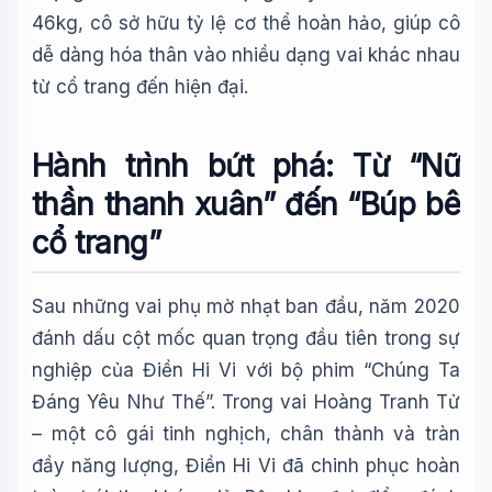
46kg, cô sở hữu tỷ lệ cơ thể hoàn hảo, giúp cô
dễ dàng hóa thân vào nhiều dạng vai khác nhau
từ cổ trang đến hiện đại.
Hành trình bứt phá: Từ “Nữ
thần thanh xuân” đến “Búp bê
cổ trang”
Sau những vai phụ mờ nhạt ban đầu, năm 2020
đánh dấu cột mốc quan trọng đầu tiên trong sự
nghiệp của Điền Hi Vi với bộ phim “Chúng Ta
Đáng Yêu Như Thế”. Trong vai Hoàng Tranh Tử
– một cô gái tinh nghịch, chân thành và tràn
đầy năng lượng, Điền Hi Vi đã chinh phục hoàn