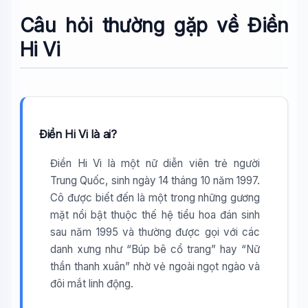
Câu hỏi thường gặp về Điền
Hi Vi
Điền Hi Vi là ai?
Điền Hi Vi là một nữ diễn viên trẻ người
Trung Quốc, sinh ngày 14 tháng 10 năm 1997.
Cô được biết đến là một trong những gương
mặt nổi bật thuộc thế hệ tiểu hoa đán sinh
sau năm 1995 và thường được gọi với các
danh xưng như “Búp bê cổ trang” hay “Nữ
thần thanh xuân” nhờ vẻ ngoài ngọt ngào và
đôi mắt linh động.