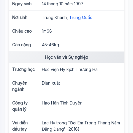
Ngày sinh
14 tháng 10 năm 1997
Nơi sinh
Trùng Khánh,
Trung Quốc
Chiều cao
1m68
Cân nặng
45-46kg
Học vấn và Sự nghiệp
Trường học
Học viện Hý kịch Thượng Hải
Chuyên
Diễn xuất
ngành
Công ty
Hạo Hãn Tinh Duyên
quản lý
Vai diễn
Lạc Hy trong "Đợi Em Trong Tháng Năm
đầu tay
Đằng Đẵng" (2018)