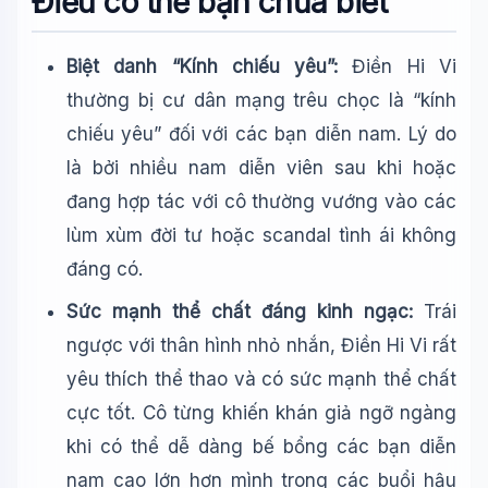
Điều có thể bạn chưa biết
Biệt danh “Kính chiếu yêu”:
Điền Hi Vi
thường bị cư dân mạng trêu chọc là “kính
chiếu yêu” đối với các bạn diễn nam. Lý do
là bởi nhiều nam diễn viên sau khi hoặc
đang hợp tác với cô thường vướng vào các
lùm xùm đời tư hoặc scandal tình ái không
đáng có.
Sức mạnh thể chất đáng kinh ngạc:
Trái
ngược với thân hình nhỏ nhắn, Điền Hi Vi rất
yêu thích thể thao và có sức mạnh thể chất
cực tốt. Cô từng khiến khán giả ngỡ ngàng
khi có thể dễ dàng bế bổng các bạn diễn
nam cao lớn hơn mình trong các buổi hậu