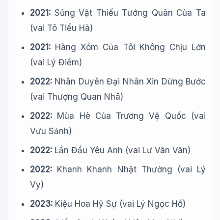
2021:
Sủng Vật Thiếu Tướng Quân Của Ta
(vai Tô Tiểu Hà)
2021:
Hàng Xóm Của Tôi Không Chịu Lớn
(vai Lý Điềm)
2022:
Nhân Duyên Đại Nhân Xin Dừng Bước
(vai Thượng Quan Nhã)
2022:
Mùa Hè Của Trương Vệ Quốc (vai
Vưu Sảnh)
2022:
Lần Đầu Yêu Anh (vai Lư Vãn Vãn)
2022:
Khanh Khanh Nhật Thường (vai Lý
Vy)
2023:
Kiệu Hoa Hỷ Sự (vai Lý Ngọc Hồ)