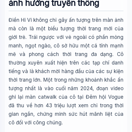
ảnh hưởng truyền thông
Điền Hi Vi không chỉ gây ấn tượng trên màn ảnh
mà còn là một biểu tượng thời trang mới của
giới trẻ. Trái ngược với vẻ ngoài có phần mỏng
manh, ngọt ngào, cô sở hữu một cá tính mạnh
mẽ và phong cách thời trang đa dạng. Cô
thường xuyên xuất hiện trên các tạp chí danh
tiếng và là khách mời hàng đầu của các sự kiện
thời trang lớn. Một trong những khoảnh khắc ấn
tượng nhất là vào cuối năm 2024, đoạn video
ghi lại màn catwalk của cô tại Đêm hội Vogue
đã thu về hơn 43 triệu lượt xem chỉ trong thời
gian ngắn, chứng minh sức hút mãnh liệt của
cô đối với công chúng.