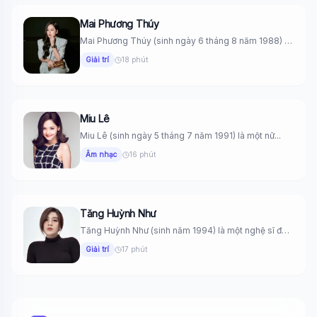
Mai Phương Thúy
Mai Phương Thúy (sinh ngày 6 tháng 8 năm 1988) là
một...
Giải trí
18 phút
Miu Lê
Miu Lê (sinh ngày 5 tháng 7 năm 1991) là một nữ...
Âm nhạc
16 phút
Tăng Huỳnh Như
Tăng Huỳnh Như (sinh năm 1994) là một nghệ sĩ đa
năng...
Giải trí
17 phút