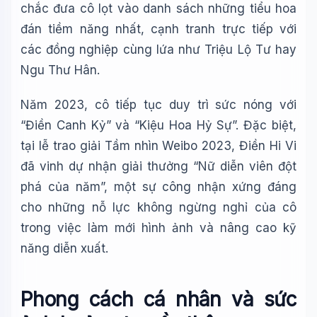
chắc đưa cô lọt vào danh sách những tiểu hoa
đán tiềm năng nhất, cạnh tranh trực tiếp với
các đồng nghiệp cùng lứa như Triệu Lộ Tư hay
Ngu Thư Hân.
Năm 2023, cô tiếp tục duy trì sức nóng với
“Điền Canh Kỷ” và “Kiệu Hoa Hỷ Sự”. Đặc biệt,
tại lễ trao giải Tầm nhìn Weibo 2023, Điền Hi Vi
đã vinh dự nhận giải thưởng “Nữ diễn viên đột
phá của năm”, một sự công nhận xứng đáng
cho những nỗ lực không ngừng nghỉ của cô
trong việc làm mới hình ảnh và nâng cao kỹ
năng diễn xuất.
Phong cách cá nhân và sức