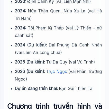
2023:
Điền Canh Kỷ (vai Liên Mạn Nhi)
2024:
Nửa Thân Quen, Nửa Xa Lạ (vai Hà
Tri Nam)
2024:
Tội Phạm IQ Thấp (vai Lý Thiến – nữ
cảnh sát)
2024 (Dự kiến):
Đại Phụng Đả Canh Nhân
(vai Lâm An công chúa)
2025 (Dự kiến):
Tử Dạ Quy (vai Vũ Trinh)
2026 (Dự kiến):
Trục Ngọc
(vai Phàn Trường
Ngọc)
Dự án đang triển khai:
Bạn Gái Thiên Tài
Chương trình truyền hình và