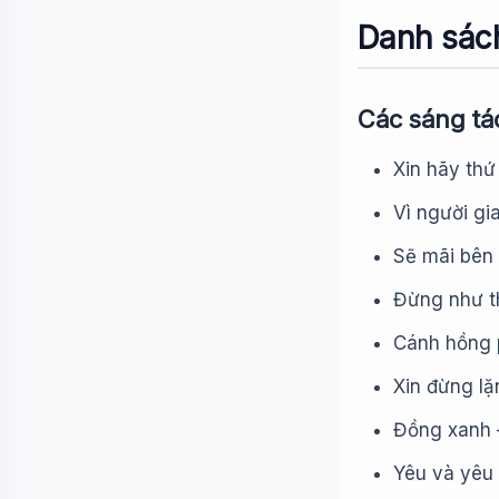
Danh sách
Các sáng tác
Xin hãy thứ
Vì người gi
Sẽ mãi bên 
Đừng như th
Cánh hồng p
Xin đừng l
Đồng xanh 
Yêu và yêu 