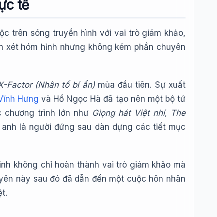
ực tế
c trên sóng truyền hình với vai trò giám khảo,
hận xét hóm hỉnh nhưng không kém phần chuyên
X-Factor (Nhân tố bí ẩn)
mùa đầu tiên. Sự xuất
Vĩnh Hưng
và Hồ Ngọc Hà đã tạo nên một bộ tứ
ác chương trình lớn như
Giọng hát Việt nhí
,
The
, anh là người đứng sau dàn dựng các tiết mục
nh không chỉ hoàn thành vai trò giám khảo mà
duyên này sau đó đã dẫn đến một cuộc hôn nhân
t.