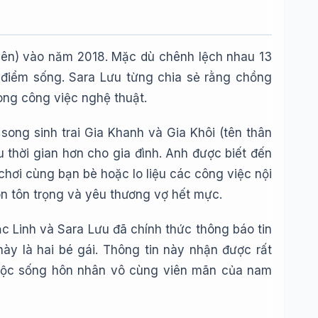
uyên) vào năm 2018. Mặc dù chênh lệch nhau 13
 điểm sống. Sara Lưu từng chia sẻ rằng chồng
rong công việc nghệ thuật.
song sinh trai Gia Khanh và Gia Khôi (tên thân
 thời gian hơn cho gia đình. Anh được biết đến
chơi cùng bạn bè hoặc lo liệu các công việc nội
uôn tôn trọng và yêu thương vợ hết mực.
 Linh và Sara Lưu đã chính thức thông báo tin
ày là hai bé gái. Thông tin này nhận được rất
cuộc sống hôn nhân vô cùng viên mãn của nam