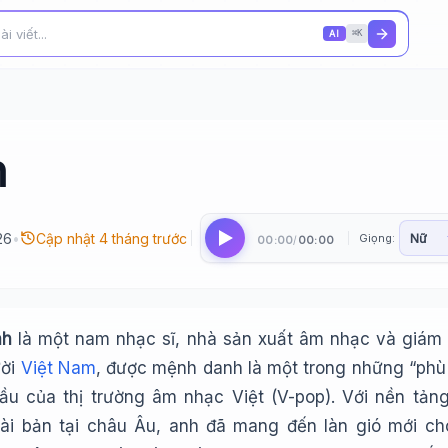
AI
⌘K
h
26
•
Cập nhật 4 tháng trước
Giọng:
00:00
00:00
/
nh
là một nam nhạc sĩ, nhà sản xuất âm nhạc và giám
ười
Việt Nam
, được mệnh danh là một trong những “phù
đầu của thị trường âm nhạc Việt (V-pop). Với nền tản
ài bản tại châu Âu, anh đã mang đến làn gió mới c