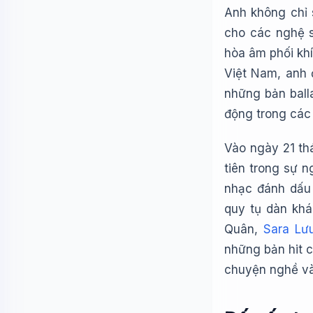
Anh không chỉ 
cho các nghệ s
hòa âm phối khí
Việt Nam, anh 
những bản balla
động trong các
Vào ngày 21 th
tiên trong sự 
nhạc đánh dấu 
quy tụ dàn kh
Quân,
Sara Lư
những bản hit c
chuyện nghề và