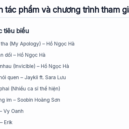
 tác phẩm và chương trình tham g
 tiêu biểu
 tha (My Apology) – Hồ Ngọc Hà
an dối – Hồ Ngọc Hà
nhau (Invicible) – Hồ Ngọc Hà
ói quen – Jaykii ft. Sara Lưu
hai (Nhiều ca sĩ thể hiện)
ặng im – Soobin Hoàng Sơn
– Vy Oanh
– Erik