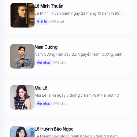
Lê Minh Thuấn
Lê Minh Thuấn (sinh ngày 22 tháng 10 năm 1995) là
một...
Giải trí
16 phút
Nam Cường
Nam Cường (tên đầy đủ: Nguyễn Nam Cường, sinh
ngày 16 tháng...
Âm nhạc
16 phút
Miu Lê
Miu Lê (sinh ngày 5 tháng 7 năm 1991) là một nữ...
Âm nhạc
16 phút
Lê Huỳnh Bảo Ngọc
Lê Huỳnh Bảo Ngọc (sinh ngày 30 tháng 3 năm