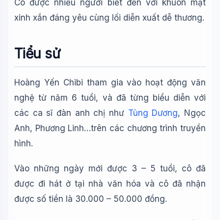
Cô được nhiều người biết đến với khuôn mặt
xinh xắn đáng yêu cùng lối diễn xuất dễ thương.
Tiểu sử
Hoàng Yến Chibi tham gia vào hoạt động văn
nghệ từ năm 6 tuổi, và đã từng biểu diễn với
các ca sĩ đàn anh chị như
Tùng Dương
, Ngọc
Anh, Phương Linh…trên các chương trình truyền
hình.
Vào những ngày mới được 3 – 5 tuổi, cô đã
được đi hát ở tại nhà văn hóa và cô đã nhận
được số tiền là 30.000 – 50.000 đồng.