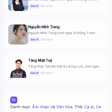
2008) là...
Giải trí
17 phút
Nguyễn Minh Trang
Nguyễn Minh Trang (sinh ngày 25 tháng 7 năm
1995) là một...
Giải trí
19 phút
Tăng Nhật Tuệ
Tăng Nhật Tuệ (tên thật là Lê Duy Linh, sinh ngày
24...
Giải trí
17 phút
Danh mục:
Âm nhạc
và
Văn hóa
. Thẻ:
Ca sĩ
,
Ca