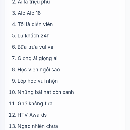
Ai là triệu phú
Alo Alo 18
Tôi là diễn viên
Lữ khách 24h
Bữa trưa vui vẻ
Giọng ải giọng ai
Học viện ngôi sao
Lớp học vui nhộn
Những bài hát còn xanh
Ghế không tựa
HTV Awards
Ngạc nhiên chưa