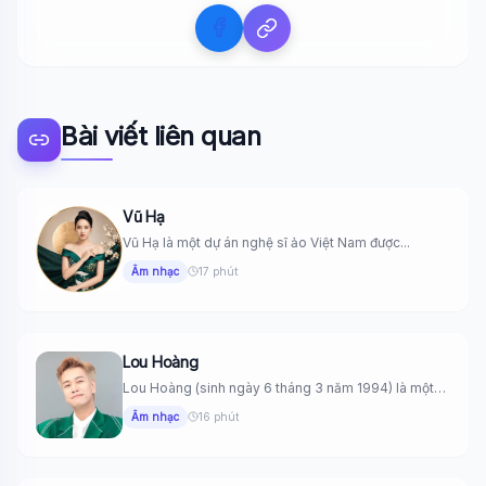
Bài viết liên quan
Vũ Hạ
Vũ Hạ là một dự án nghệ sĩ ảo Việt Nam được...
Âm nhạc
17 phút
Lou Hoàng
Lou Hoàng (sinh ngày 6 tháng 3 năm 1994) là một
nam...
Âm nhạc
16 phút