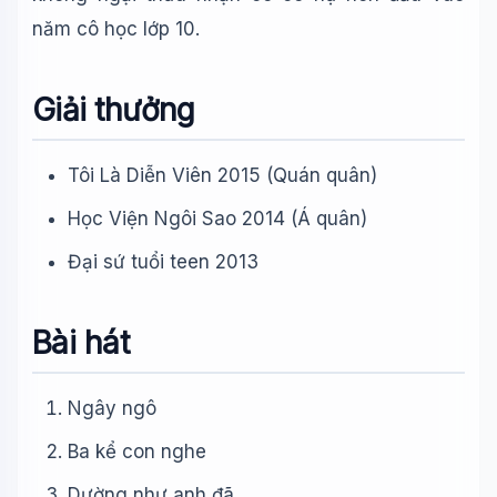
năm cô học lớp 10.
Giải thưởng
Tôi Là Diễn Viên 2015 (Quán quân)
Học Viện Ngôi Sao 2014 (Á quân)
Đại sứ tuổi teen 2013
Bài hát
Ngây ngô
Ba kể con nghe
Dường như anh đã