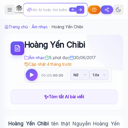
AI
Trang chủ
Âm nhạc
Hoàng Yến Chibi
Hoàng Yến Chibi
Âm nhạc
5 phút đọc
30/06/2017
Cập nhật 4 tháng trước
00:00
00:00
/
✨
Tóm tắt AI bài viết
Hoàng Yến Chibi
tên thật Nguyễn Hoàng Yến