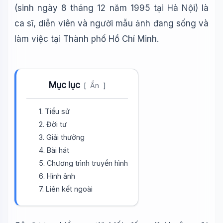
(sinh ngày 8 tháng 12 năm 1995 tại Hà Nội) là
ca sĩ, diễn viên và người mẫu ảnh đang sống và
làm việc tại Thành phố Hồ Chí Minh.
Mục lục
[
Ẩn
]
1. Tiểu sử
2. Đời tư
3. Giải thưởng
4. Bài hát
5. Chương trình truyền hình
6. Hình ảnh
7. Liên kết ngoài