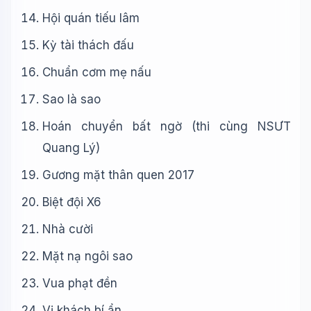
Hội quán tiếu lâm
Kỳ tài thách đấu
Chuẩn cơm mẹ nấu
Sao là sao
Hoán chuyển bất ngờ (thi cùng NSƯT
Quang Lý)
Gương mặt thân quen 2017
Biệt đội X6
Nhà cười
Mặt nạ ngôi sao
Vua phạt đền
Vị khách bí ẩn