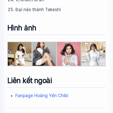
Đại náo thành Takeshi
Hình ảnh
Liên kết ngoài
Fanpage Hoàng Yến Chibi