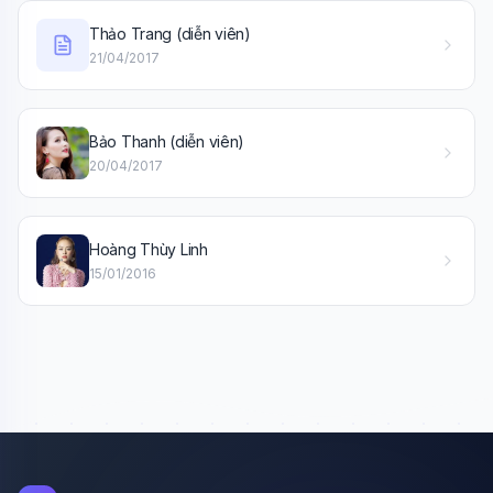
Thảo Trang (diễn viên)
21/04/2017
Bảo Thanh (diễn viên)
20/04/2017
Hoàng Thùy Linh
15/01/2016