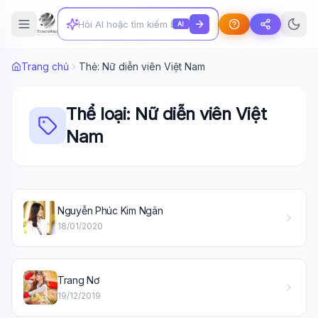
AI
Trang chủ
Thẻ: Nữ diễn viên Việt Nam
Thể loại: Nữ diễn viên Việt
Nam
Nguyễn Phúc Kim Ngân
18/01/2020
Trang Nơ
19/12/2019