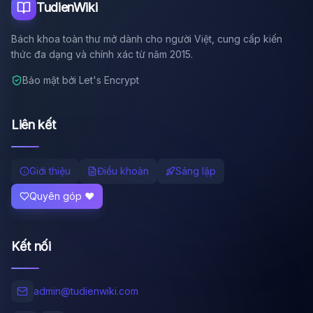
TudienWiki
Bách khoa toàn thư mở dành cho người Việt, cung cấp kiến
thức đa dạng và chính xác từ năm 2015.
Bảo mật bởi Let's Encrypt
Liên kết
Giới thiệu
Điều khoản
Sáng lập
Quyên góp ❤️
Kết nối
admin@tudienwiki.com