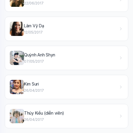
22/06/2017
Lâm Vỹ Dạ
12/05/2017
Quỳnh Anh Shyn
07/05/2017
Kim Suri
26/04/2017
Thúy Kiều (diễn viên)
26/04/2017