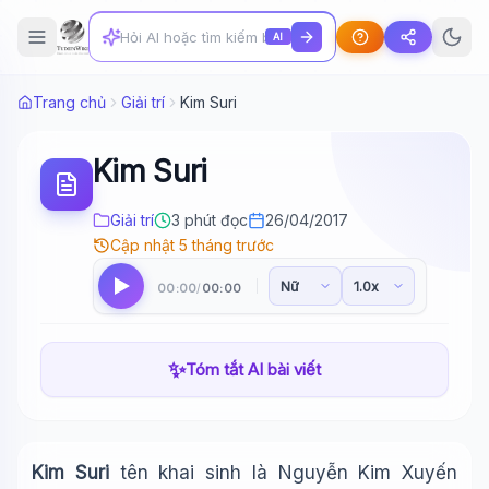
AI
Trang chủ
Giải trí
Kim Suri
Kim Suri
Giải trí
3 phút đọc
26/04/2017
Cập nhật 5 tháng trước
00:00
00:00
/
✨
Tóm tắt AI bài viết
Kim Suri
tên khai sinh là Nguyễn Kim Xuyến