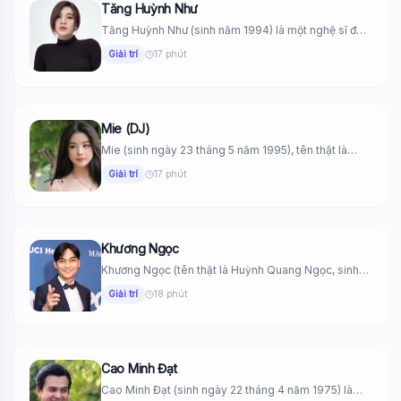
Tăng Huỳnh Như
Tăng Huỳnh Như (sinh năm 1994) là một nghệ sĩ đa
năng...
Giải trí
17 phút
Mie (DJ)
Mie (sinh ngày 23 tháng 5 năm 1995), tên thật là
Trương...
Giải trí
17 phút
Khương Ngọc
Khương Ngọc (tên thật là Huỳnh Quang Ngọc, sinh
ngày 26 tháng...
Giải trí
18 phút
Cao Minh Đạt
Cao Minh Đạt (sinh ngày 22 tháng 4 năm 1975) là