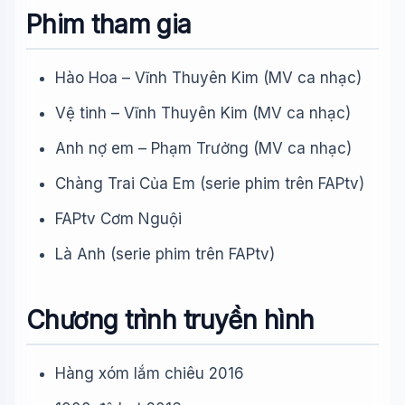
Phim tham gia
Hào Hoa – Vĩnh Thuyên Kim (MV ca nhạc)
Vệ tinh – Vĩnh Thuyên Kim (MV ca nhạc)
Anh nợ em – Phạm Trưởng (MV ca nhạc)
Chàng Trai Của Em (serie phim trên FAPtv)
FAPtv Cơm Nguội
Là Anh (serie phim trên FAPtv)
Chương trình truyền hình
Hàng xóm lắm chiêu 2016