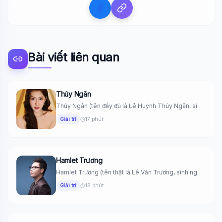
Bài viết liên quan
Thúy Ngân
Thúy Ngân (tên đầy đủ là Lê Huỳnh Thúy Ngân, sinh
ngày...
Giải trí
17 phút
Hamlet Trương
Hamlet Trương (tên thật là Lê Văn Trương, sinh ngày
22 tháng...
Giải trí
18 phút