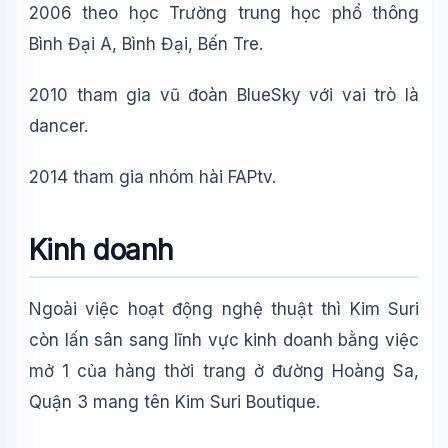
🪐 Sao Mộc là gì?
2006 theo học Trường trung học phổ thông
📚 Lịch sử Việt Nam
Bình Đại A, Bình Đại, Bến Tre.
🔬 Albert Einstein
2010 tham gia vũ đoàn BlueSky với vai trò là
dancer.
2014 tham gia nhóm hài FAPtv.
Kinh doanh
Ngoài việc hoạt động nghệ thuật thì Kim Suri
còn lấn sân sang lĩnh vực kinh doanh bằng việc
mở 1 của hàng thời trang ở đường Hoàng Sa,
Quận 3 mang tên Kim Suri Boutique.