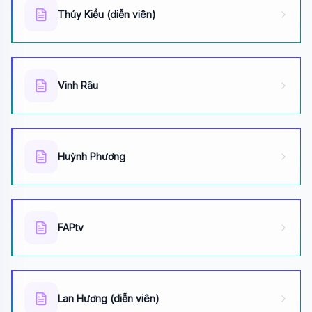
Thúy Kiều (diễn viên)
Vinh Râu
Huỳnh Phương
FAPtv
Lan Hương (diễn viên)