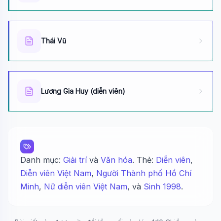
Thái Vũ
Lương Gia Huy (diễn viên)
Danh mục:
Giải trí
và
Văn hóa
. Thẻ:
Diễn viên
,
Diễn viên Việt Nam
,
Người Thành phố Hồ Chí
Minh
,
Nữ diễn viên Việt Nam
, và
Sinh 1998
.