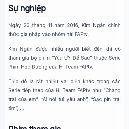
Sự nghiệp
Ngày 20 tháng 11 năm 2016, Kim Ngân chính
thức gia nhập vào nhóm hài FAPtv.
Kim Ngân được nhiều người biết đến khi cô
tham gia bộ phim “Yêu Ư? Để Sau” thuộc Serie
Phim Học Đường của Hi Team FAPtv.
Tiếp đó là rất nhiều vai diễn khác trong các
Serie tiếp theo của Hi Team FAPtv như “Chàng
trai của em”, “Ai nói tui yêu anh”, “Sạc pin trái
tim”, …