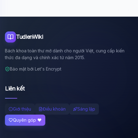
TudienWiki
Bách khoa toàn thư mở dành cho người Việt, cung cấp kiến
thức đa dạng và chính xác từ năm 2015.
Bảo mật bởi Let's Encrypt
Liên kết
Giới thiệu
Điều khoản
Sáng lập
Quyên góp ❤️