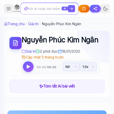
AI
Trang chủ
Giải trí
Nguyễn Phúc Kim Ngân
Nguyễn Phúc Kim Ngân
Giải trí
2 phút đọc
18/01/2020
Cập nhật 5 tháng trước
00:00
00:00
/
✨
Tóm tắt AI bài viết