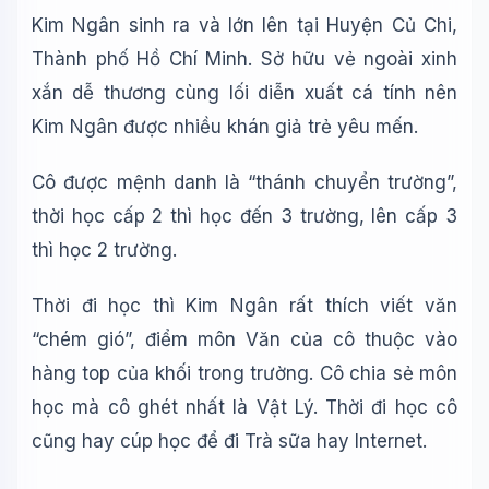
Kim Ngân sinh ra và lớn lên tại Huyện Củ Chi,
Thành phố Hồ Chí Minh. Sở hữu vẻ ngoài xinh
xắn dễ thương cùng lối diễn xuất cá tính nên
Kim Ngân được nhiều khán giả trẻ yêu mến.
Cô được mệnh danh là “thánh chuyển trường”,
thời học cấp 2 thì học đến 3 trường, lên cấp 3
thì học 2 trường.
Thời đi học thì Kim Ngân rất thích viết văn
“chém gió”, điểm môn Văn của cô thuộc vào
hàng top của khối trong trường. Cô chia sẻ môn
học mà cô ghét nhất là Vật Lý. Thời đi học cô
cũng hay cúp học để đi Trà sữa hay Internet.