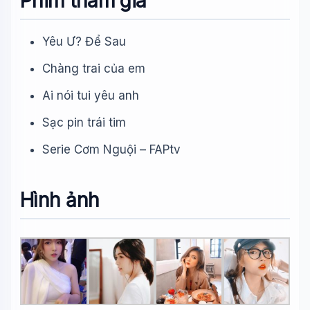
Phim tham gia
Yêu Ư? Để Sau
Chàng trai của em
Ai nói tui yêu anh
Sạc pin trái tim
Serie Cơm Nguội – FAPtv
Hình ảnh