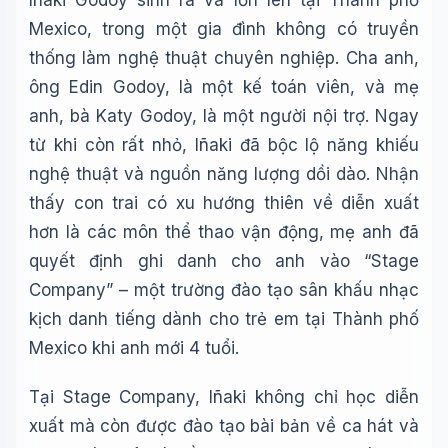
Iñaki Godoy sinh ra và lớn lên tại Thành phố
Mexico, trong một gia đình không có truyền
thống làm nghệ thuật chuyên nghiệp. Cha anh,
ông Edin Godoy, là một kế toán viên, và mẹ
anh, bà Katy Godoy, là một người nội trợ. Ngay
từ khi còn rất nhỏ, Iñaki đã bộc lộ năng khiếu
nghệ thuật và nguồn năng lượng dồi dào. Nhận
thấy con trai có xu hướng thiên về diễn xuất
hơn là các môn thể thao vận động, mẹ anh đã
quyết định ghi danh cho anh vào “Stage
Company” – một trường đào tạo sân khấu nhạc
kịch danh tiếng dành cho trẻ em tại Thành phố
Mexico khi anh mới 4 tuổi.
Tại Stage Company, Iñaki không chỉ học diễn
xuất mà còn được đào tạo bài bản về ca hát và