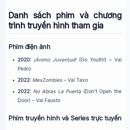
Danh sách phim và chương
trình truyền hình tham gia
Phim điện ảnh
2020:
¡Ánimo Juventud!
(Go Youth!) – Vai
Pedro
2022:
MexZombies
– Vai Tavo
2022:
No Abras La Puerta
(Don’t Open the
Door) – Vai Fausto
Phim truyền hình và Series trực tuyến