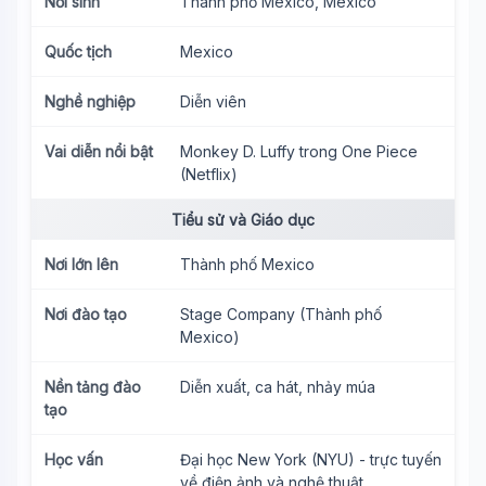
Nơi sinh
Thành phố Mexico, Mexico
Quốc tịch
Mexico
Nghề nghiệp
Diễn viên
Vai diễn nổi bật
Monkey D. Luffy trong One Piece
(Netflix)
Tiểu sử và Giáo dục
Nơi lớn lên
Thành phố Mexico
Nơi đào tạo
Stage Company (Thành phố
Mexico)
Nền tảng đào
Diễn xuất, ca hát, nhảy múa
tạo
Học vấn
Đại học New York (NYU) - trực tuyến
về điện ảnh và nghệ thuật