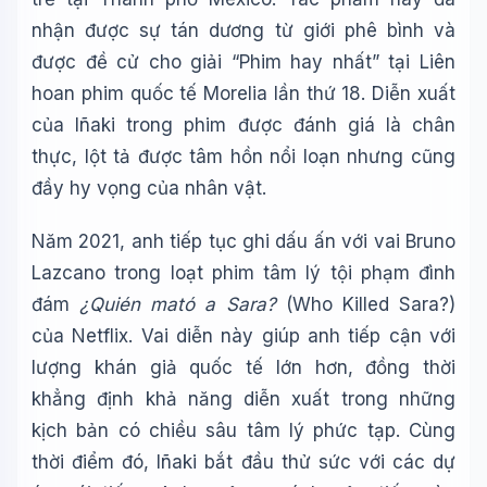
nhận được sự tán dương từ giới phê bình và
được đề cử cho giải “Phim hay nhất” tại Liên
hoan phim quốc tế Morelia lần thứ 18. Diễn xuất
của Iñaki trong phim được đánh giá là chân
thực, lột tả được tâm hồn nổi loạn nhưng cũng
đầy hy vọng của nhân vật.
Năm 2021, anh tiếp tục ghi dấu ấn với vai Bruno
Lazcano trong loạt phim tâm lý tội phạm đình
đám
¿Quién mató a Sara?
(Who Killed Sara?)
của Netflix. Vai diễn này giúp anh tiếp cận với
lượng khán giả quốc tế lớn hơn, đồng thời
khẳng định khả năng diễn xuất trong những
kịch bản có chiều sâu tâm lý phức tạp. Cùng
thời điểm đó, Iñaki bắt đầu thử sức với các dự