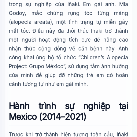
trong sự nghiệp của Iñaki. Em gái anh, Mia
Godoy, mắc chứng rụng tóc từng mảng
(alopecia areata), một tình trạng tự miễn gây
mất tóc. Điều này đã thôi thúc Iñaki trở thành
một người hoạt động tích cực để nâng cao
nhận thức cộng đồng về căn bệnh này. Anh
công khai ủng hộ tổ chức “Children’s Alopecia
Project: Grupo México”, sử dụng tầm ảnh hưởng
của mình để giúp đỡ những trẻ em có hoàn
cảnh tương tự như em gái mình.
Hành trình sự nghiệp tại
Mexico (2014–2021)
Trước khi trở thành hiện tượng toàn cầu, Iñaki