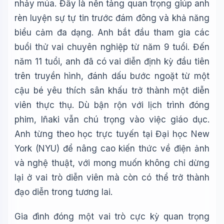
nhảy múa. Đây là nền tảng quan trọng giúp anh
rèn luyện sự tự tin trước đám đông và khả năng
biểu cảm đa dạng. Anh bắt đầu tham gia các
buổi thử vai chuyên nghiệp từ năm 9 tuổi. Đến
năm 11 tuổi, anh đã có vai diễn định kỳ đầu tiên
trên truyền hình, đánh dấu bước ngoặt từ một
cậu bé yêu thích sân khấu trở thành một diễn
viên thực thụ. Dù bận rộn với lịch trình đóng
phim, Iñaki vẫn chú trọng vào việc giáo dục.
Anh từng theo học trực tuyến tại Đại học New
York (NYU) để nâng cao kiến thức về điện ảnh
và nghệ thuật, với mong muốn không chỉ dừng
lại ở vai trò diễn viên mà còn có thể trở thành
đạo diễn trong tương lai.
Gia đình đóng một vai trò cực kỳ quan trọng