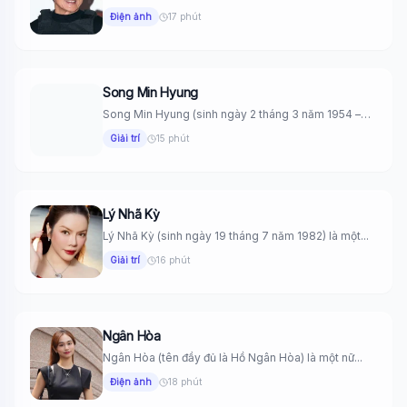
nam...
Điện ảnh
17 phút
Song Min Hyung
Song Min Hyung (sinh ngày 2 tháng 3 năm 1954 –
mất...
Giải trí
15 phút
Lý Nhã Kỳ
Lý Nhã Kỳ (sinh ngày 19 tháng 7 năm 1982) là một...
Giải trí
16 phút
Ngân Hòa
Ngân Hòa (tên đầy đủ là Hồ Ngân Hòa) là một nữ...
Điện ảnh
18 phút