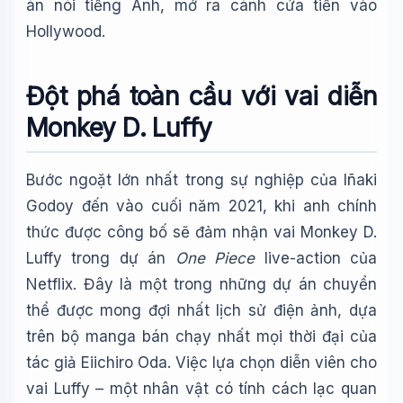
án nói tiếng Anh, mở ra cánh cửa tiến vào
Hollywood.
Đột phá toàn cầu với vai diễn
Monkey D. Luffy
Bước ngoặt lớn nhất trong sự nghiệp của Iñaki
Godoy đến vào cuối năm 2021, khi anh chính
thức được công bố sẽ đảm nhận vai Monkey D.
Luffy trong dự án
One Piece
live-action của
Netflix. Đây là một trong những dự án chuyển
thể được mong đợi nhất lịch sử điện ảnh, dựa
trên bộ manga bán chạy nhất mọi thời đại của
tác giả Eiichiro Oda. Việc lựa chọn diễn viên cho
vai Luffy – một nhân vật có tính cách lạc quan