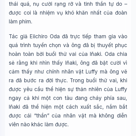
thái quá, nụ cười rạng rỡ và tinh thần tự do –
được coi là nhiệm vụ khó khăn nhất của đoàn
làm phim.
Tác giả Eiichiro Oda đã trực tiếp tham gia vào
quá trình tuyển chọn và ông đã bị thuyết phục
hoàn toàn bởi buổi thử vai của Iñaki. Oda chia
sẻ rằng khi nhìn thấy Iñaki, ông đã bật cười vì
cảm thấy như chính nhân vật Luffy mà ông vẽ
ra đã bước ra đời thực. Trong buổi thử vai, khi
được yêu cầu thể hiện sự thản nhiên của Luffy
ngay cả khi một con tàu đang cháy phía sau,
Iñaki đã thể hiện một cách xuất sắc, nắm bắt
được cái “thần” của nhân vật mà không diễn
viên nào khác làm được.