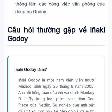
thống làm các công việc văn phòng của
dòng họ Godoy.
Câu hỏi thường gặp về Iñaki
Godoy
Iñaki Godoy là ai?
Iñaki Godoy là một nam diễn viên người
Mexico, sinh ngày 25 tháng 8 năm 2003.
Anh nổi tiếng toàn cầu với vai chính Monkey
D. Luffy trong loạt phim live-action One
Piece của Netflix. Sự nghiệp của anh bắt
đầu từ khi còn nhỏ tại Mexico và đã vươn