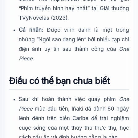
“Phim truyền hình hay nhất” tại Giải thưởng
TVyNovelas (2023).
Cá nhân:
Được vinh danh là một trong
những “Ngôi sao đang lên” bởi nhiều tạp chí
điện ảnh uy tín sau thành công của
One
Piece
.
Điều có thể bạn chưa biết
Sau khi hoàn thành việc quay phim
One
Piece
mùa đầu tiên, Iñaki đã dành 80 ngày
lênh đênh trên biển Caribe để trải nghiệm
cuộc sống của một thủy thủ thực thụ, học
cách nấu ăn và định hướng bằng la bàn.