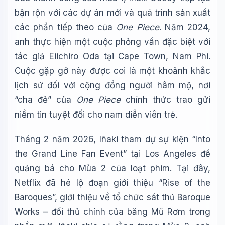
bận rộn với các dự án mới và quá trình sản xuất
các phần tiếp theo của
One Piece
. Năm 2024,
anh thực hiện một cuộc phỏng vấn đặc biệt với
tác giả Eiichiro Oda tại Cape Town, Nam Phi.
Cuộc gặp gỡ này được coi là một khoảnh khắc
lịch sử đối với cộng đồng người hâm mộ, nơi
“cha đẻ” của
One Piece
chính thức trao gửi
niềm tin tuyệt đối cho nam diễn viên trẻ.
Tháng 2 năm 2026, Iñaki tham dự sự kiện “Into
the Grand Line Fan Event” tại Los Angeles để
quảng bá cho Mùa 2 của loạt phim. Tại đây,
Netflix đã hé lộ đoạn giới thiệu “Rise of the
Baroques”, giới thiệu về tổ chức sát thủ Baroque
Works – đối thủ chính của băng Mũ Rơm trong