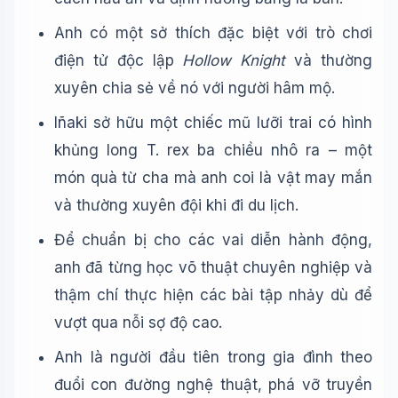
Anh có một sở thích đặc biệt với trò chơi
điện tử độc lập
Hollow Knight
và thường
xuyên chia sẻ về nó với người hâm mộ.
Iñaki sở hữu một chiếc mũ lưỡi trai có hình
khủng long T. rex ba chiều nhô ra – một
món quà từ cha mà anh coi là vật may mắn
và thường xuyên đội khi đi du lịch.
Để chuẩn bị cho các vai diễn hành động,
anh đã từng học võ thuật chuyên nghiệp và
thậm chí thực hiện các bài tập nhảy dù để
vượt qua nỗi sợ độ cao.
Anh là người đầu tiên trong gia đình theo
đuổi con đường nghệ thuật, phá vỡ truyền