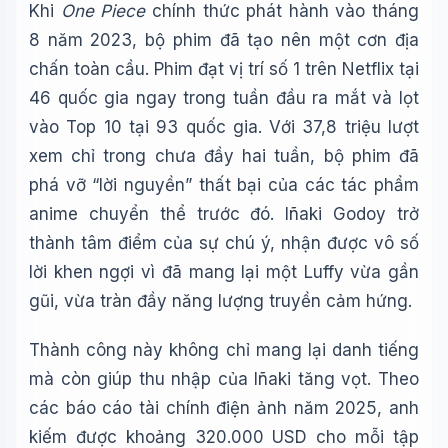
Khi
One Piece
chính thức phát hành vào tháng
8 năm 2023, bộ phim đã tạo nên một cơn địa
chấn toàn cầu. Phim đạt vị trí số 1 trên Netflix tại
46 quốc gia ngay trong tuần đầu ra mắt và lọt
vào Top 10 tại 93 quốc gia. Với 37,8 triệu lượt
xem chỉ trong chưa đầy hai tuần, bộ phim đã
phá vỡ “lời nguyền” thất bại của các tác phẩm
anime chuyển thể trước đó. Iñaki Godoy trở
thành tâm điểm của sự chú ý, nhận được vô số
lời khen ngợi vì đã mang lại một Luffy vừa gần
gũi, vừa tràn đầy năng lượng truyền cảm hứng.
Thành công này không chỉ mang lại danh tiếng
mà còn giúp thu nhập của Iñaki tăng vọt. Theo
các báo cáo tài chính điện ảnh năm 2025, anh
kiếm được khoảng 320.000 USD cho mỗi tập