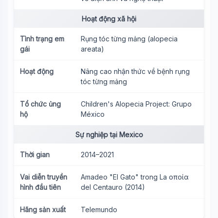
Hoạt động xã hội
Tình trạng em
Rụng tóc từng mảng (alopecia
gái
areata)
Hoạt động
Nâng cao nhận thức về bệnh rụng
tóc từng mảng
Tổ chức ủng
Children's Alopecia Project: Grupo
hộ
México
Sự nghiệp tại Mexico
Thời gian
2014–2021
Vai diễn truyền
Amadeo "El Gato" trong La οποία
hình đầu tiên
del Centauro (2014)
Hãng sản xuất
Telemundo