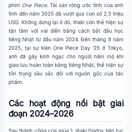
phim
One Piece
. Tài sản ròng ước tính của anh
tính đến năm 2025 đã vượt qua con số 2,5 triệu
USD. Không dừng lại ở đó, Iñaki còn thể hiện sự
tận tâm với vai diễn bằng cách bắt đầu học
tiếng Nhật từ đầu năm 2024. Đến tháng 8 năm
2025, tại sự kiện One Piece Day ’25 ở Tokyo,
anh đã gây kinh ngạc cho người hâm mộ khi
giao lưu hoàn toàn bằng tiếng Nhật, thể hiện sự
tôn trọng sâu sắc đối với nguồn gốc của tác
phẩm.
Các hoạt động nổi bật giai
đoạn 2024–2026
Sau thành công của mùa 1, Iñaki Godoy tiếp tục