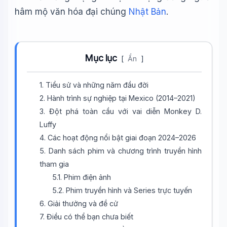
hâm mộ văn hóa đại chúng
Nhật Bản
.
Mục lục
[
Ẩn
]
1. Tiểu sử và những năm đầu đời
2. Hành trình sự nghiệp tại Mexico (2014–2021)
3. Đột phá toàn cầu với vai diễn Monkey D.
Luffy
4. Các hoạt động nổi bật giai đoạn 2024–2026
5. Danh sách phim và chương trình truyền hình
tham gia
5.1. Phim điện ảnh
5.2. Phim truyền hình và Series trực tuyến
6. Giải thưởng và đề cử
7. Điều có thể bạn chưa biết