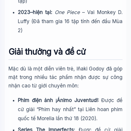
tập)
2023–hiện tại:
One Piece
– Vai Monkey D.
Luffy (Đã tham gia 16 tập tính đến đầu Mùa
2)
Giải thưởng và đề cử
Mặc dù là một diễn viên trẻ, Iñaki Godoy đã góp
mặt trong nhiều tác phẩm nhận được sự công
nhận cao từ giới chuyên môn:
Phim điện ảnh ¡Ánimo Juventud!:
Được đề
cử giải “Phim hay nhất” tại Liên hoan phim
quốc tế Morelia lần thứ 18 (2020).
Series The Imperfects:
Được đề cử giải