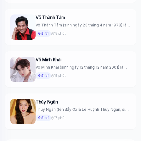
Võ Thành Tâm
Võ Thành Tâm (sinh ngày 23 tháng 4 năm 1978) là
một...
Giải trí
15 phút
Võ Minh Khải
Võ Minh Khải (sinh ngày 12 tháng 12 năm 2001) là
một...
Giải trí
15 phút
Thúy Ngân
Thúy Ngân (tên đầy đủ là Lê Huỳnh Thúy Ngân, sinh
ngày...
Giải trí
17 phút