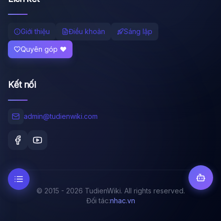
Giới thiệu
Điều khoản
Sáng lập
Quyên góp ❤️
Kết nối
admin@tudienwiki.com
© 2015 - 2026 TudienWiki. All rights reserved.
Đối tác:
nhac.vn