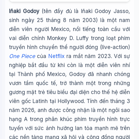
Iñaki Godoy
(tên đầy đủ là Iñaki Godoy Jasso,
sinh ngày 25 tháng 8 năm 2003) là một nam
diễn viên người Mexico, nổi tiếng toàn cầu với
vai diễn chính Monkey D. Luffy trong loạt phim
truyền hình chuyển thể người đóng (live-action)
One Piece
của
Netflix
ra mắt năm 2023. Với sự
nghiệp bắt đầu từ khi còn là một diễn viên nhí
tại Thành phố Mexico, Godoy đã nhanh chóng
vươn tầm quốc tế, trở thành một trong những
gương mặt trẻ tiêu biểu đại diện cho thế hệ diễn
viên gốc Latinh tại Hollywood. Tính đến tháng 3
năm 2026, anh được công nhận là một ngôi sao
hạng A trong phân khúc phim truyền hình trực
tuyến với sức ảnh hưởng lan tỏa mạnh mẽ trên
các nền tảng mạng xã hội và cộng đồng người