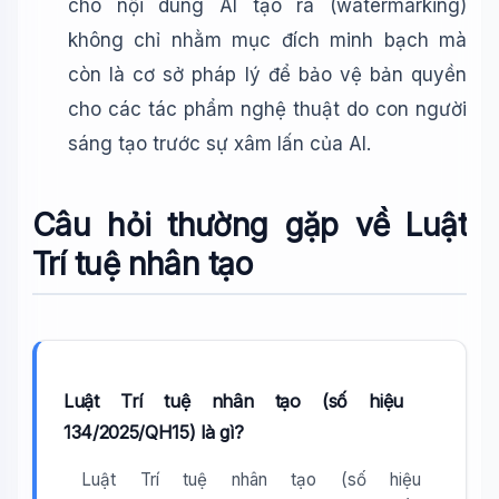
cho nội dung AI tạo ra (watermarking)
không chỉ nhằm mục đích minh bạch mà
còn là cơ sở pháp lý để bảo vệ bản quyền
cho các tác phẩm nghệ thuật do con người
sáng tạo trước sự xâm lấn của AI.
Câu hỏi thường gặp về Luật
Trí tuệ nhân tạo
Luật Trí tuệ nhân tạo (số hiệu
134/2025/QH15) là gì?
Luật Trí tuệ nhân tạo (số hiệu