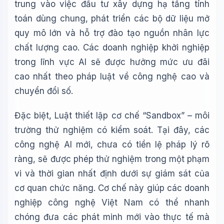
trung vào việc đầu tư xây dựng hạ tầng tính
toán dùng chung, phát triển các bộ dữ liệu mở
quy mô lớn và hỗ trợ đào tạo nguồn nhân lực
chất lượng cao. Các doanh nghiệp khởi nghiệp
trong lĩnh vực AI sẽ được hưởng mức ưu đãi
cao nhất theo pháp luật về công nghệ cao và
chuyển đổi số.
Đặc biệt, Luật thiết lập cơ chế “Sandbox” – môi
trường thử nghiệm có kiểm soát. Tại đây, các
công nghệ AI mới, chưa có tiền lệ pháp lý rõ
ràng, sẽ được phép thử nghiệm trong một phạm
vi và thời gian nhất định dưới sự giám sát của
cơ quan chức năng. Cơ chế này giúp các doanh
nghiệp công nghệ Việt Nam có thể nhanh
chóng đưa các phát minh mới vào thực tế mà