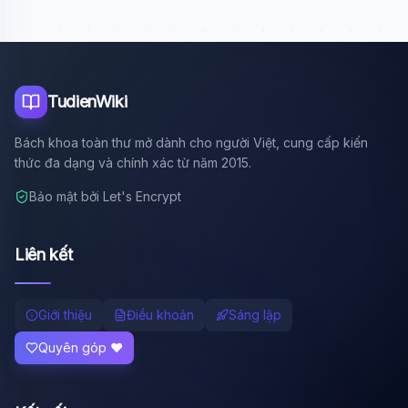
TudienWiki
Bách khoa toàn thư mở dành cho người Việt, cung cấp kiến
thức đa dạng và chính xác từ năm 2015.
Bảo mật bởi Let's Encrypt
Liên kết
Giới thiệu
Điều khoản
Sáng lập
Quyên góp ❤️