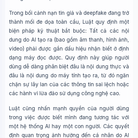
Trong bối cảnh nạn tin giả và deepfake đang trở
thành mối đe dọa toàn cầu, Luật quy định một
biện pháp kỹ thuật bắt buộc: Tất cả các nội
dung do AI tạo ra (bao gồm âm thanh, hình ảnh,
video) phải được gắn dấu hiệu nhận biết ở định
dạng máy đọc được. Quy định này giúp người
dùng dễ dàng phân biệt đâu là nội dung thực và
đâu là nội dung do máy tính tạo ra, từ đó ngăn
chặn sự lây lan của các thông tin sai lệch hoặc
các hành vi lừa đảo sử dụng công nghệ cao.
Luật cũng nhấn mạnh quyền của người dùng
trong việc được biết mình đang tương tác với
một hệ thống AI hay một con người. Các quyết
định quan trọng ảnh hưởng đến cá nhân do AI