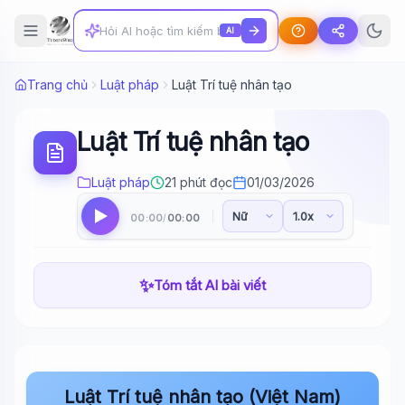
AI
Trang chủ
Luật pháp
Luật Trí tuệ nhân tạo
Luật Trí tuệ nhân tạo
Luật pháp
21 phút đọc
01/03/2026
00:00
00:00
/
✨
Tóm tắt AI bài viết
Luật Trí tuệ nhân tạo (Việt Nam)