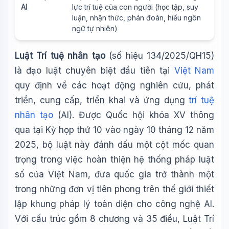
AI
lực trí tuệ của con người (học tập, suy
luận, nhận thức, phán đoán, hiểu ngôn
ngữ tự nhiên)
Luật Trí tuệ nhân tạo
(số hiệu 134/2025/QH15)
là đạo luật chuyên biệt đầu tiên tại
Việt Nam
quy định về các hoạt động nghiên cứu, phát
triển, cung cấp, triển khai và ứng dụng
trí tuệ
nhân tạo
(AI). Được Quốc hội khóa XV thông
qua tại Kỳ họp thứ 10 vào ngày 10 tháng 12 năm
2025, bộ luật này đánh dấu một cột mốc quan
trọng trong việc hoàn thiện hệ thống pháp luật
số của Việt Nam, đưa quốc gia trở thành một
trong những đơn vị tiên phong trên thế giới thiết
lập khung pháp lý toàn diện cho công nghệ AI.
Với cấu trúc gồm 8 chương và 35 điều, Luật Trí