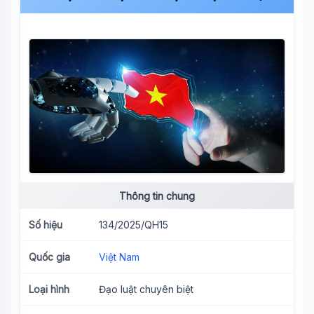
Thông tin chung
Số hiệu
134/2025/QH15
Quốc gia
Việt Nam
Loại hình
Đạo luật chuyên biệt