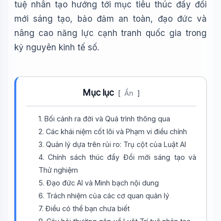
tuệ nhân tạo hướng tới mục tiêu thúc đẩy đổi
mới sáng tạo, bảo đảm an toàn, đạo đức và
nâng cao năng lực cạnh tranh quốc gia trong
kỷ nguyên kinh tế số.
Mục lục
[
Ẩn
]
1. Bối cảnh ra đời và Quá trình thông qua
2. Các khái niệm cốt lõi và Phạm vi điều chỉnh
3. Quản lý dựa trên rủi ro: Trụ cột của Luật AI
4. Chính sách thúc đẩy Đổi mới sáng tạo và
Thử nghiệm
5. Đạo đức AI và Minh bạch nội dung
6. Trách nhiệm của các cơ quan quản lý
7. Điều có thể bạn chưa biết