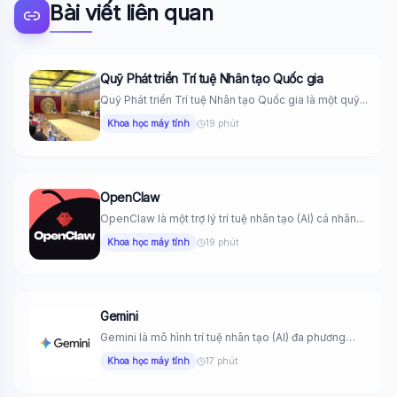
Bài viết liên quan
Quỹ Phát triển Trí tuệ Nhân tạo Quốc gia
Quỹ Phát triển Trí tuệ Nhân tạo Quốc gia là một quỹ...
Khoa học máy tính
19 phút
OpenClaw
OpenClaw là một trợ lý trí tuệ nhân tạo (AI) cá nhân...
Khoa học máy tính
19 phút
Gemini
Gemini là mô hình trí tuệ nhân tạo (AI) đa phương
thức...
Khoa học máy tính
17 phút