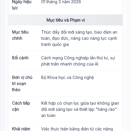
Ngày hiệu
01 tháng 3 năm 2026
lực
Mục tiêu và Phạm vi
Mục tiêu
Thúc đẩy đổi mới sáng tạo, bảo đảm an
chính
toàn, đạo đức, nâng cao năng lực cạnh
tranh quốc gia
Bối cảnh
Cách mạng Công nghiệp lần thứ tư, sự
phát triển nhanh chóng của AI
Đơn vị chủ
Bộ Khoa học và Công nghệ
trì soạn
thảo
Cách tiếp
Kết hợp có chọn lọc giữa tạo không gian
cận
đổi mới sáng tạo và thiết lập "hàng rào"
an toàn
Khái niệm
Việc thực hiện bằng điện tử các năng