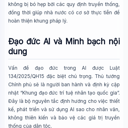
không bị bó hẹp bởi các quy định truyền thống,
đồng thời giúp nhà nước có cơ sở thực tiễn để
hoàn thiện khung pháp lý.
Đạo đức AI và Minh bạch nội
dung
Vấn đề đạo đức trong AI được Luật
134/2025/QH15 đặc biệt chú trọng. Thủ tướng
Chính phủ sẽ là người ban hành và định kỳ cập
nhật “Khung đạo đức trí tuệ nhân tạo quốc gia”.
Đây là bộ nguyên tắc định hướng cho việc thiết
kế, phát triển và sử dụng AI sao cho nhân văn,
không thiên kiến và bảo vệ các giá trị truyền
thống của dân tộc.