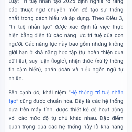
Luật Trí tuệ nhân tạo 2025 định nghĩa rõ ràng
các thuật ngữ chuyên môn để tạo sự thống
nhất trong cách hiểu và áp dụng. Theo Điều 3,
“trí tuệ nhân tạo” được xác định là việc thực
hiện bằng điện tử các năng lực trí tuệ của con
người. Các năng lực này bao gồm nhưng không
giới hạn ở khả năng học tập (tự hoàn thiện qua
dữ liệu), suy luận (logic), nhận thức (xử lý thông
tin cảm biến), phán đoán và hiểu ngôn ngữ tự
nhiên.
Bên cạnh đó, khái niệm “
Hệ thống trí tuệ nhân
tạo
” cũng được chuẩn hóa. Đây là các hệ thống
dựa trên máy tính, được thiết kế để hoạt động
với các mức độ tự chủ khác nhau. Đặc điểm
quan trọng của các hệ thống này là khả năng