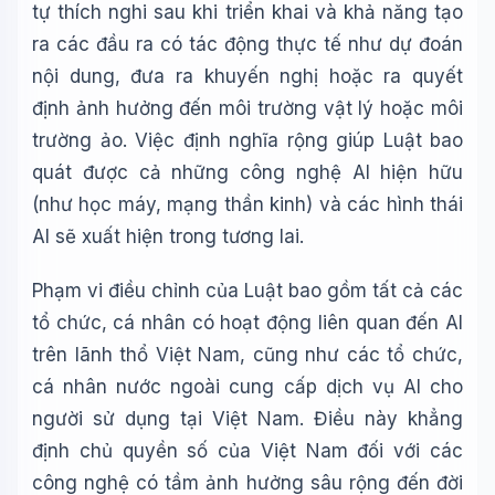
tự thích nghi sau khi triển khai và khả năng tạo
ra các đầu ra có tác động thực tế như dự đoán
nội dung, đưa ra khuyến nghị hoặc ra quyết
định ảnh hưởng đến môi trường vật lý hoặc môi
trường ảo. Việc định nghĩa rộng giúp Luật bao
quát được cả những công nghệ AI hiện hữu
(như học máy, mạng thần kinh) và các hình thái
AI sẽ xuất hiện trong tương lai.
Phạm vi điều chỉnh của Luật bao gồm tất cả các
tổ chức, cá nhân có hoạt động liên quan đến AI
trên lãnh thổ Việt Nam, cũng như các tổ chức,
cá nhân nước ngoài cung cấp dịch vụ AI cho
người sử dụng tại Việt Nam. Điều này khẳng
định chủ quyền số của Việt Nam đối với các
công nghệ có tầm ảnh hưởng sâu rộng đến đời