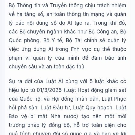
Bộ Thông tin và Truyền thông chịu trách nhiệm
về hạ tầng số, an toàn thông tin mạng và quản
lý các nội dung số do AI tạo ra. Trong khi đó,
các Bộ chuyên ngành khác như Bộ Công an, Bộ
Quốc phòng, Bộ Y tế, Bộ Tài chính sẽ quản lý
việc ứng dụng AI trong lĩnh vực cụ thể thuộc
phạm vi quản lý của mình để đảm bảo tính
chuyên sâu và an toàn đặc thù.
Sự ra đời của Luật AI cùng với 5 luật khác có
hiệu lực từ 01/3/2026 (Luật Hoạt động giám sát
của Quốc hội và Hội đồng nhân dân, Luật Phục
hồi phá sản, Luật Đầu tư, Luật Quy hoạch, Luật
Bảo vệ bí mật Nhà nước) tạo nên một môi
trường pháp lý đồng bộ, hỗ trợ toàn diện cho
quá trình chuyển đổi số quốc gia và bảo vệ lợi