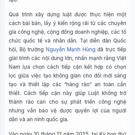
Quá trình xây dựng luật được thực hiện một
cách bài bản, lấy ý kiến rộng rãi từ các chuyên
gia công nghệ, cộng đồng doanh nghiệp, các tổ
chức quốc tế và nhân dân. Tại diễn đàn Quốc
hội, Bộ trưởng
Nguyễn Mạnh Hùng
đã trực tiếp
giải trình các nội dung lớn, nhấn mạnh rằng Việt
Nam lựa chọn cách tiếp cận kết hợp có chọn
lọc giữa việc tạo không gian cho đổi mới sáng
tạo và thiết lập các “hàng rào” an toàn cần
thiết. Cách tiếp cận này giúp Luật không trở
thành rào cản cho sự phát triển công nghệ
nhưng vẫn bảo vệ được quyền lợi của người
dân và an ninh quốc gia.
Vào ngày 10 tháng 12 năm 2025, tại Kỳ họp thứ