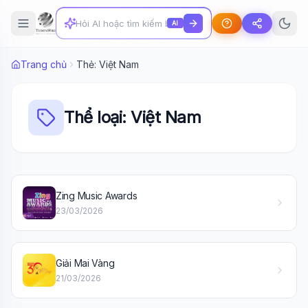
AI
Trang chủ
Thẻ: Việt Nam
Thể loại: Việt Nam
Zing Music Awards
23/03/2026
Giải Mai Vàng
21/03/2026