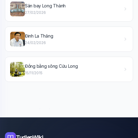
Sân bay Long Thành
27/02/2026
Đinh La Thăng
24/02/2026
Đồng bằng sông Cửu Long
15/11/2015
TudienWiki