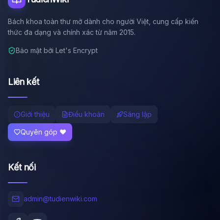
Bách khoa toàn thư mở dành cho người Việt, cung cấp kiến
thức đa dạng và chính xác từ năm 2015.
Bảo mật bởi Let's Encrypt
Liên kết
Giới thiệu
Điều khoản
Sáng lập
Quyên góp ❤️
Kết nối
admin@tudienwiki.com