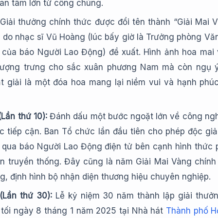
an tâm lớn từ công chúng.
Giải thưởng chính thức được đổi tên thành “Giải Mai V
 do nhạc sĩ Vũ Hoàng (lúc bấy giờ là Trưởng phòng Vă
 của báo Người Lao Động) đề xuất. Hình ảnh hoa mai
tượng trưng cho sắc xuân phương Nam mà còn ngụ 
ạt giải là một đóa hoa mang lại niềm vui và hạnh phú
Lần thứ 10):
Đánh dấu một bước ngoặt lớn về công ng
 tiếp cận. Ban Tổ chức lần đầu tiên cho phép độc giả
 qua báo Người Lao Động điện tử bên cạnh hình thức 
in truyền thống. Đây cũng là năm Giải Mai Vàng chính
ng, định hình bộ nhận diện thương hiệu chuyên nghiệp.
Lần thứ 30):
Lễ kỷ niệm 30 năm thành lập giải thưở
 tối ngày 8 tháng 1 năm 2025 tại Nhà hát
Thành phố H