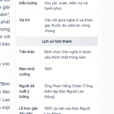
biểu tượng
cho sắc xuân, niềm vui và
 giải
hạnh phúc
năm”,
Vai trò
Cầu nối giữa nghệ sĩ và khán
 phát
giả, thước đo niềm tin công
 mong
chúng
m với
Lịch sử hình thành
ờ báo
Tiền thân
Bình chọn Văn nghệ sĩ được
yêu thích nhất trong năm
m vóc
Năm khởi
1991
xướng
“Bình
Người đề
Ông Phan Hồng Chiến (Tổng
xuất ý
biên tập Báo Người Lao
 tiên
tưởng
Động)
i Lao
n một
Lễ trao giải
1991, tại sân sau Báo Người
đầu tiên
Lao Động