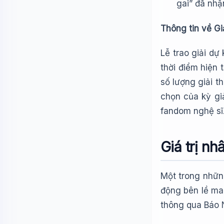
gai” đã nhậ
Thông tin về Gi
Lễ trao giải dự
thời điểm hiện 
số lượng giải t
chọn của kỳ gi
fandom nghệ sĩ
Giá trị n
Một trong những
động bên lề ma
thông qua Báo N