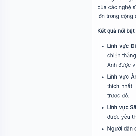
của các nghệ sĩ
lớn trong cộng 
Kết quả nổi bật
Lĩnh vực Đi
chiến thắng
Anh được vi
Lĩnh vực Â
thích nhất
trước đó.
Lĩnh vực Sâ
được yêu t
Người dẫn c