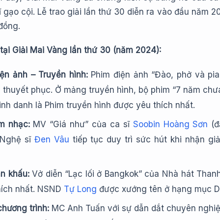
 gạo cội. Lễ trao giải lần thứ 30 diễn ra vào đầu năm 
đồng.
 tại Giải Mai Vàng lần thứ 30 (năm 2024):
ện ảnh – Truyền hình:
Phim điện ảnh “Đào, phở và pia
 thuyết phục. Ở mảng truyền hình, bộ phim “7 năm chư
nh danh là Phim truyền hình được yêu thích nhất.
m nhạc:
MV “Giá như” của ca sĩ
Soobin Hoàng Sơn
(đ
. Nghệ sĩ
Đen Vâu
tiếp tục duy trì sức hút khi nhận gi
n khấu:
Vở diễn “Lạc lối ở Bangkok” của Nhà hát Thanh
hích nhất. NSND
Tự Long
được xướng tên ở hạng mục Diễ
hương trình:
MC Anh Tuấn với sự dẫn dắt chuyên nghiệp