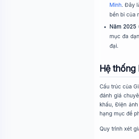
Minh
. Đây 
bền bỉ của 
Năm 2025 (
mục đa dạn
đại.
Hệ thống 
Cấu trúc của G
đánh giá chuyê
khấu, Điện ảnh
hạng mục để phù
Quy trình xét g