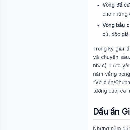
Vòng đề cử
cho những 
Vòng bầu c
cử, độc giả
Trong kỳ giải 
và chuyên sâu.
nhạc) được yêu
năm vắng bóng 
“Vở diễn/Chươn
tưởng cao, ca n
Dấu ấn Gi
Những năm gần 