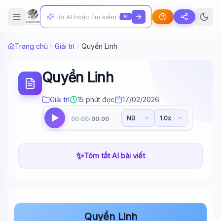
AI
Trang chủ
Giải trí
Quyền Linh
Quyền Linh
Giải trí
15 phút đọc
17/02/2026
00:00
00:00
/
✨
Tóm tắt AI bài viết
Quyền Linh