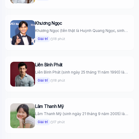
Khương Ngọc
Khương Ngọc (tên thật là Huỳnh Quang Ngọc, sinh
ngày 26 tháng...
Giải trí
18 phút
Liên Bỉnh Phát
Liên Bỉnh Phát (sinh ngày 25 tháng 11 năm 1990) là
một...
Giải trí
18 phút
Lâm Thanh Mỹ
Lâm Thanh Mỹ (sinh ngày 21 tháng 9 năm 2005) là
một...
Giải trí
17 phút