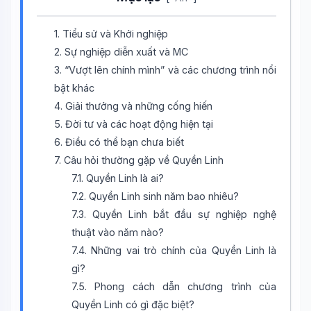
1. Tiểu sử và Khởi nghiệp
2. Sự nghiệp diễn xuất và MC
3. “Vượt lên chính mình” và các chương trình nổi
bật khác
4. Giải thưởng và những cống hiến
5. Đời tư và các hoạt động hiện tại
6. Điều có thể bạn chưa biết
7. Câu hỏi thường gặp về Quyền Linh
7.1. Quyền Linh là ai?
7.2. Quyền Linh sinh năm bao nhiêu?
7.3. Quyền Linh bắt đầu sự nghiệp nghệ
thuật vào năm nào?
7.4. Những vai trò chính của Quyền Linh là
gì?
7.5. Phong cách dẫn chương trình của
Quyền Linh có gì đặc biệt?