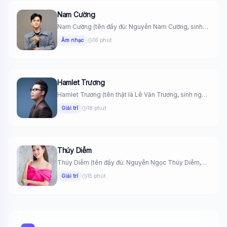
Nam Cường
Nam Cường (tên đầy đủ: Nguyễn Nam Cường, sinh
ngày 16 tháng...
Âm nhạc
16 phút
Hamlet Trương
Hamlet Trương (tên thật là Lê Văn Trương, sinh ngày
22 tháng...
Giải trí
18 phút
Thúy Diễm
Thúy Diễm (tên đầy đủ: Nguyễn Ngọc Thúy Diễm,
sinh ngày 8...
Giải trí
15 phút