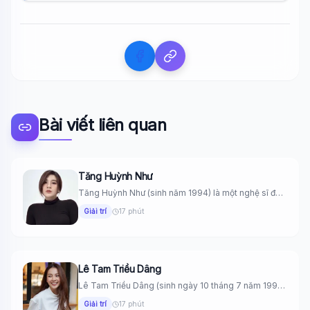
Bài viết liên quan
Tăng Huỳnh Như
Tăng Huỳnh Như (sinh năm 1994) là một nghệ sĩ đa
năng...
Giải trí
17 phút
Lê Tam Triều Dâng
Lê Tam Triều Dâng (sinh ngày 10 tháng 7 năm 1998)
là...
Giải trí
17 phút