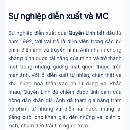
Sự nghiệp diễn xuất và MC
Sự nghiệp diễn xuất của
Quyền Linh
bắt đầu từ
năm 1992, với vai trò là diễn viên trong các bộ
phim điện ảnh và truyền hình. Anh nhanh chóng
khẳng định được tài năng của mình và trở thành
một trong những gương mặt quen thuộc trên
màn ảnh. Với lối diễn xuất tự nhiên, chân thật và
khả năng hóa thân vào nhiều dạng vai khác
nhau, Quyền Linh đã chiếm được tình cảm của
đông đảo khán giả. Anh đã tham gia hàng trăm
bộ phim, từ những vai diễn hài hước, mang lại
tiếng cười cho khán giả, đến những vai diễn bi
kịch, chạm đến trái tim người xem.