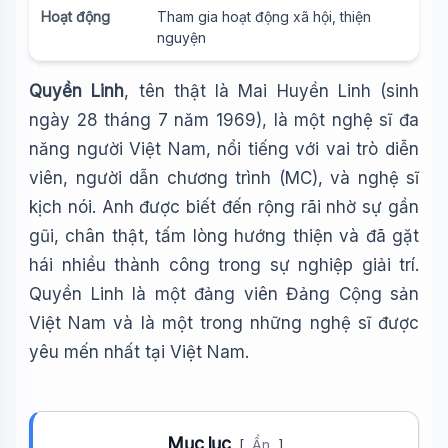
Hoạt động
Tham gia hoạt động xã hội, thiện
nguyện
Quyền Linh
, tên thật là Mai Huyền Linh (sinh
ngày 28 tháng 7 năm 1969), là một nghệ sĩ đa
năng người Việt Nam, nổi tiếng với vai trò diễn
viên, người dẫn chương trình (MC), và nghệ sĩ
kịch nói. Anh được biết đến rộng rãi nhờ sự gần
gũi, chân thật, tấm lòng hướng thiện và đã gặt
hái nhiều thành công trong sự nghiệp giải trí.
Quyền Linh là một đảng viên Đảng Cộng sản
Việt Nam và là một trong những nghệ sĩ được
yêu mến nhất tại Việt Nam.
Mục lục
[
Ẩn
]