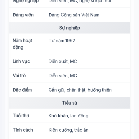
Nghề nghiệp
Diễn viên, MC, nghệ sĩ kịch nói
Đảng viên
Đảng Cộng sản Việt Nam
Sự nghiệp
Năm hoạt
Từ năm 1992
động
Lĩnh vực
Diễn xuất, MC
Vai trò
Diễn viên, MC
Đặc điểm
Gần gũi, chân thật, hướng thiện
Tiểu sử
Tuổi thơ
Khó khăn, lao động
Tính cách
Kiên cường, trắc ẩn