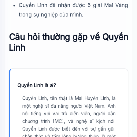
Quyền Linh đã nhận được 6 giải Mai Vàng
trong sự nghiệp của mình.
Câu hỏi thường gặp về Quyền
Linh
Quyền Linh là ai?
Quyền Linh, tên thật là Mai Huyền Linh, là
một nghệ sĩ đa năng người Việt Nam. Anh
nổi tiếng với vai trò diễn viên, người dẫn
chương trình (MC), và nghệ sĩ kịch nói.
Quyền Linh được biết đến với sự gần gũi,
chân thật và tấm lòng hướng thiện, là một