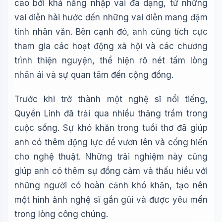
cao bởi khả năng nhập vai đa dạng, từ những
vai diễn hài hước đến những vai diễn mang đậm
tính nhân văn. Bên cạnh đó, anh cũng tích cực
tham gia các hoạt động xã hội và các chương
trình thiện nguyện, thể hiện rõ nét tấm lòng
nhân ái và sự quan tâm đến cộng đồng.
Trước khi trở thành một nghệ sĩ nổi tiếng,
Quyền Linh đã trải qua nhiều thăng trầm trong
cuộc sống. Sự khó khăn trong tuổi thơ đã giúp
anh có thêm động lực để vươn lên và cống hiến
cho nghệ thuật. Những trải nghiệm này cũng
giúp anh có thêm sự đồng cảm và thấu hiểu với
những người có hoàn cảnh khó khăn, tạo nên
một hình ảnh nghệ sĩ gần gũi và được yêu mến
trong lòng công chúng.