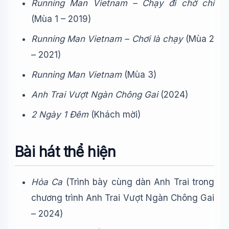
Running Man Vietnam – Chạy đi chờ chi
(Mùa 1 – 2019)
Running Man Vietnam – Chơi là chạy
(Mùa 2
– 2021)
Running Man Vietnam
(Mùa 3)
Anh Trai Vượt Ngàn Chông Gai
(2024)
2 Ngày 1 Đêm
(Khách mời)
Bài hát thể hiện
Hỏa Ca
(Trình bày cùng dàn Anh Trai trong
chương trình Anh Trai Vượt Ngàn Chông Gai
– 2024)