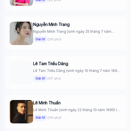
Giải trí
15 phút
Nguyễn Minh Trang
Nguyễn Minh Trang (sinh ngày 25 tháng 7 năm
1995) là một...
Giải trí
19 phút
Lê Tam Triều Dâng
Lê Tam Triều Dâng (sinh ngày 10 tháng 7 năm 1998)
là...
Giải trí
17 phút
Lê Minh Thuấn
Lê Minh Thuấn (sinh ngày 22 tháng 10 năm 1995) là
một...
Giải trí
16 phút