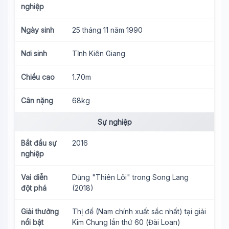
nghiệp
Ngày sinh
25 tháng 11 năm 1990
Nơi sinh
Tỉnh Kiên Giang
Chiều cao
1.70m
Cân nặng
68kg
Sự nghiệp
Bắt đầu sự
2016
nghiệp
Vai diễn
Dũng "Thiên Lôi" trong Song Lang
đột phá
(2018)
Giải thưởng
Thị đế (Nam chính xuất sắc nhất) tại giải
nổi bật
Kim Chung lần thứ 60 (Đài Loan)