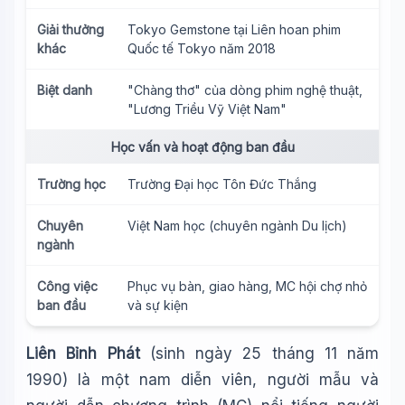
Giải thưởng
Tokyo Gemstone tại Liên hoan phim
khác
Quốc tế Tokyo năm 2018
Biệt danh
"Chàng thơ" của dòng phim nghệ thuật,
"Lương Triều Vỹ Việt Nam"
Học vấn và hoạt động ban đầu
Trường học
Trường Đại học Tôn Đức Thắng
Chuyên
Việt Nam học (chuyên ngành Du lịch)
ngành
Công việc
Phục vụ bàn, giao hàng, MC hội chợ nhỏ
ban đầu
và sự kiện
Liên Bỉnh Phát
(sinh ngày 25 tháng 11 năm
1990) là một nam diễn viên, người mẫu và