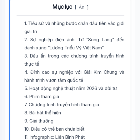
Mục lục
[
Ẩn
]
1. Tiểu sử và những bước chân đầu tiên vào giới
giải trí
2. Sự nghiệp điện ảnh: Từ “Song Lang” đến
danh xưng “Lương Triều Vỹ Việt Nam”
3. Dấu ấn trong các chương trình truyền hình
thực tế
4. Đỉnh cao sự nghiệp với Giải Kim Chung và
hành trình vươn tầm quốc tế
5. Hoạt động nghệ thuật năm 2026 và đời tư
6. Phim tham gia
7. Chương trình truyền hình tham gia
8. Bài hát thể hiện
9. Giải thưởng
10. Điều có thể bạn chưa biết
11. Infographic: Liên Bỉnh Phát