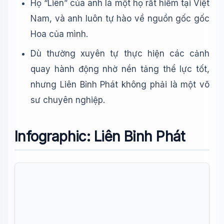
Họ “Liên” của anh là một họ rất hiếm tại Việt
Nam, và anh luôn tự hào về nguồn gốc gốc
Hoa của mình.
Dù thường xuyên tự thực hiện các cảnh
quay hành động nhờ nền tảng thể lực tốt,
nhưng Liên Bỉnh Phát không phải là một võ
sư chuyên nghiệp.
Infographic: Liên Bỉnh Phát