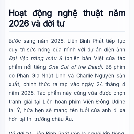
Hoạt động nghệ thuật năm
2026 và đời tư
Bước sang năm 2026, Liên Bỉnh Phát tiếp tục
duy trì sức nóng của mình với dự án điện ảnh
Đại tiệc trăng máu 8
(phiên bản Việt của tác
phẩm nổi tiếng
One Cut of the Dead
). Bộ phim
do Phan Gia Nhật Linh và Charlie Nguyễn sản
xuất, chính thức ra rạp vào ngày 24 tháng 4
năm 2026. Tác phẩm này cũng vừa được chọn
tranh giải tại Liên hoan phim Viễn Đông Udine
tại Ý, hứa hẹn sẽ mang tên tuổi của anh đi xa
hơn tại thị trường châu Âu.
Về đời tư, Liên Bỉnh Phát vốn là người kín tiếng.