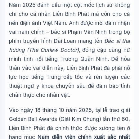
Năm 2025 đánh dấu một cột mốc lịch sử không
chỉ cho cá nhân Liên Bỉnh Phát mà còn cho cả
nền điện ảnh Việt Nam. Anh được mời đảm nhận
vai nam chính – bác sĩ Phạm Văn Ninh trong bộ
phim truyền hình Đài Loan mang tên
Bác sĩ tha
hương (The Outlaw Doctor)
, đóng cặp cùng nữ
minh tinh nổi tiếng Trương Quân Ninh. Để hóa
thân vào vai diễn này, Liên Bỉnh Phát đã phải nỗ
lực học tiếng Trung cấp tốc và rèn luyện các
thuật ngữ y khoa chuyên sâu để đảm bảo tính
chân thực cho nhân vật.
Vào ngày 18 tháng 10 năm 2025, tại lễ trao giải
Golden Bell Awards (Giải Kim Chung) lần thứ 60,
Liên Bỉnh Phát đã chính thức được xướng tên ở
hạng mục
Nam diễn viên chính xuất sắc nhất