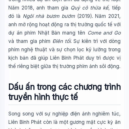
Năm 2018, anh tham gia
Quý cô thừa kế
, tiếp
đó là
Ngôi nhà bươm bướm
(2019). Năm 2021,
anh mở rộng hoạt động ra thị trường quốc tế với
dự án phim Nhật Bản mang tên
Come and Go
và tham gia phim
Điên tối
. Sự kiên trì với dòng
phim nghệ thuật và sự chọn lọc kỹ lưỡng trong
kịch bản đã giúp Liên Bỉnh Phát duy trì được vị
thế riêng biệt giữa thị trường phim ảnh sôi động.
Dấu ấn trong các chương trình
truyền hình thực tế
Song song với sự nghiệp điện ảnh nghiêm túc,
Liên Bỉnh Phát còn là một gương mặt cực kỳ ăn