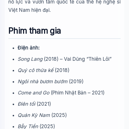
nỗ lực và vươn tầm quốc tế của thế hệ nghệ sĩ
Việt Nam hiện đại.
Phim tham gia
Điện ảnh:
Song Lang
(2018) – Vai Dũng “Thiên Lôi”
Quý cô thừa kế
(2018)
Ngôi nhà bươm bướm
(2019)
Come and Go
(Phim Nhật Bản – 2021)
Điên tối
(2021)
Quán Kỳ Nam
(2025)
Bẫy Tiền
(2025)