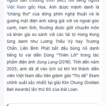
người dẫn chương trình (MC) nổi tiếng người
Việt Nam
gốc Hoa. Anh được mệnh danh là
“chàng thơ” của dòng phim nghệ thuật và là
gương mặt điện ảnh sáng giá với vẻ ngoài góc
cạnh, nam tính, thường được giới chuyên môn
và khán giả so sánh với các tài tử Hong Kong
lừng danh như Lương Triều Vỹ hay Trương
Chấn. Liên Bỉnh Phát bắt đầu bùng nổ danh
tiếng từ vai diễn Dũng “Thiên Lôi” trong tác
phẩm điện ảnh
Song Lang
(2018). Tính đến năm
2025, anh đã đi vào lịch sử khi trở thành diễn
viên Việt Nam đầu tiên giành giải “Thị đế” (Nam
chính xuất sắc nhất) tại giải Kim Chung (Golden
Bell Awards) lần thứ 60 của Đài Loan.