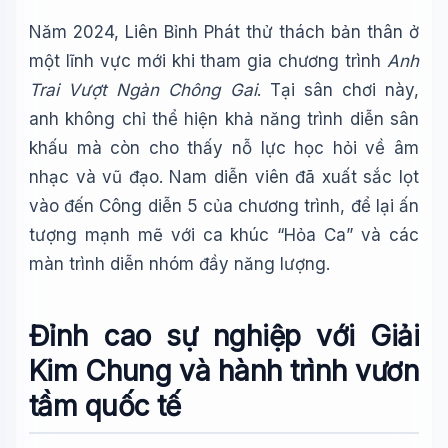
Năm 2024, Liên Bỉnh Phát thử thách bản thân ở
một lĩnh vực mới khi tham gia chương trình
Anh
Trai Vượt Ngàn Chông Gai
. Tại sân chơi này,
anh không chỉ thể hiện khả năng trình diễn sân
khấu mà còn cho thấy nỗ lực học hỏi về âm
nhạc và vũ đạo. Nam diễn viên đã xuất sắc lọt
vào đến Công diễn 5 của chương trình, để lại ấn
tượng mạnh mẽ với ca khúc “Hỏa Ca” và các
màn trình diễn nhóm đầy năng lượng.
Đỉnh cao sự nghiệp với Giải
Kim Chung và hành trình vươn
tầm quốc tế