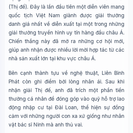
(Thị đế). Đây là lần đầu tiên một diễn viên mang
quốc tịch Việt Nam giành được giải thưởng
danh giá nhất về diễn xuất tại một trong những
giải thưởng truyền hình uy tín hàng đầu châu Á.
Chiến thắng này đã mở ra những cơ hội mới,
giúp anh nhận được nhiều lời mời hợp tác từ các
nhà sản xuất lớn tại khu vực châu Á.
Bên cạnh thành tựu về nghệ thuật, Liên Bỉnh
Phát còn ghi điểm bởi lòng nhân ái. Sau khi
nhận giải Thị đế, anh đã trích một phần tiền
thưởng cá nhân để đóng góp vào quỹ hỗ trợ lao
động nhập cư tại Đài Loan, thể hiện sự đồng
cảm với những người con xa xứ giống như nhân
vật bác sĩ Ninh mà anh thủ vai.