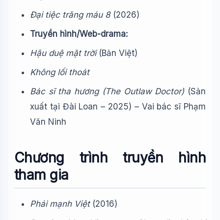
Đại tiệc trăng máu 8
(2026)
Truyền hình/Web-drama:
Hậu duệ mặt trời
(Bản Việt)
Không lối thoát
Bác sĩ tha hương (The Outlaw Doctor)
(Sản
xuất tại Đài Loan – 2025) – Vai bác sĩ Phạm
Văn Ninh
Chương trình truyền hình
tham gia
Phái mạnh Việt
(2016)