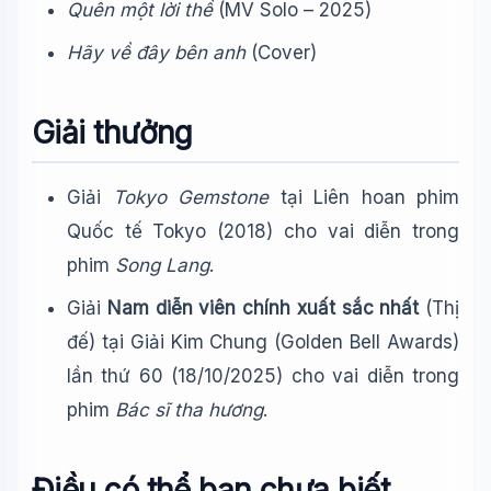
Quên một lời thề
(MV Solo – 2025)
Hãy về đây bên anh
(Cover)
Giải thưởng
Giải
Tokyo Gemstone
tại Liên hoan phim
Quốc tế Tokyo (2018) cho vai diễn trong
phim
Song Lang
.
Giải
Nam diễn viên chính xuất sắc nhất
(Thị
đế) tại Giải Kim Chung (Golden Bell Awards)
lần thứ 60 (18/10/2025) cho vai diễn trong
phim
Bác sĩ tha hương
.
Điều có thể bạn chưa biết