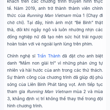
khách trên các chương trình truyền hình thực
tế. Năm 2019, anh trở thành thành viên chính
thức của
Running Man Vietnam
mùa 1 (Chạy đi
chờ chi). Tại đây, hình ảnh một “Bé Bỉnh” thật
thà, đôi khi ngây ngô và luôn nhường nhịn các
đồng nghiệp nữ đã tạo nên sức hút trái ngược
hoàn toàn với vẻ ngoài lạnh lùng trên phim.
Chính nghệ sĩ
Trấn Thành
đã đặt cho anh biệt
danh “Mầm non giải trí” vì những phản ứng tự
nhiên và hài hước của anh trong các thử thách.
Sự thành công của chương trình đã giúp độ phủ
sóng của Liên Bỉnh Phát tăng vọt. Anh tiếp tục
tham gia
Running Man Vietnam
mùa 2 và mùa
3, khẳng định vị trí không thể thay thế trong đội
hình chương trình.