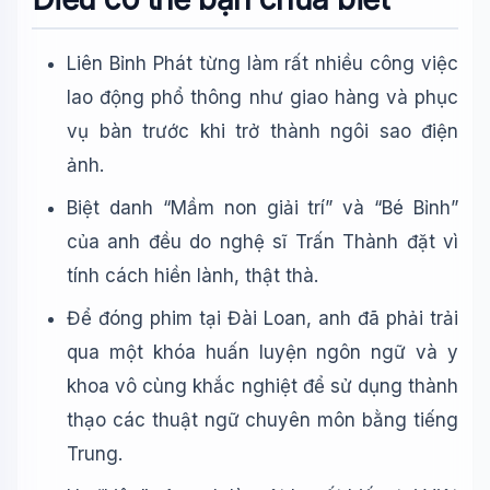
Liên Bỉnh Phát từng làm rất nhiều công việc
lao động phổ thông như giao hàng và phục
vụ bàn trước khi trở thành ngôi sao điện
ảnh.
Biệt danh “Mầm non giải trí” và “Bé Bỉnh”
của anh đều do nghệ sĩ Trấn Thành đặt vì
tính cách hiền lành, thật thà.
Để đóng phim tại Đài Loan, anh đã phải trải
qua một khóa huấn luyện ngôn ngữ và y
khoa vô cùng khắc nghiệt để sử dụng thành
thạo các thuật ngữ chuyên môn bằng tiếng
Trung.