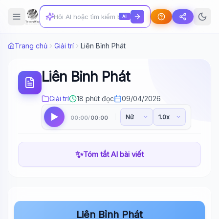
AI
Trang chủ
Giải trí
Liên Bỉnh Phát
Liên Bỉnh Phát
Giải trí
18 phút đọc
09/04/2026
00:00
00:00
/
✨
Tóm tắt AI bài viết
Liên Bỉnh Phát