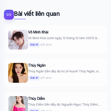
Bài viết liên quan
Võ Minh Khải
Võ Minh Khải (sinh ngày 12 tháng 12 năm 2001) là
một...
Giải trí
15 phút
Thúy Ngân
Thúy Ngân (tên đầy đủ là Lê Huỳnh Thúy Ngân, sinh
ngày...
Giải trí
17 phút
Thúy Diễm
Thúy Diễm (tên đầy đủ: Nguyễn Ngọc Thúy Diễm,
sinh ngày 8...