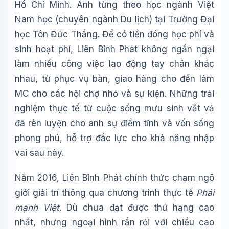
Hồ Chí Minh. Anh từng theo học ngành Việt
Nam học (chuyên ngành Du lịch) tại Trường Đại
học Tôn Đức Thắng. Để có tiền đóng học phí và
sinh hoạt phí, Liên Bỉnh Phát không ngần ngại
làm nhiều công việc lao động tay chân khác
nhau, từ phục vụ bàn, giao hàng cho đến làm
MC cho các hội chợ nhỏ và sự kiện. Những trải
nghiệm thực tế từ cuộc sống mưu sinh vất vả
đã rèn luyện cho anh sự điềm tĩnh và vốn sống
phong phú, hỗ trợ đắc lực cho khả năng nhập
vai sau này.
Năm 2016, Liên Bỉnh Phát chính thức chạm ngõ
giới giải trí thông qua chương trình thực tế
Phái
mạnh Việt
. Dù chưa đạt được thứ hạng cao
nhất, nhưng ngoại hình rắn rỏi với chiều cao