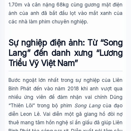
1.70m và cân nặng 68kg cùng gương mặt điện
ảnh của anh đã bắt đầu lọt vào mắt xanh của
các nhà làm phim chuyên nghiệp.
Sự nghiệp điện ảnh: Từ “Song
Lang” đến danh xưng “Lương
Triều Vỹ Việt Nam”
Bước ngoặt lớn nhất trong sự nghiệp của Liên
Bỉnh Phát đến vào năm 2018 khi anh vượt qua
nhiều ứng viên để đảm nhận vai chính Dũng
“Thiên Lôi” trong bộ phim
Song Lang
của đạo
diễn Leon Lê. Vai diễn một gã giang hồ đòi nợ
thuê mang tâm hồn nghệ sĩ ẩn giấu đã giúp Liên