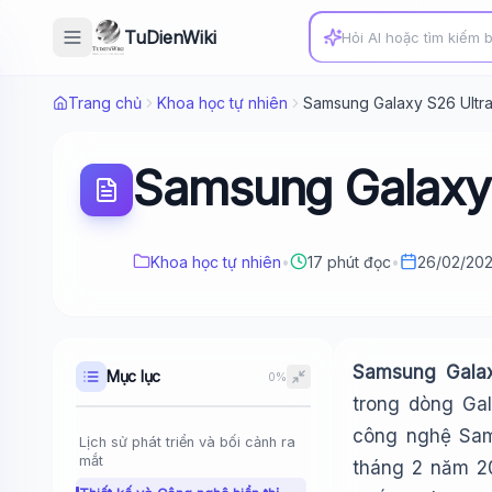
TuDienWiki
Trang chủ
Khoa học tự nhiên
Samsung Galaxy S26 Ultr
Samsung Galaxy 
Khoa học tự nhiên
•
17 phút đọc
•
26/02/20
Samsung Galax
Mục lục
0%
trong dòng Gal
công nghệ Sam
Lịch sử phát triển và bối cảnh ra
mắt
tháng 2 năm 20