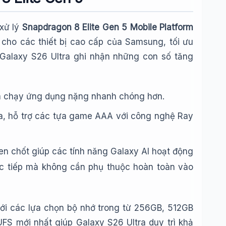
 xử lý
Snapdragon 8 Elite Gen 5 Mobile Platform
 cho các thiết bị cao cấp của Samsung, tối ưu
, Galaxy S26 Ultra ghi nhận những con số tăng
và chạy ứng dụng nặng nhanh chóng hơn.
a, hỗ trợ các tựa game AAA với công nghệ Ray
en chốt giúp các tính năng Galaxy AI hoạt động
rực tiếp mà không cần phụ thuộc hoàn toàn vào
với các lựa chọn bộ nhớ trong từ 256GB, 512GB
S mới nhất giúp Galaxy S26 Ultra duy trì khả