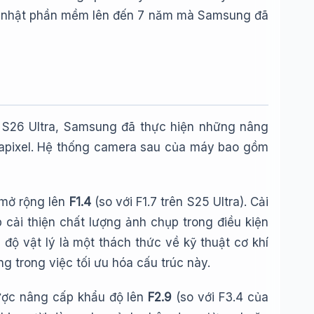
 cập nhật phần mềm lên đến 7 năm mà Samsung đã
y S26 Ultra, Samsung đã thực hiện những nâng
gapixel. Hệ thống camera sau của máy bao gồm
 mở rộng lên
F1.4
(so với F1.7 trên S25 Ultra). Cải
cải thiện chất lượng ảnh chụp trong điều kiện
độ vật lý là một thách thức về kỹ thuật cơ khí
 trong việc tối ưu hóa cấu trúc này.
ược nâng cấp khẩu độ lên
F2.9
(so với F3.4 của