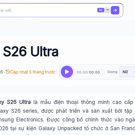
AI
⌘K
a
S26 Ultra
26
•
Cập nhật 5 tháng trước
Giọng:
00:00
00:00
/
y S26 Ultra
là mẫu điện thoại thông minh cao cấp
axy S26 series, được phát triển và sản xuất bởi tập
sung Electronics. Được công bố chính thức vào ng
26 tại sự kiện Galaxy Unpacked tổ chức ở San Franc