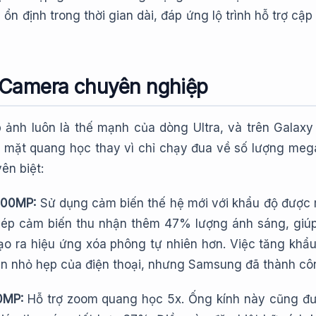
 ổn định trong thời gian dài, đáp ứng lộ trình hỗ trợ
 Camera chuyên nghiệp
 ảnh luôn là thế mạnh của dòng Ultra, và trên Galax
 mặt quang học thay vì chỉ chạy đua về số lượng me
ên biệt:
200MP:
Sử dụng cảm biến thế hệ mới với khẩu độ được
hép cảm biến thu nhận thêm 47% lượng ánh sáng, giúp 
ạo ra hiệu ứng xóa phông tự nhiên hơn. Việc tăng khẩu 
n nhỏ hẹp của điện thoại, nhưng Samsung đã thành công
0MP:
Hỗ trợ zoom quang học 5x. Ống kính này cũng đ