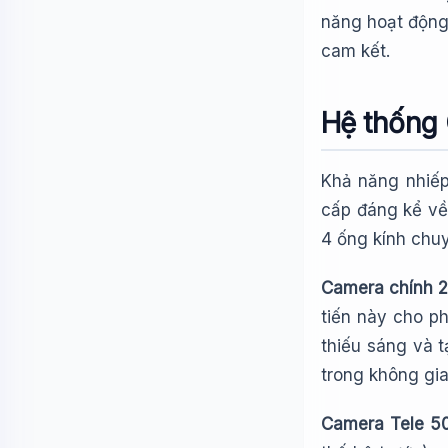
năng hoạt động
cam kết.
Hệ thống
Khả năng nhiếp
cấp đáng kể về
4 ống kính chuy
Camera chính 
tiến này cho p
thiếu sáng và t
trong không gia
Camera Tele 5