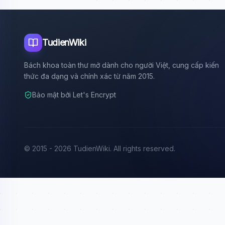
TudienWiki
Bách khoa toàn thư mở dành cho người Việt, cung cấp kiến
thức đa dạng và chính xác từ năm 2015.
Bảo mật bởi Let's Encrypt
© 2015 - 2026 TudienWiki. All rights reserved.