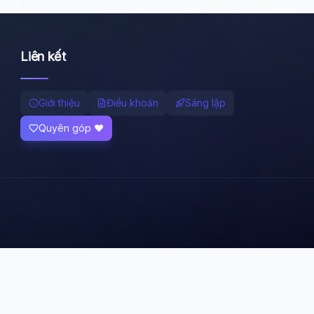
Liên kết
Giới thiệu
Điều khoản
Sáng lập
Quyên góp ❤️