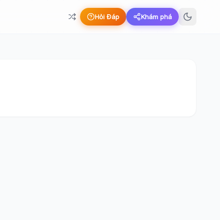
Hỏi Đáp
Khám phá