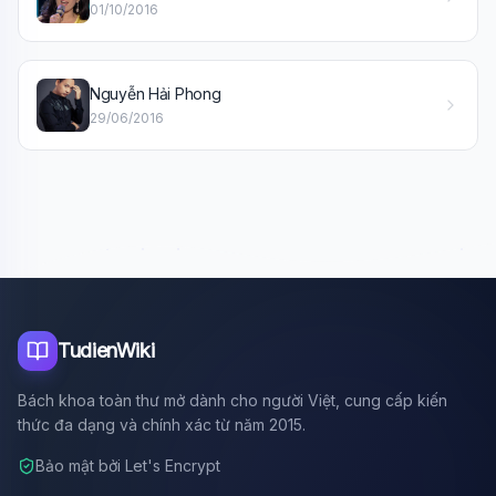
01/10/2016
Nguyễn Hải Phong
29/06/2016
TudienWiki
Bách khoa toàn thư mở dành cho người Việt, cung cấp kiến
thức đa dạng và chính xác từ năm 2015.
Bảo mật bởi Let's Encrypt