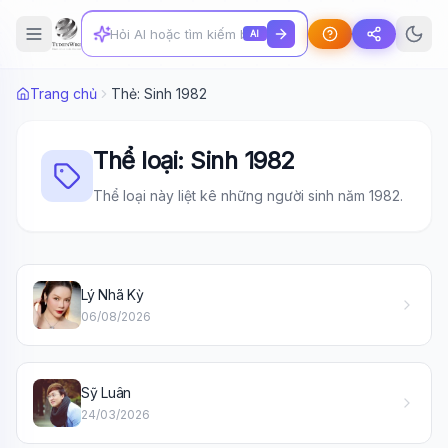
AI
Trang chủ
Thẻ: Sinh 1982
Thể loại: Sinh 1982
Thể loại này liệt kê những người sinh năm 1982.
Lý Nhã Kỳ
06/08/2026
Sỹ Luân
Wiki Trợ Lý
🤖
24/03/2026
Sẵn sàng hỗ trợ