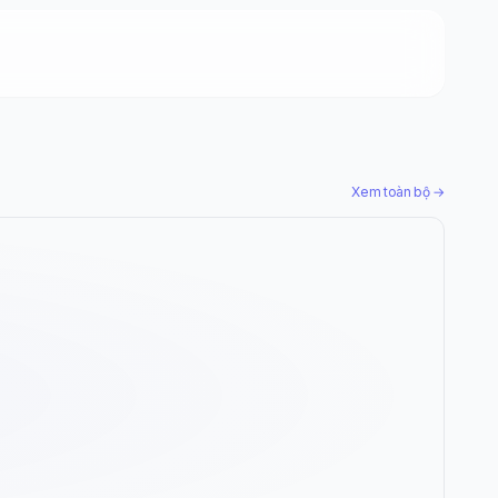
Xem toàn bộ →