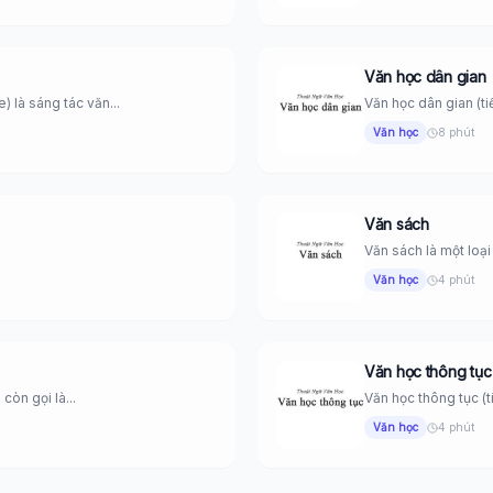
Văn học dân gian
) là sáng tác văn...
Văn học dân gian (tiến
Văn học
8 phút
Văn sách
Văn sách là một loại 
Văn học
4 phút
Văn học thông tục
còn gọi là...
Văn học thông tục (t
Văn học
4 phút