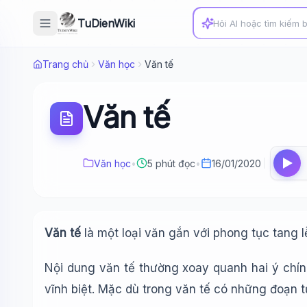
TuDienWiki
Trang chủ
Văn học
Văn tế
Văn tế
Văn học
•
5 phút đọc
•
16/01/2020
Văn tế
là một loại văn gắn với phong tục tang 
Nội dung văn tế thường xoay quanh hai ý chính 
vĩnh biệt. Mặc dù trong văn tế có những đoạn tự