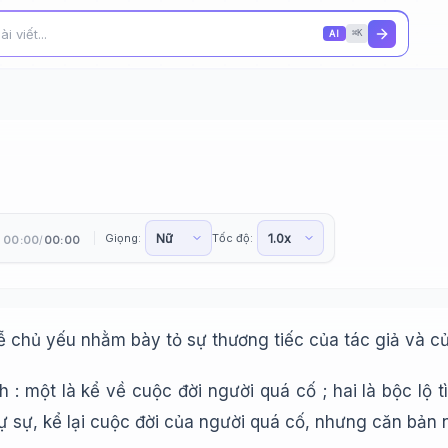
AI
⌘K
Giọng:
Tốc độ:
00:00
00:00
/
lễ chủ yếu nhằm bày tỏ sự thương tiếc của tác giả và c
: một là kể về cuộc đời người quá cố ; hai là bộc lộ 
 sự, kể lại cuộc đời của người quá cố, nhưng căn bản nó