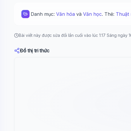
Danh mục:
Văn hóa
và
Văn học
. Thẻ:
Thuật 
Bài viết này được sửa đổi lần cuối vào lúc 1:17 Sáng ngày 
Đồ thị tri thức