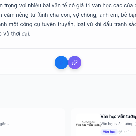
 trọng với nhiều bài văn tế có giá trị văn học cao của cá
 cảm riêng tư (tình cha con, vợ chồng, anh em, bè bạn,
hành một công cụ tuyên truyền, loại vũ khí đấu tranh
và thời đại.
Văn học viễn tưởn
gắn...
Văn học viễn tưởng (
Văn học
5 phút