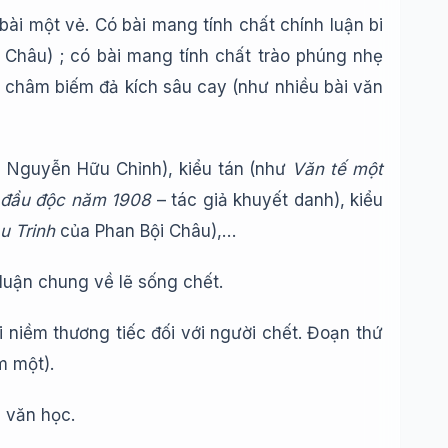
bài một vẻ. Có bài mang tính chất chính luận bi
Châu) ; có bài mang tính chất trào phúng nhẹ
châm biếm đả kích sâu cay (như nhiều bài văn
 Nguyễn Hữu Chỉnh), kiểu tán (như
Văn tế một
h đầu độc năm 1908
– tác giả khuyết danh), kiểu
u Trinh
của Phan Bội Châu),…
 luận chung về lẽ sống chết.
i niềm thương tiếc đối với người chết. Đoạn thứ
m một).
 văn học.