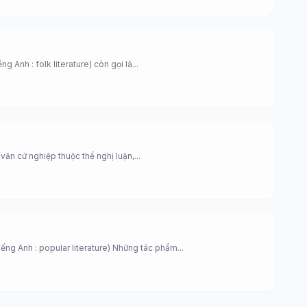
g Anh : folk literature) còn gọi là...
văn cử nghiệp thuộc thể nghị luận,...
iếng Anh : popular literature) Những tác phẩm...