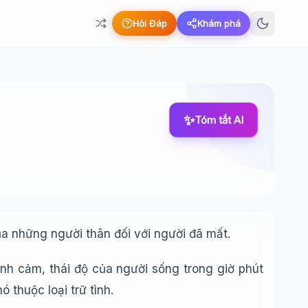
Hỏi Đáp
Khám phá
✨
Tóm tắt AI
ủa những người thân đối với người đã mất.
tình cảm, thái độ của người sống trong giờ phút
 thuộc loại trữ tình.