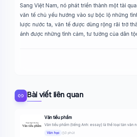
Sang Việt Nam, nó phát triển thành một tài quan
văn tế chủ yếu hướng vào sự bộc lộ những tình
lược nước ta, văn tế được dùng rộng rãi trở t
ánh được những tình cảm, tư tưởng của dân tộc 
Bài viết liên quan
Văn tiểu phẩm
Văn tiểu phẩm (tiếng Anh: essay) là thể loại tản văn n
Văn học
3 phút