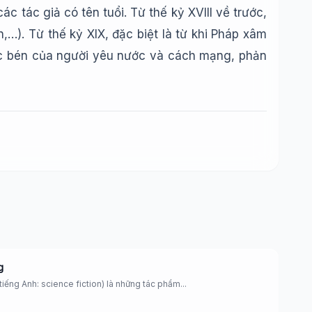
c tác giả có tên tuổi. Từ thế kỷ XVIII về trước,
…). Từ thế kỷ XIX, đặc biệt là từ khi Pháp xâm
 sắc bén của người yêu nước và cách mạng, phản
g
tiếng Anh: science fiction) là những tác phẩm...